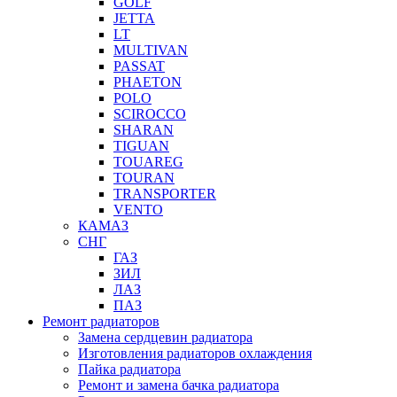
GOLF
JETTA
LT
MULTIVAN
PASSAT
PHAETON
POLO
SCIROCCO
SHARAN
TIGUAN
TOUAREG
TOURAN
TRANSPORTER
VENTO
КАМАЗ
СНГ
ГАЗ
ЗИЛ
ЛАЗ
ПАЗ
Ремонт радиаторов
Замена сердцевин радиатора
Изготовления радиаторов охлаждения
Пайка радиатора
Ремонт и замена бачка радиатора