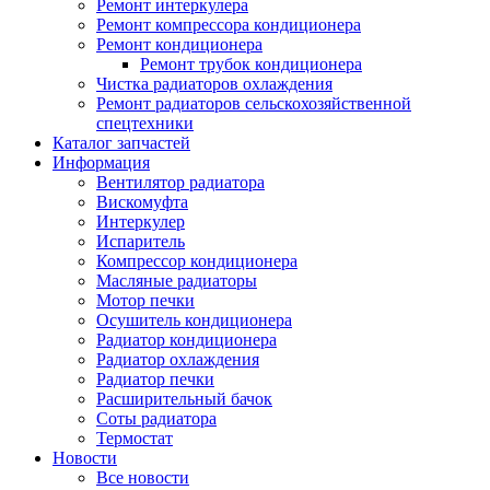
Ремонт интеркулера
Ремонт компрессора кондиционера
Ремонт кондиционера
Ремонт трубок кондиционера
Чистка радиаторов охлаждения
Ремонт радиаторов сельскохозяйственной
спецтехники
Каталог запчастей
Информация
Вентилятор радиатора
Вискомуфта
Интеркулер
Испаритель
Компрессор кондиционера
Масляные радиаторы
Мотор печки
Осушитель кондиционера
Радиатор кондиционера
Радиатор охлаждения
Радиатор печки
Расширительный бачок
Соты радиатора
Термостат
Новости
Все новости