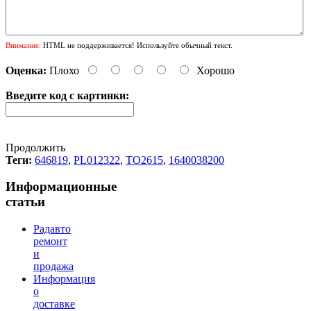
Внимание:
HTML не поддерживается! Используйте обычный текст.
Оценка:
Плохо
Хорошо
Введите код с картинки:
Продолжить
Теги:
646819
,
PL012322
,
TO2615
,
1640038200
Информационные
статьи
Радавто
ремонт
и
продажа
Информация
о
доставке