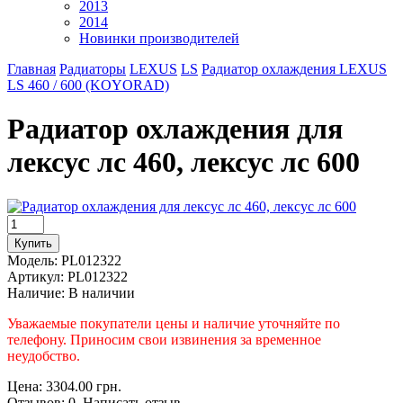
2013
2014
Новинки производителей
Главная
Радиаторы
LEXUS
LS
Радиатор охлаждения LEXUS
LS 460 / 600 (KOYORAD)
Радиатор охлаждения для
лексус лс 460, лексус лс 600
Модель:
PL012322
Артикул:
PL012322
Наличие:
В наличии
Уважаемые покупатели цены и наличие уточняйте по
телефону. Приносим свои извинения за временное
неудобство.
Цена: 3304.00 грн.
Отзывов: 0 Написать отзыв