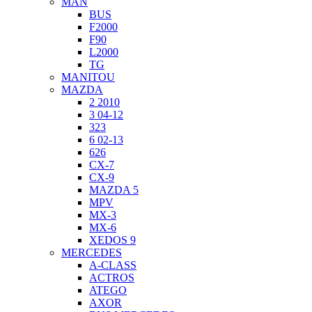
MAN
BUS
F2000
F90
L2000
TG
MANITOU
MAZDA
2 2010
3 04-12
323
6 02-13
626
CX-7
CX-9
MAZDA 5
MPV
MX-3
MX-6
XEDOS 9
MERCEDES
A-CLASS
ACTROS
ATEGO
AXOR