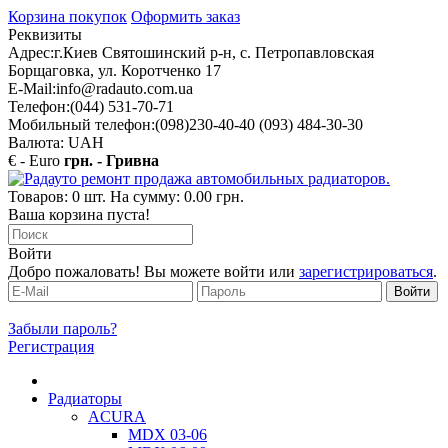
Корзина покупок
Оформить заказ
Реквизиты
Адрес:
г.Киев Святошинский р-н, с. Петропавловская
Борщаговка, ул. Коротченко 17
E-Mail:
info@radauto.com.ua
Телефон:
(044) 531-70-71
Мобильный телефон:
(098)230-40-40 (093) 484-30-30
Валюта: UAH
€ - Euro
грн. - Гривна
Товаров: 0 шт. На сумму: 0.00 грн.
Ваша корзина пуста!
Войти
Добро пожаловать! Вы можете войти или
зарегистрироваться
.
Забыли пароль?
Регистрация
Радиаторы
ACURA
MDX 03-06