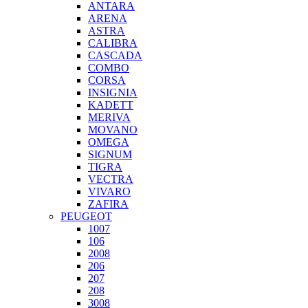
ANTARA
ARENA
ASTRA
CALIBRA
CASCADA
COMBO
CORSA
INSIGNIA
KADETT
MERIVA
MOVANO
OMEGA
SIGNUM
TIGRA
VECTRA
VIVARO
ZAFIRA
PEUGEOT
1007
106
2008
206
207
208
3008