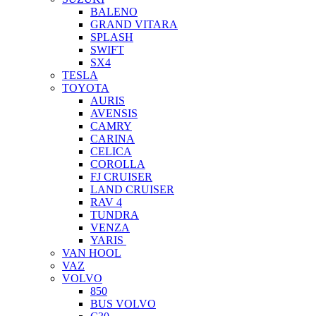
BALENO
GRAND VITARA
SPLASH
SWIFT
SX4
TESLA
TOYOTA
AURIS
AVENSIS
CAMRY
CARINA
CELICA
COROLLA
FJ CRUISER
LAND CRUISER
RAV 4
TUNDRA
VENZA
YARIS
VAN HOOL
VAZ
VOLVO
850
BUS VOLVO