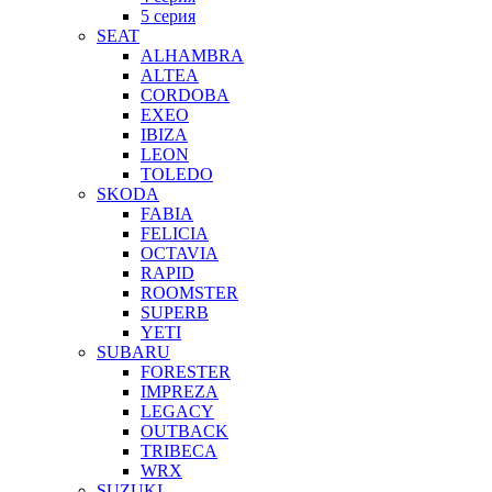
5 серия
SEAT
ALHAMBRA
ALTEA
CORDOBA
EXEO
IBIZA
LEON
TOLEDO
SKODA
FABIA
FELICIA
OCTAVIA
RAPID
ROOMSTER
SUPERB
YETI
SUBARU
FORESTER
IMPREZA
LEGACY
OUTBACK
TRIBECA
WRX
SUZUKI