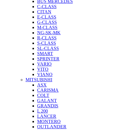
BUS MERCEDES
C-CLASS
CITAN
E-CLASS
G-CLASS
M-CLASS
NG-SK-MK
R-CLASS
S-CLASS
SL-CLASS
SMART
SPRINTER
VARIO
VITO
VIANO
MITSUBISHI
ASX
CARISMA
COLT
GALANT
GRANDIS
L 200
LANCER
MONTERO
OUTLANDER