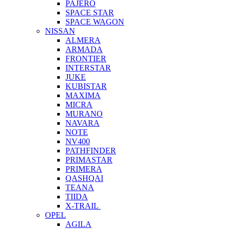
PAJERO
SPACE STAR
SPACE WAGON
NISSAN
ALMERA
ARMADA
FRONTIER
INTERSTAR
JUKE
KUBISTAR
MAXIMA
MICRA
MURANO
NAVARA
NOTE
NV400
PATHFINDER
PRIMASTAR
PRIMERA
QASHQAI
TEANA
TIIDA
X-TRAIL
OPEL
AGILA