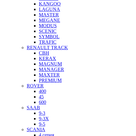
KANGOO
LAGUNA
MASTER
MEGANE
MODUS
SCENIC
SYMBOL
TRAFIC
RENAULT TRACK
CBH
KERAX
MAGNUM
MANAGER
MAXTER
PREMIUM
ROVER
400
45
600
SAAB
9-3
9-3X
9-5
SCANIA
4 серия