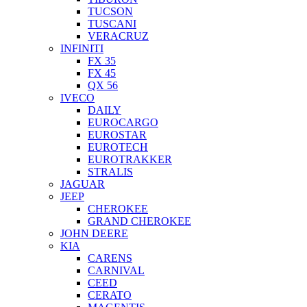
TUCSON
TUSCANI
VERACRUZ
INFINITI
FX 35
FX 45
QX 56
IVECO
DAILY
EUROCARGO
EUROSTAR
EUROTECH
EUROTRAKKER
STRALIS
JAGUAR
JEEP
CHEROKEE
GRAND CHEROKEE
JOHN DEERE
KIA
CARENS
CARNIVAL
CEED
CERATO