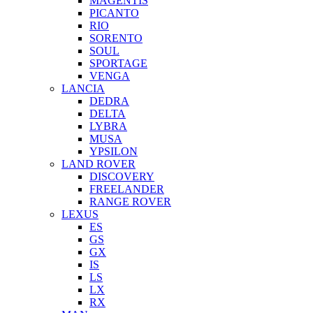
MAGENTIS
PICANTO
RIO
SORENTO
SOUL
SPORTAGE
VENGA
LANCIA
DEDRA
DELTA
LYBRA
MUSA
YPSILON
LAND ROVER
DISCOVERY
FREELANDER
RANGE ROVER
LEXUS
ES
GS
GX
IS
LS
LX
RX