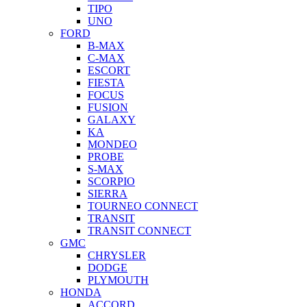
TIPO
UNO
FORD
B-MAX
C-MAX
ESCORT
FIESTA
FOCUS
FUSION
GALAXY
KA
MONDEO
PROBE
S-MAX
SCORPIO
SIERRA
TOURNEO CONNECT
TRANSIT
TRANSIT CONNECT
GMC
CHRYSLER
DODGE
PLYMOUTH
HONDA
ACCORD