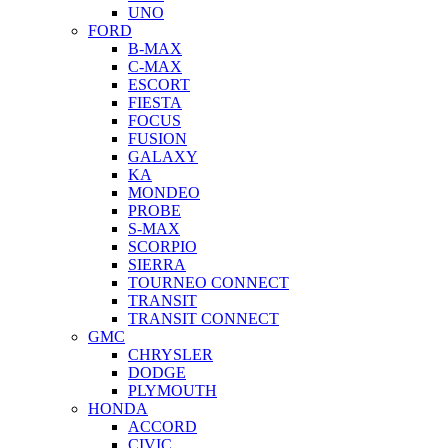
UNO
FORD
B-MAX
C-MAX
ESCORT
FIESTA
FOCUS
FUSION
GALAXY
KA
MONDEO
PROBE
S-MAX
SCORPIO
SIERRA
TOURNEO CONNECT
TRANSIT
TRANSIT CONNECT
GMC
CHRYSLER
DODGE
PLYMOUTH
HONDA
ACCORD
CIVIC