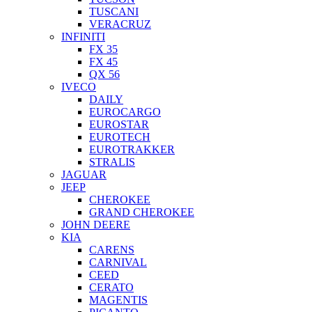
TUSCANI
VERACRUZ
INFINITI
FX 35
FX 45
QX 56
IVECO
DAILY
EUROCARGO
EUROSTAR
EUROTECH
EUROTRAKKER
STRALIS
JAGUAR
JEEP
CHEROKEE
GRAND CHEROKEE
JOHN DEERE
KIA
CARENS
CARNIVAL
CEED
CERATO
MAGENTIS