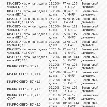
KIA CEE'D Наклонная задняя
12.2006 -
77
Кв
- 105
Бензиновый
часть (ED) / 1.4
до н.в.
Лс
/ G4FA
двигатель
KIA CEE'D Наклонная задняя
12.2006 -
80
Кв
- 109
Бензиновый
часть (ED) / 1.4
до н.в.
Лс
/ G4FA
двигатель
KIA CEE'D Наклонная задняя
06.2010 -
66
Кв
- 90
Лс
Бензиновый
часть (ED) / 1.4 CVVT
до н.в.
/ G4FA-L
двигатель
KIA CEE'D Наклонная задняя
12.2006 -
90
Кв
- 122
Бензиновый
часть (ED) / 1.6
до н.в.
Лс
/ G4FC
двигатель
KIA CEE'D Наклонная задняя
09.2007 -
85
Кв
- 115
Бензиновый
часть (ED) / 1.6
до н.в.
Лс
/ G4FC
двигатель
KIA CEE'D Наклонная задняя
02.2008 -
93
Кв
- 126
Бензиновый
часть (ED) / 1.6
до н.в.
Лс
/ G4FC
двигатель
KIA CEE'D Наклонная задняя
10.2010 -
92
Кв
- 125
Бензиновый
часть (ED) / 1.6 CVVT
до н.в.
Лс
/ G4FC
двигатель
KIA CEE'D Наклонная задняя
12.2006 -
105
Кв
- 143
Бензиновый
часть (ED) / 2.0
до н.в.
Лс
/ G4GC
двигатель
02.2008 -
77
Кв
- 105
Бензиновый
KIA PRO CEE'D (ED) / 1.4
до н.в.
Лс
/ G4FA
двигатель
02.2008 -
80
Кв
- 109
Бензиновый
KIA PRO CEE'D (ED) / 1.4
до н.в.
Лс
/ G4FA
двигатель
02.2008 -
90
Кв
- 122
Бензиновый
KIA PRO CEE'D (ED) / 1.6
до н.в.
Лс
/ G4FC
двигатель
02.2008 -
93
Кв
- 126
Бензиновый
KIA PRO CEE'D (ED) / 1.6
до н.в.
Лс
/ G4FC
двигатель
KIA PRO CEE'D (ED) / 1.6
10.2010 -
92
Кв
- 125
Бензиновый
CVVT
до н.в.
Лс
/ G4FC
двигатель
02.2008 -
105
Кв
- 143
Бензиновый
KIA PRO CEE'D (ED) / 2.0
до н.в.
Лс
/ G4GC
двигатель