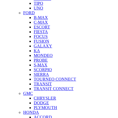
TIPO
UNO
FORD
B-MAX
C-MAX
ESCORT
FIESTA
FOCUS
FUSION
GALAXY
KA
MONDEO
PROBE
S-MAX
SCORPIO
SIERRA
TOURNEO CONNECT
TRANSIT
TRANSIT CONNECT
GMC
CHRYSLER
DODGE
PLYMOUTH
HONDA
ACCORD