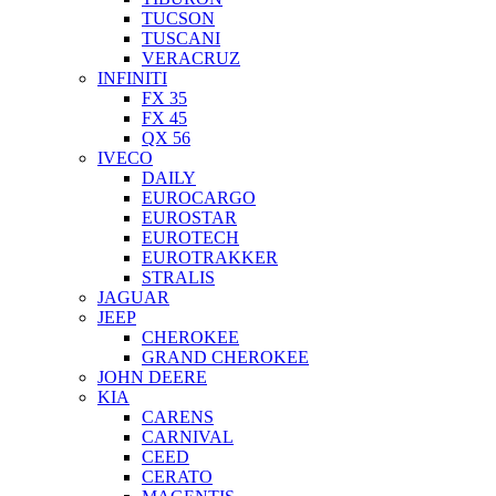
TUCSON
TUSCANI
VERACRUZ
INFINITI
FX 35
FX 45
QX 56
IVECO
DAILY
EUROCARGO
EUROSTAR
EUROTECH
EUROTRAKKER
STRALIS
JAGUAR
JEEP
CHEROKEE
GRAND CHEROKEE
JOHN DEERE
KIA
CARENS
CARNIVAL
CEED
CERATO