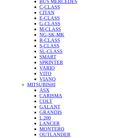
BUS MERCEDES
C-CLASS
CITAN
E-CLASS
G-CLASS
M-CLASS
NG-SK-MK
R-CLASS
S-CLASS
SL-CLASS
SMART
SPRINTER
VARIO
VITO
VIANO
MITSUBISHI
ASX
CARISMA
COLT
GALANT
GRANDIS
L 200
LANCER
MONTERO
OUTLANDER