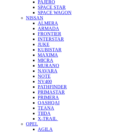
PAJERO
SPACE STAR
SPACE WAGON
NISSAN
ALMERA
ARMADA
FRONTIER
INTERSTAR
JUKE
KUBISTAR
MAXIMA
MICRA
MURANO
NAVARA
NOTE
NV400
PATHFINDER
PRIMASTAR
PRIMERA
QASHQAI
TEANA
TIIDA
X-TRAIL
OPEL
AGILA