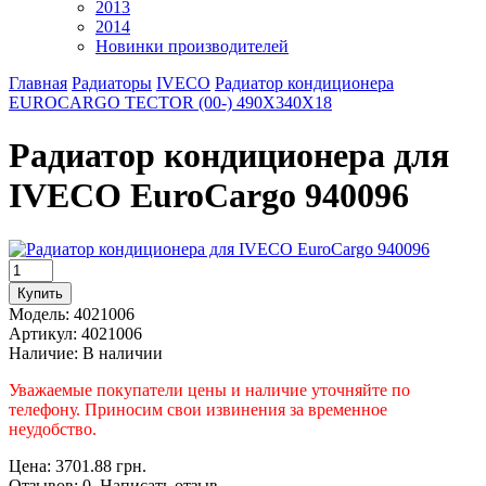
2013
2014
Новинки производителей
Главная
Радиаторы
IVECO
Радиатор кондиционера
EUROCARGO TECTOR (00-) 490X340X18
Радиатор кондиционера для
IVECO EuroCargo 940096
Модель:
4021006
Артикул:
4021006
Наличие:
В наличии
Уважаемые покупатели цены и наличие уточняйте по
телефону. Приносим свои извинения за временное
неудобство.
Цена: 3701.88 грн.
Отзывов: 0 Написать отзыв