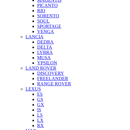
MAGENTIS
PICANTO
RIO
SORENTO
SOUL
SPORTAGE
VENGA
LANCIA
DEDRA
DELTA
LYBRA
MUSA
YPSILON
LAND ROVER
DISCOVERY
FREELANDER
RANGE ROVER
LEXUS
ES
GS
GX
IS
LS
LX
RX