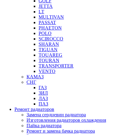
GOLF
JETTA
LT
MULTIVAN
PASSAT
PHAETON
POLO
SCIROCCO
SHARAN
TIGUAN
TOUAREG
TOURAN
TRANSPORTER
VENTO
КАМАЗ
СНГ
ГАЗ
ЗИЛ
ЛАЗ
ПАЗ
Ремонт радиаторов
Замена сердцевин радиатора
Изготовления радиаторов охлаждения
Пайка радиатора
Ремонт и замена бачка радиатора