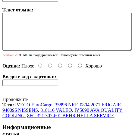
Текст отзыва:
Внимание:
HTML не поддерживается! Используйте обычный текст.
Оценка:
Плохо
Хорошо
Введите код с картинки:
Продолжить
Теги:
IVECO EuroCargo
,
35896 NRF
,
0804.2071 FRIGAIR
,
940096 NISSENS
,
818116 VALEO
,
IV5090 AVA QUALITY
COOLING
,
8FC 351 307-601 BEHR HELLA SERVICE
,
Информационные
статьи