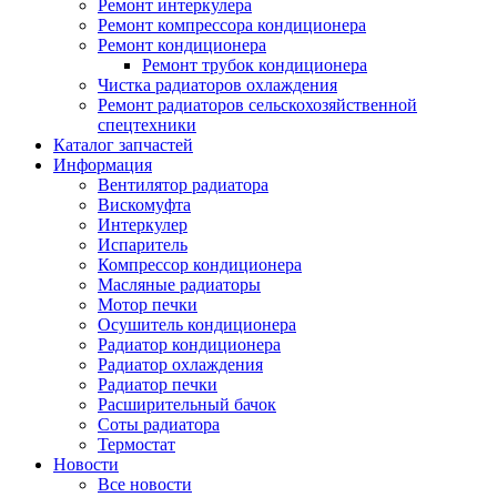
Ремонт интеркулера
Ремонт компрессора кондиционера
Ремонт кондиционера
Ремонт трубок кондиционера
Чистка радиаторов охлаждения
Ремонт радиаторов сельскохозяйственной
спецтехники
Каталог запчастей
Информация
Вентилятор радиатора
Вискомуфта
Интеркулер
Испаритель
Компрессор кондиционера
Масляные радиаторы
Мотор печки
Осушитель кондиционера
Радиатор кондиционера
Радиатор охлаждения
Радиатор печки
Расширительный бачок
Соты радиатора
Термостат
Новости
Все новости