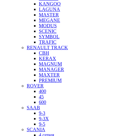
KANGOO
LAGUNA
MASTER
MEGANE
MODUS
SCENIC
SYMBOL
TRAFIC
RENAULT TRACK
CBH
KERAX
MAGNUM
MANAGER
MAXTER
PREMIUM
ROVER
400
45
600
SAAB
9-3
9-3X
9-5
SCANIA
4 серия