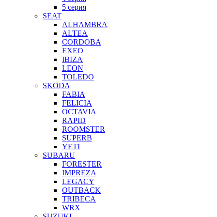
5 серия
SEAT
ALHAMBRA
ALTEA
CORDOBA
EXEO
IBIZA
LEON
TOLEDO
SKODA
FABIA
FELICIA
OCTAVIA
RAPID
ROOMSTER
SUPERB
YETI
SUBARU
FORESTER
IMPREZA
LEGACY
OUTBACK
TRIBECA
WRX
SUZUKI