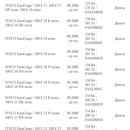
125 Кв -
IVECO EuroCargo / 100 E 17, 100 E 17
09.2000
170 Лс /
Дизель
DP tector, 100 E 18 tector
- до н.в.
F4AE3481B
134 Кв -
IVECO EuroCargo / 100 E 18 K tector,
09.2000
181 Лс /
Дизель
100 E 18 DK tector
- до н.в.
F4AE0681E
134 Кв -
09.2000
IVECO EuroCargo / 100 E 18 tector
181 Лс /
Дизель
- до н.в.
F4AE0681E
134 Кв -
09.2000
IVECO EuroCargo / 100 E 18 tector
181 Лс /
Дизель
- до н.в.
F4AE0681D
134 Кв -
IVECO EuroCargo / 100 E 18 W tector,
09.2000
181 Лс /
Дизель
100 E 18 WS tector
- до н.в.
F4AE0681E
134 Кв -
IVECO EuroCargo / 100 E 18 W tector,
09.2000
181 Лс /
Дизель
100 E 18 WS tector
- до н.в.
F4AE3681C
154 Кв -
IVECO EuroCargo / 100 E 21 K tector,
09.2000
209 Лс /
Дизель
100 E 21 DK tector
- до н.в.
F4AE0681D
154 Кв -
IVECO EuroCargo / 100 E 21 W tector,
09.2000
209 Лс /
Дизель
100 E 21 WS tector
- до н.в.
F4AE0681D
154 Кв -
IVECO EuroCargo / 100 E 21, 100 E 21
09.2000