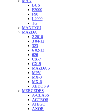
MAN
BUS
F2000
F90
L2000
TG
MANITOU
MAZDA
2 2010
3 04-12
323
6 02-13
626
CX-7
CX-9
MAZDA 5
MPV
MX-3
MX-6
XEDOS 9
MERCEDES
A-CLASS
ACTROS
ATEGO
AXOR