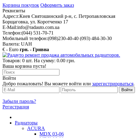
Корзина покупок
Оформить заказ
Реквизиты
Адрес:
г.Киев Святошинский р-н, с. Петропавловская
Борщаговка, ул. Коротченко 17
E-Mail:
info@radauto.com.ua
Телефон:
(044) 531-70-71
Мобильный телефон:
(098)230-40-40 (093) 484-30-30
Валюта: UAH
€ - Euro
грн. - Гривна
Товаров: 0 шт. На сумму: 0.00 грн.
Ваша корзина пуста!
Войти
Добро пожаловать! Вы можете войти или
зарегистрироваться
.
Забыли пароль?
Регистрация
Радиаторы
ACURA
MDX 03-06