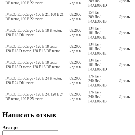
209 Лс /
Дизель
DP tector, 100 E 22 tector
- до н.в.
F4AE0681D
154 Кв -
IVECO EuroCargo / 100 E 21, 100 E 21
09.2000
209 Лс /
Дизель
DP tector, 100 E 22 tector
- до н.в.
F4AE3681B
134 Кв -
IVECO EuroCargo / 120 E 18 K tector,
09.2000
181 Лс /
Дизель
120 E 18 DK tector
- до н.в.
F4AE0681E
134 Кв -
IVECO EuroCargo / 120 E 18 tector,
09.2000
181 Лс /
Дизель
120 E 18 D tector, 120 E 18 DP tector
- до н.в.
F4AE0681E
134 Кв -
IVECO EuroCargo / 120 E 18 tector,
09.2000
181 Лс /
Дизель
120 E 18 D tector, 120 E 18 DP tector
- до н.в.
F4AE0681D
176 Кв -
IVECO EuroCargo / 120 E 24 K tector,
09.2000
240 Лс /
Дизель
120 E 24 DK tector
- до н.в.
F4AE0681B
176 Кв -
IVECO EuroCargo / 120 E 24, 120 E 24
09.2000
240 Лс /
Дизель
DP tector, 120 E 25 tector
- до н.в.
F4AE0681B
Написать отзыв
Автор: