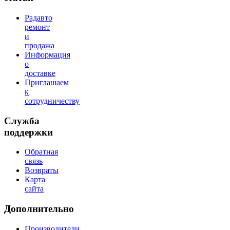
Радавто
ремонт
и
продажа
Информация
о
доставке
Приглашаем
к
сотрудничеству
Служба
поддержки
Обратная
связь
Возвраты
Карта
сайта
Дополнительно
Производители