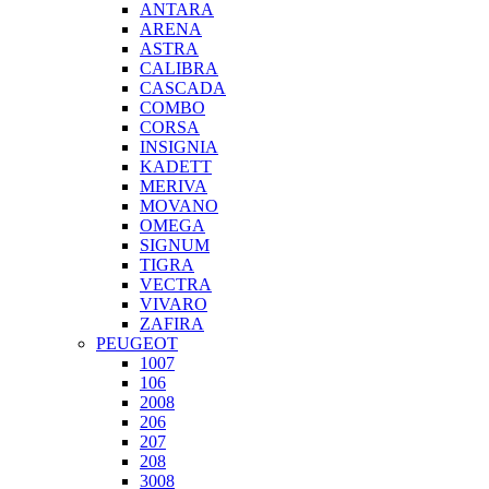
ANTARA
ARENA
ASTRA
CALIBRA
CASCADA
COMBO
CORSA
INSIGNIA
KADETT
MERIVA
MOVANO
OMEGA
SIGNUM
TIGRA
VECTRA
VIVARO
ZAFIRA
PEUGEOT
1007
106
2008
206
207
208
3008