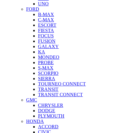
UNO
FORD
B-MAX
C-MAX
ESCORT
FIESTA
FOCUS
FUSION
GALAXY
KA
MONDEO
PROBE
S-MAX
SCORPIO
SIERRA
TOURNEO CONNECT
TRANSIT
TRANSIT CONNECT
GMC
CHRYSLER
DODGE
PLYMOUTH
HONDA
ACCORD
CIVIC