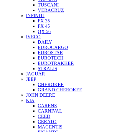
TUSCANI
VERACRUZ
INFINITI
FX 35
FX 45
QX 56
IVECO
DAILY
EUROCARGO
EUROSTAR
EUROTECH
EUROTRAKKER
STRALIS
JAGUAR
JEEP
CHEROKEE
GRAND CHEROKEE
JOHN DEERE
KIA
CARENS
CARNIVAL
CEED
CERATO
MAGENTIS