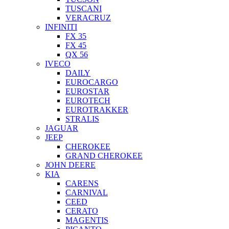
TUSCANI
VERACRUZ
INFINITI
FX 35
FX 45
QX 56
IVECO
DAILY
EUROCARGO
EUROSTAR
EUROTECH
EUROTRAKKER
STRALIS
JAGUAR
JEEP
CHEROKEE
GRAND CHEROKEE
JOHN DEERE
KIA
CARENS
CARNIVAL
CEED
CERATO
MAGENTIS