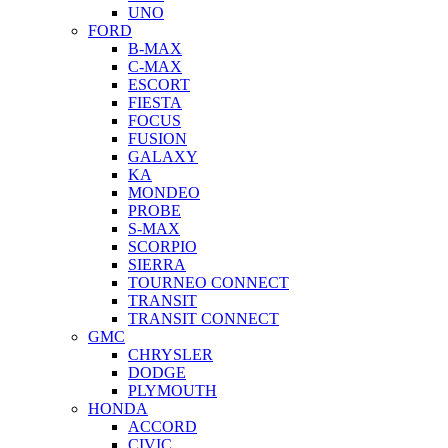
UNO
FORD
B-MAX
C-MAX
ESCORT
FIESTA
FOCUS
FUSION
GALAXY
KA
MONDEO
PROBE
S-MAX
SCORPIO
SIERRA
TOURNEO CONNECT
TRANSIT
TRANSIT CONNECT
GMC
CHRYSLER
DODGE
PLYMOUTH
HONDA
ACCORD
CIVIC