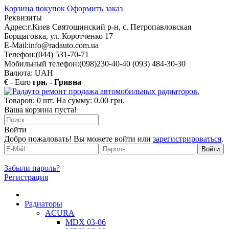
Корзина покупок
Оформить заказ
Реквизиты
Адрес:
г.Киев Святошинский р-н, с. Петропавловская
Борщаговка, ул. Коротченко 17
E-Mail:
info@radauto.com.ua
Телефон:
(044) 531-70-71
Мобильный телефон:
(098)230-40-40 (093) 484-30-30
Валюта: UAH
€ - Euro
грн. - Гривна
Товаров: 0 шт. На сумму: 0.00 грн.
Ваша корзина пуста!
Войти
Добро пожаловать! Вы можете войти или
зарегистрироваться
.
Забыли пароль?
Регистрация
Радиаторы
ACURA
MDX 03-06