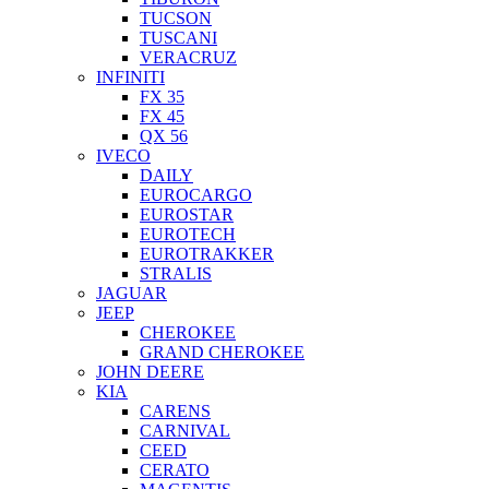
TUCSON
TUSCANI
VERACRUZ
INFINITI
FX 35
FX 45
QX 56
IVECO
DAILY
EUROCARGO
EUROSTAR
EUROTECH
EUROTRAKKER
STRALIS
JAGUAR
JEEP
CHEROKEE
GRAND CHEROKEE
JOHN DEERE
KIA
CARENS
CARNIVAL
CEED
CERATO