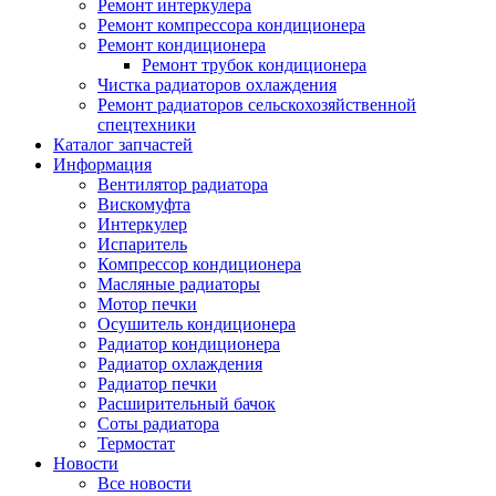
Ремонт интеркулера
Ремонт компрессора кондиционера
Ремонт кондиционера
Ремонт трубок кондиционера
Чистка радиаторов охлаждения
Ремонт радиаторов сельскохозяйственной
спецтехники
Каталог запчастей
Информация
Вентилятор радиатора
Вискомуфта
Интеркулер
Испаритель
Компрессор кондиционера
Масляные радиаторы
Мотор печки
Осушитель кондиционера
Радиатор кондиционера
Радиатор охлаждения
Радиатор печки
Расширительный бачок
Соты радиатора
Термостат
Новости
Все новости