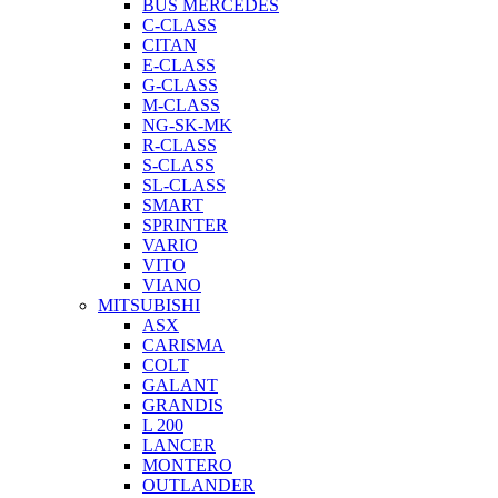
BUS MERCEDES
C-CLASS
CITAN
E-CLASS
G-CLASS
M-CLASS
NG-SK-MK
R-CLASS
S-CLASS
SL-CLASS
SMART
SPRINTER
VARIO
VITO
VIANO
MITSUBISHI
ASX
CARISMA
COLT
GALANT
GRANDIS
L 200
LANCER
MONTERO
OUTLANDER