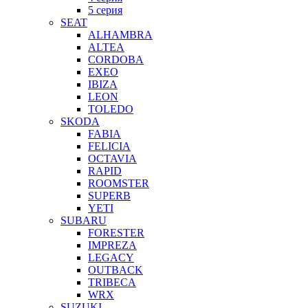
5 серия
SEAT
ALHAMBRA
ALTEA
CORDOBA
EXEO
IBIZA
LEON
TOLEDO
SKODA
FABIA
FELICIA
OCTAVIA
RAPID
ROOMSTER
SUPERB
YETI
SUBARU
FORESTER
IMPREZA
LEGACY
OUTBACK
TRIBECA
WRX
SUZUKI