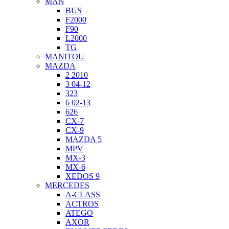
MAN
BUS
F2000
F90
L2000
TG
MANITOU
MAZDA
2 2010
3 04-12
323
6 02-13
626
CX-7
CX-9
MAZDA 5
MPV
MX-3
MX-6
XEDOS 9
MERCEDES
A-CLASS
ACTROS
ATEGO
AXOR