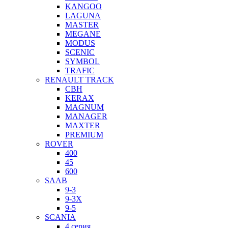
KANGOO
LAGUNA
MASTER
MEGANE
MODUS
SCENIC
SYMBOL
TRAFIC
RENAULT TRACK
CBH
KERAX
MAGNUM
MANAGER
MAXTER
PREMIUM
ROVER
400
45
600
SAAB
9-3
9-3X
9-5
SCANIA
4 серия