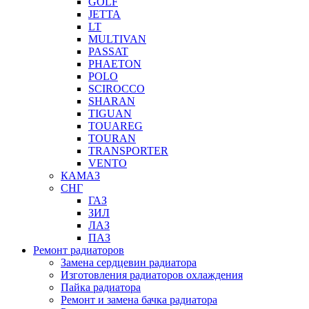
GOLF
JETTA
LT
MULTIVAN
PASSAT
PHAETON
POLO
SCIROCCO
SHARAN
TIGUAN
TOUAREG
TOURAN
TRANSPORTER
VENTO
КАМАЗ
СНГ
ГАЗ
ЗИЛ
ЛАЗ
ПАЗ
Ремонт радиаторов
Замена сердцевин радиатора
Изготовления радиаторов охлаждения
Пайка радиатора
Ремонт и замена бачка радиатора