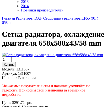
2013
2014
Новинки производителей
Главная
Радиаторы
DAF
Сердцевина радиатора LF55 (01-)
658mm
Cетка радиатора, охлаждение
двигателя 658x588x43/58 mm
Модель:
1311007
Артикул:
1311007
Наличие:
В наличии
Уважаемые покупатели цены и наличие уточняйте по
телефону. Приносим свои извинения за временное
неудобство.
Цена: 5291.72 грн.
Отзывов: 0 Написать отзыв