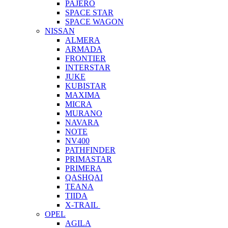
PAJERO
SPACE STAR
SPACE WAGON
NISSAN
ALMERA
ARMADA
FRONTIER
INTERSTAR
JUKE
KUBISTAR
MAXIMA
MICRA
MURANO
NAVARA
NOTE
NV400
PATHFINDER
PRIMASTAR
PRIMERA
QASHQAI
TEANA
TIIDA
X-TRAIL
OPEL
AGILA