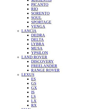
MAGENTIS
PICANTO
RIO
SORENTO
SOUL
SPORTAGE
VENGA
LANCIA
DEDRA
DELTA
LYBRA
MUSA
YPSILON
LAND ROVER
DISCOVERY
FREELANDER
RANGE ROVER
LEXUS
ES
GS
GX
IS
LS
LX
RX