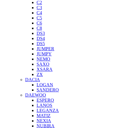
C2
C3
C4
C5
C6
C8
DS3
DS4
DS5
JUMPER
JUMPY
NEMO
SAXO
XSARA
ZX
DACIA
LOGAN
SANDERO
DAEWOO
ESPERO
LANOS
LEGANZA
MATIZ
NEXIA
NUBIRA