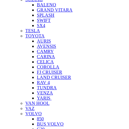
BALENO
GRAND VITARA
SPLASH
SWIFT
SX4
TESLA
TOYOTA
AURIS
AVENSIS
CAMRY
CARINA
CELICA
COROLLA
FJ CRUISER
LAND CRUISER
RAV 4
TUNDRA
VENZA
YARIS
VAN HOOL
VAZ
VOLVO
850
BUS VOLVO