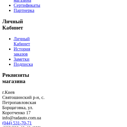
магазина
Сертификаты
Партнерка
Личный
Кабинет
Личный
Кабинет
История
заказов
Заметки
Подписка
Реквизиты
магазина
г.Киев
Святошинский р-н, с.
Петропавловская
Борщаговка, ул.
Коротченко 17
info@radauto.com.ua
(044) 531-70-71