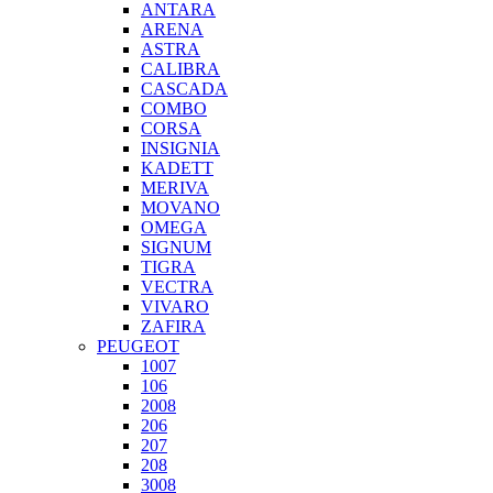
ANTARA
ARENA
ASTRA
CALIBRA
CASCADA
COMBO
CORSA
INSIGNIA
KADETT
MERIVA
MOVANO
OMEGA
SIGNUM
TIGRA
VECTRA
VIVARO
ZAFIRA
PEUGEOT
1007
106
2008
206
207
208
3008