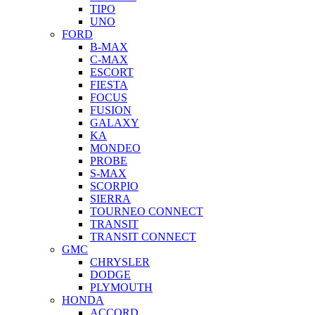
TIPO
UNO
FORD
B-MAX
C-MAX
ESCORT
FIESTA
FOCUS
FUSION
GALAXY
KA
MONDEO
PROBE
S-MAX
SCORPIO
SIERRA
TOURNEO CONNECT
TRANSIT
TRANSIT CONNECT
GMC
CHRYSLER
DODGE
PLYMOUTH
HONDA
ACCORD