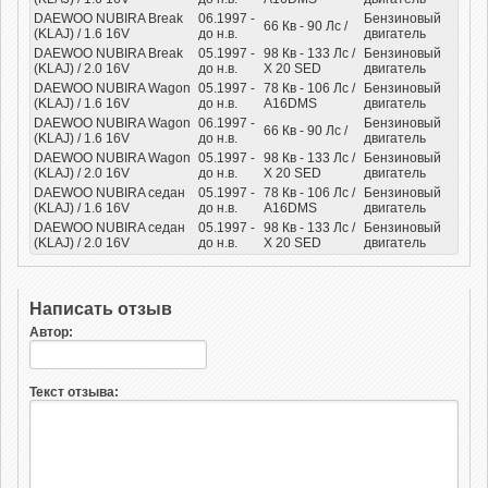
DAEWOO NUBIRA Break
06.1997 -
Бензиновый
66
Кв
- 90
Лс
/
(KLAJ) / 1.6 16V
до н.в.
двигатель
DAEWOO NUBIRA Break
05.1997 -
98
Кв
- 133
Лс
/
Бензиновый
(KLAJ) / 2.0 16V
до н.в.
X 20 SED
двигатель
DAEWOO NUBIRA Wagon
05.1997 -
78
Кв
- 106
Лс
/
Бензиновый
(KLAJ) / 1.6 16V
до н.в.
A16DMS
двигатель
DAEWOO NUBIRA Wagon
06.1997 -
Бензиновый
66
Кв
- 90
Лс
/
(KLAJ) / 1.6 16V
до н.в.
двигатель
DAEWOO NUBIRA Wagon
05.1997 -
98
Кв
- 133
Лс
/
Бензиновый
(KLAJ) / 2.0 16V
до н.в.
X 20 SED
двигатель
DAEWOO NUBIRA седан
05.1997 -
78
Кв
- 106
Лс
/
Бензиновый
(KLAJ) / 1.6 16V
до н.в.
A16DMS
двигатель
DAEWOO NUBIRA седан
05.1997 -
98
Кв
- 133
Лс
/
Бензиновый
(KLAJ) / 2.0 16V
до н.в.
X 20 SED
двигатель
Написать отзыв
Автор:
Текст отзыва: