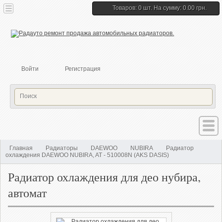
Товаров: 0 шт. На сумму: 0.00 грн.
Войти
Регистрация
Главная
Радиаторы
DAEWOO
NUBIRA
Радиатор
охлаждения DAEWOO NUBIRA, AT - 510008N (AKS DASIS)
Радиатор охлаждения для део нубира,
автомат