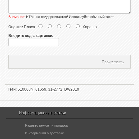
Внимание:
HTML не поддерживается! Используйте обычный текст.
Оценка:
Плохо
Хорошо
Введите код с картинки:
Продолжить
Теги:
510008N
,
61659
,
31-2772
,
DW2010
Информационные статьи
Радавто ремонт и продажа
Информация о доставке