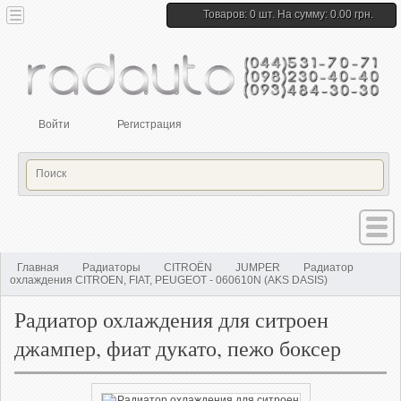
Товаров: 0 шт. На сумму: 0.00 грн.
Войти
Регистрация
Главная
Радиаторы
CITROËN
JUMPER
Радиатор
охлаждения CITROEN, FIAT, PEUGEOT - 060610N (AKS DASIS)
Радиатор охлаждения для ситроен
джампер, фиат дукато, пежо боксер