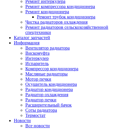
Ремонт интеркулера
Ремонт компрессора кондиционера
Ремонт кондиционера
Ремонт трубок кондиционера
Чистка радиаторов охлаждения
Ремонт радиаторов сельскохозяйственной
спецтехники
Каталог запчастей
Информация
Вентилятор радиатора
Вискомуфта
Интеркулер
Испаритель
Компрессор кондиционера
Масляные радиаторы
Мотор печки
Осушитель кондиционера
Радиатор кондиционера
Радиатор охлаждения
Радиатор печки
Расширительный бачок
Соты радиатора
Термостат
Новости
Все новости