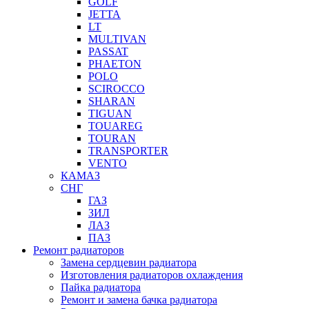
GOLF
JETTA
LT
MULTIVAN
PASSAT
PHAETON
POLO
SCIROCCO
SHARAN
TIGUAN
TOUAREG
TOURAN
TRANSPORTER
VENTO
КАМАЗ
СНГ
ГАЗ
ЗИЛ
ЛАЗ
ПАЗ
Ремонт радиаторов
Замена сердцевин радиатора
Изготовления радиаторов охлаждения
Пайка радиатора
Ремонт и замена бачка радиатора