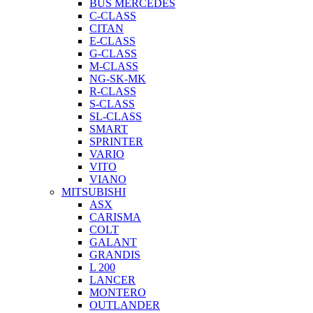
BUS MERCEDES
C-CLASS
CITAN
E-CLASS
G-CLASS
M-CLASS
NG-SK-MK
R-CLASS
S-CLASS
SL-CLASS
SMART
SPRINTER
VARIO
VITO
VIANO
MITSUBISHI
ASX
CARISMA
COLT
GALANT
GRANDIS
L 200
LANCER
MONTERO
OUTLANDER