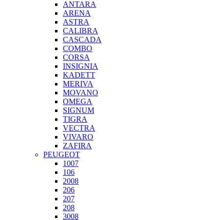
ANTARA
ARENA
ASTRA
CALIBRA
CASCADA
COMBO
CORSA
INSIGNIA
KADETT
MERIVA
MOVANO
OMEGA
SIGNUM
TIGRA
VECTRA
VIVARO
ZAFIRA
PEUGEOT
1007
106
2008
206
207
208
3008