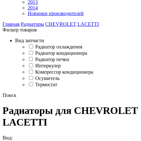
2013
2014
Новинки производителей
Главная
Радиаторы
CHEVROLET
LACETTI
Фильтр товаров
Вид запчасти
Радиатор охлаждения
Радиатор кондиционера
Радиатор печки
Интеркулер
Компрессор кондиционера
Осушитель
Термостат
Поиск
Радиаторы для CHEVROLET
LACETTI
Вид: