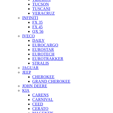
TUCSON
TUSCANI
VERACRUZ
INFINITI
FX 35
FX 45
QX 56
IVECO
DAILY
EUROCARGO
EUROSTAR
EUROTECH
EUROTRAKKER
STRALIS
JAGUAR
JEEP
CHEROKEE
GRAND CHEROKEE
JOHN DEERE
KIA
CARENS
CARNIVAL
CEED
CERATO