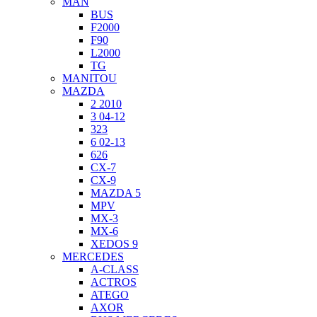
MAN
BUS
F2000
F90
L2000
TG
MANITOU
MAZDA
2 2010
3 04-12
323
6 02-13
626
CX-7
CX-9
MAZDA 5
MPV
MX-3
MX-6
XEDOS 9
MERCEDES
A-CLASS
ACTROS
ATEGO
AXOR