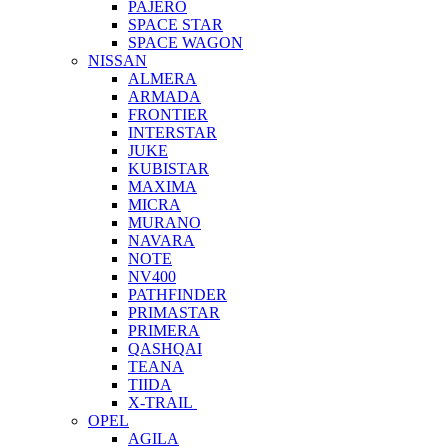
PAJERO
SPACE STAR
SPACE WAGON
NISSAN
ALMERA
ARMADA
FRONTIER
INTERSTAR
JUKE
KUBISTAR
MAXIMA
MICRA
MURANO
NAVARA
NOTE
NV400
PATHFINDER
PRIMASTAR
PRIMERA
QASHQAI
TEANA
TIIDA
X-TRAIL
OPEL
AGILA