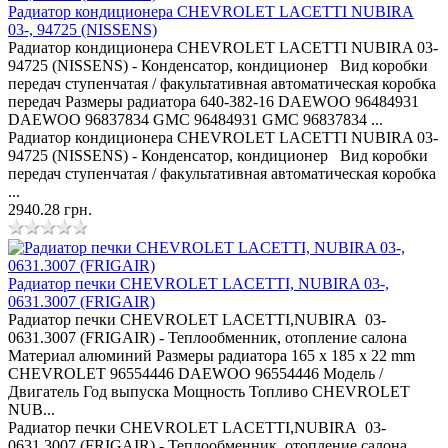
Радиатор кондиционера CHEVROLET LACETTI NUBIRA
03-, 94725 (NISSENS)
Радиатор кондиционера CHEVROLET LACETTI NUBIRA 03-
94725 (NISSENS) - Конденсатор, кондиционер Вид коробки
передач ступенчатая / факультативная автоматическая коробка
передач Размеры радиатора 640-382-16 DAEWOO 96484931
DAEWOO 96837834 GMC 96484931 GMC 96837834 ...
Радиатор кондиционера CHEVROLET LACETTI NUBIRA 03-
94725 (NISSENS) - Конденсатор, кондиционер Вид коробки
передач ступенчатая / факультативная автоматическая коробка
...
2940.28 грн.
Радиатор печки CHEVROLET LACETTI, NUBIRA 03-,
0631.3007 (FRIGAIR)
Радиатор печки CHEVROLET LACETTI,NUBIRA 03-
0631.3007 (FRIGAIR) - Теплообменник, отопление салона
Материал алюминий Размеры радиатора 165 x 185 x 22 mm
CHEVROLET 96554446 DAEWOO 96554446 Модель /
Двигатель Год выпуска Мощность Топливо CHEVROLET
NUB...
Радиатор печки CHEVROLET LACETTI,NUBIRA 03-
0631.3007 (FRIGAIR) - Теплообменник, отопление салона