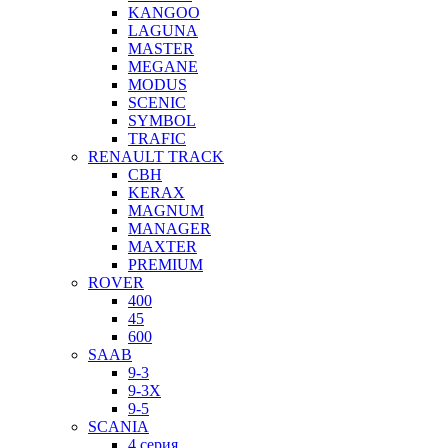
KANGOO
LAGUNA
MASTER
MEGANE
MODUS
SCENIC
SYMBOL
TRAFIC
RENAULT TRACK
CBH
KERAX
MAGNUM
MANAGER
MAXTER
PREMIUM
ROVER
400
45
600
SAAB
9-3
9-3X
9-5
SCANIA
4 серия