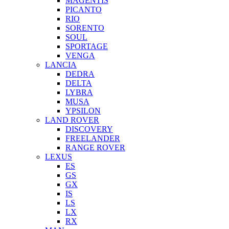
MAGENTIS
PICANTO
RIO
SORENTO
SOUL
SPORTAGE
VENGA
LANCIA
DEDRA
DELTA
LYBRA
MUSA
YPSILON
LAND ROVER
DISCOVERY
FREELANDER
RANGE ROVER
LEXUS
ES
GS
GX
IS
LS
LX
RX