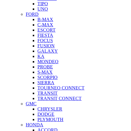
TIPO
UNO
FORD
B-MAX
C-MAX
ESCORT
FIESTA
FOCUS
FUSION
GALAXY
KA
MONDEO
PROBE
S-MAX
SCORPIO
SIERRA
TOURNEO CONNECT
TRANSIT
TRANSIT CONNECT
GMC
CHRYSLER
DODGE
PLYMOUTH
HONDA
ACCORD