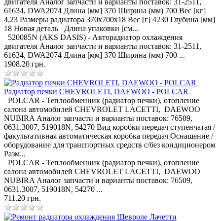
двигателя Аналог запчасти и варианты поставок: 31-2511,
61634, DWA2074 Длина [мм] 370 Ширина (мм) 700 Вес [кг]
4,23 Размеры радиатора 370x700x18 Вес [г] 4230 Глубина [мм]
18 Новая деталь Длина упаковки [см...
520085N (AKS DASIS) - Авторадиатор охлаждения
двигателя Аналог запчасти и варианты поставок: 31-2511,
61634, DWA2074 Длина [мм] 370 Ширина (мм) 700 ...
1908.20 грн.
Радиатор печки CHEVROLETI, DAEWOO - POLCAR
POLCAR - Теплообменник (радиатор печки), отопление
салона автомобилей CHEVROLET LACETTI, DAEWOO
NUBIRA Аналог запчасти и варианты поставок: 76509,
0631.3007, 519018N, 54270 Вид коробки передач ступенчатая /
факультативная автоматическая коробка передач Оснащение /
оборудование для транспортных средств с/без кондиционером
Разм...
POLCAR - Теплообменник (радиатор печки), отопление
салона автомобилей CHEVROLET LACETTI, DAEWOO
NUBIRA Аналог запчасти и варианты поставок: 76509,
0631.3007, 519018N, 54270 ...
711.20 грн.