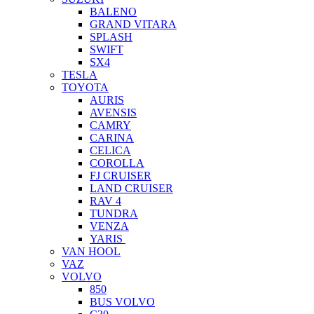
BALENO
GRAND VITARA
SPLASH
SWIFT
SX4
TESLA
TOYOTA
AURIS
AVENSIS
CAMRY
CARINA
CELICA
COROLLA
FJ CRUISER
LAND CRUISER
RAV 4
TUNDRA
VENZA
YARIS
VAN HOOL
VAZ
VOLVO
850
BUS VOLVO