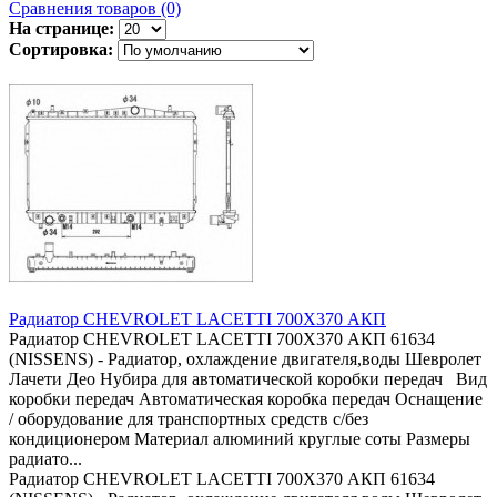
Сравнения товаров (0)
На странице:
Сортировка:
Радиатор CHEVROLET LACETTI 700Х370 АКП
Радиатор CHEVROLET LACETTI 700Х370 АКП 61634
(NISSENS) - Радиатор, охлаждение двигателя,воды Шевролет
Лачети Део Нубира для автоматической коробки передач Вид
коробки передач Автоматическая коробка передач Оснащение
/ оборудование для транспортных средств с/без
кондиционером Материал алюминий круглые соты Размеры
радиато...
Радиатор CHEVROLET LACETTI 700Х370 АКП 61634