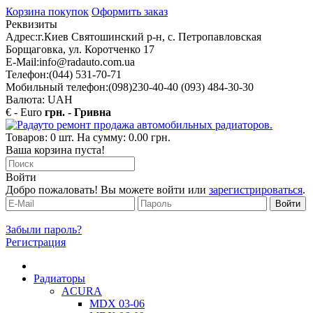
Корзина покупок
Оформить заказ
Реквизиты
Адрес:
г.Киев Святошинский р-н, с. Петропавловская
Борщаговка, ул. Коротченко 17
E-Mail:
info@radauto.com.ua
Телефон:
(044) 531-70-71
Мобильный телефон:
(098)230-40-40 (093) 484-30-30
Валюта: UAH
€ - Euro
грн. - Гривна
Товаров: 0 шт. На сумму: 0.00 грн.
Ваша корзина пуста!
Войти
Добро пожаловать! Вы можете войти или
зарегистрироваться
.
Забыли пароль?
Регистрация
Радиаторы
ACURA
MDX 03-06