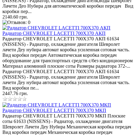
(NISSENS) - Радиатор, охлаждение двигателя,воды Шевролет
Лачети Део Нубира для автоматической коробки передач Вид
коробки пер...
2140.60 грн.
Радиатор CHEVROLET LACETTI 700Х370 АКП
Радиатор CHEVROLET LACETTI 700Х370 АКП 61634
(NISSENS) - Радиатор, охлаждение двигателя Шевролет
лачети Деу нубира автомат коробка усиленная сотовая часть.
Вид коробки передач Автоматическая коробка передач
оборудование для транспортных средств с/без кондиционером
Материал алюминий плоские соты Размеры радиатора 372-...
Радиатор CHEVROLET LACETTI 700Х370 АКП 61634
(NISSENS) - Радиатор, охлаждение двигателя Шевролет
лачети Деу нубира автомат коробка усиленная сотовая часть.
Вид коробки пе...
2447.76 грн.
Радиатор CHEVROLET LACETTI 700Х370 МКП
Радиатор CHEVROLET LACETTI 700Х370 МКП Плоские
соты 61633 (NISSENS) - Радиатор, охлаждение двигателя
Шевролет Лачети Деу Нубира Механическая коробка передач
Вид коробки передач Механическая коробка передач