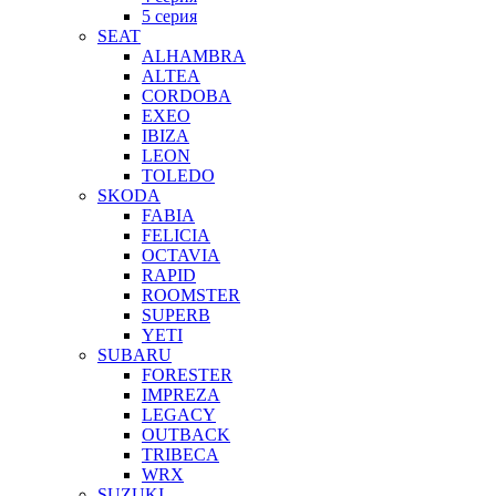
5 серия
SEAT
ALHAMBRA
ALTEA
CORDOBA
EXEO
IBIZA
LEON
TOLEDO
SKODA
FABIA
FELICIA
OCTAVIA
RAPID
ROOMSTER
SUPERB
YETI
SUBARU
FORESTER
IMPREZA
LEGACY
OUTBACK
TRIBECA
WRX
SUZUKI