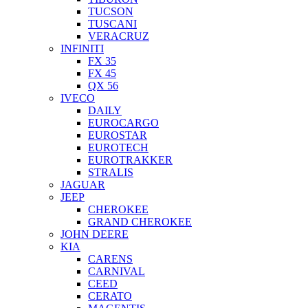
TUCSON
TUSCANI
VERACRUZ
INFINITI
FX 35
FX 45
QX 56
IVECO
DAILY
EUROCARGO
EUROSTAR
EUROTECH
EUROTRAKKER
STRALIS
JAGUAR
JEEP
CHEROKEE
GRAND CHEROKEE
JOHN DEERE
KIA
CARENS
CARNIVAL
CEED
CERATO