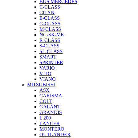
BUS MERCEDES
C-CLASS
CITAN
E-CLASS
G-CLASS
M-CLASS
NG-SK-MK
R-CLASS
S-CLASS
SL-CLASS
SMART
SPRINTER
VARIO
VITO
VIANO
MITSUBISHI
ASX
CARISMA
COLT
GALANT
GRANDIS
L 200
LANCER
MONTERO
OUTLANDER