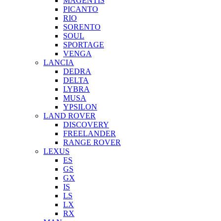
MAGENTIS
PICANTO
RIO
SORENTO
SOUL
SPORTAGE
VENGA
LANCIA
DEDRA
DELTA
LYBRA
MUSA
YPSILON
LAND ROVER
DISCOVERY
FREELANDER
RANGE ROVER
LEXUS
ES
GS
GX
IS
LS
LX
RX