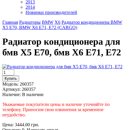
2013
2014
Новинки производителей
Главная
Радиаторы
BMW
X6
Радиатор кондиционера BMW
X5 E70, BMW X6 E71, E72 (CARGO)
Радиатор кондиционера для
бмв X5 E70, бмв X6 E71, E72
Модель:
260357
Артикул:
260357
Наличие:
В наличии
Уважаемые покупатели цены и наличие уточняйте по
телефону. Приносим свои извинения за временное
неудобство.
Цена: 3444.00 грн.
Отзывов: 0 Написать отзыв