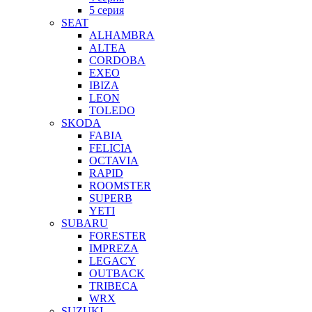
5 серия
SEAT
ALHAMBRA
ALTEA
CORDOBA
EXEO
IBIZA
LEON
TOLEDO
SKODA
FABIA
FELICIA
OCTAVIA
RAPID
ROOMSTER
SUPERB
YETI
SUBARU
FORESTER
IMPREZA
LEGACY
OUTBACK
TRIBECA
WRX
SUZUKI