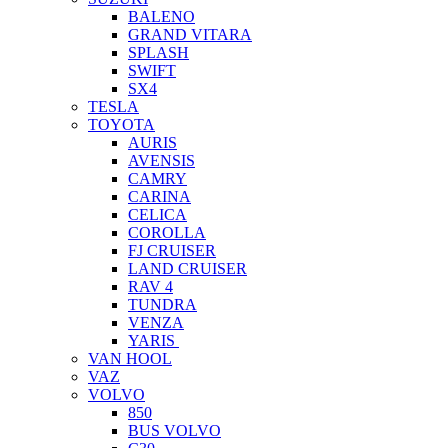
BALENO
GRAND VITARA
SPLASH
SWIFT
SX4
TESLA
TOYOTA
AURIS
AVENSIS
CAMRY
CARINA
CELICA
COROLLA
FJ CRUISER
LAND CRUISER
RAV 4
TUNDRA
VENZA
YARIS
VAN HOOL
VAZ
VOLVO
850
BUS VOLVO