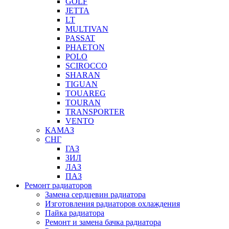
GOLF
JETTA
LT
MULTIVAN
PASSAT
PHAETON
POLO
SCIROCCO
SHARAN
TIGUAN
TOUAREG
TOURAN
TRANSPORTER
VENTO
КАМАЗ
СНГ
ГАЗ
ЗИЛ
ЛАЗ
ПАЗ
Ремонт радиаторов
Замена сердцевин радиатора
Изготовления радиаторов охлаждения
Пайка радиатора
Ремонт и замена бачка радиатора