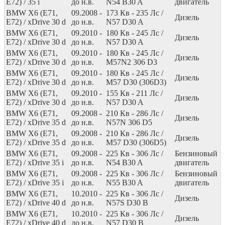
E72) / 35 i
до н.в.
N54 B30 A
двигатель
BMW X6 (E71,
09.2008 -
173
Кв
- 235
Лс
/
Дизель
E72) / xDrive 30 d
до н.в.
N57 D30 A
BMW X6 (E71,
09.2010 -
180
Кв
- 245
Лс
/
Дизель
E72) / xDrive 30 d
до н.в.
N57 D30 A
BMW X6 (E71,
09.2010 -
180
Кв
- 245
Лс
/
Дизель
E72) / xDrive 30 d
до н.в.
M57N2 306 D3
BMW X6 (E71,
09.2010 -
180
Кв
- 245
Лс
/
Дизель
E72) / xDrive 30 d
до н.в.
M57 D30 (306D3)
BMW X6 (E71,
09.2010 -
155
Кв
- 211
Лс
/
Дизель
E72) / xDrive 30 d
до н.в.
N57 D30 A
BMW X6 (E71,
09.2008 -
210
Кв
- 286
Лс
/
Дизель
E72) / xDrive 35 d
до н.в.
N57N 306 D5
BMW X6 (E71,
09.2008 -
210
Кв
- 286
Лс
/
Дизель
E72) / xDrive 35 d
до н.в.
M57 D30 (306D5)
BMW X6 (E71,
09.2008 -
225
Кв
- 306
Лс
/
Бензиновый
E72) / xDrive 35 i
до н.в.
N54 B30 A
двигатель
BMW X6 (E71,
09.2008 -
225
Кв
- 306
Лс
/
Бензиновый
E72) / xDrive 35 i
до н.в.
N55 B30 A
двигатель
BMW X6 (E71,
10.2010 -
225
Кв
- 306
Лс
/
Дизель
E72) / xDrive 40 d
до н.в.
N57S D30 B
BMW X6 (E71,
10.2010 -
225
Кв
- 306
Лс
/
Дизель
E72) / xDrive 40 d
до н.в.
N57 D30 B