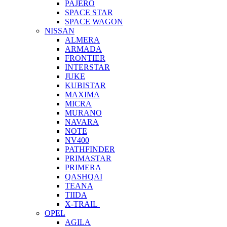
PAJERO
SPACE STAR
SPACE WAGON
NISSAN
ALMERA
ARMADA
FRONTIER
INTERSTAR
JUKE
KUBISTAR
MAXIMA
MICRA
MURANO
NAVARA
NOTE
NV400
PATHFINDER
PRIMASTAR
PRIMERA
QASHQAI
TEANA
TIIDA
X-TRAIL
OPEL
AGILA