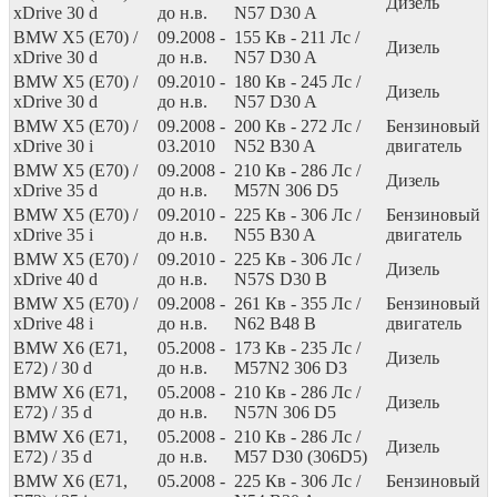
Дизель
xDrive 30 d
до н.в.
N57 D30 A
BMW X5 (E70) /
09.2008 -
155
Кв
- 211
Лс
/
Дизель
xDrive 30 d
до н.в.
N57 D30 A
BMW X5 (E70) /
09.2010 -
180
Кв
- 245
Лс
/
Дизель
xDrive 30 d
до н.в.
N57 D30 A
BMW X5 (E70) /
09.2008 -
200
Кв
- 272
Лс
/
Бензиновый
xDrive 30 i
03.2010
N52 B30 A
двигатель
BMW X5 (E70) /
09.2008 -
210
Кв
- 286
Лс
/
Дизель
xDrive 35 d
до н.в.
M57N 306 D5
BMW X5 (E70) /
09.2010 -
225
Кв
- 306
Лс
/
Бензиновый
xDrive 35 i
до н.в.
N55 B30 A
двигатель
BMW X5 (E70) /
09.2010 -
225
Кв
- 306
Лс
/
Дизель
xDrive 40 d
до н.в.
N57S D30 B
BMW X5 (E70) /
09.2008 -
261
Кв
- 355
Лс
/
Бензиновый
xDrive 48 i
до н.в.
N62 B48 B
двигатель
BMW X6 (E71,
05.2008 -
173
Кв
- 235
Лс
/
Дизель
E72) / 30 d
до н.в.
M57N2 306 D3
BMW X6 (E71,
05.2008 -
210
Кв
- 286
Лс
/
Дизель
E72) / 35 d
до н.в.
N57N 306 D5
BMW X6 (E71,
05.2008 -
210
Кв
- 286
Лс
/
Дизель
E72) / 35 d
до н.в.
M57 D30 (306D5)
BMW X6 (E71,
05.2008 -
225
Кв
- 306
Лс
/
Бензиновый