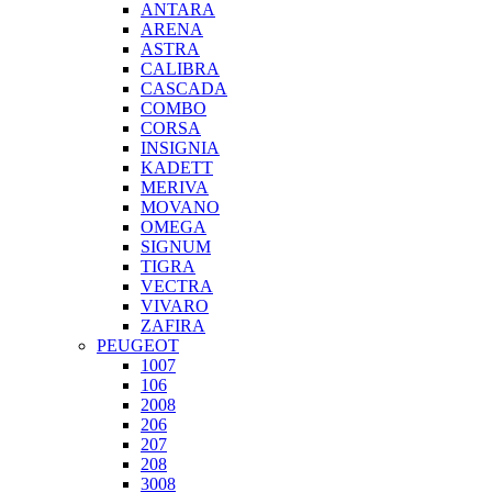
ANTARA
ARENA
ASTRA
CALIBRA
CASCADA
COMBO
CORSA
INSIGNIA
KADETT
MERIVA
MOVANO
OMEGA
SIGNUM
TIGRA
VECTRA
VIVARO
ZAFIRA
PEUGEOT
1007
106
2008
206
207
208
3008