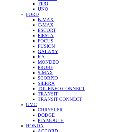
TIPO
UNO
FORD
B-MAX
C-MAX
ESCORT
FIESTA
FOCUS
FUSION
GALAXY
KA
MONDEO
PROBE
S-MAX
SCORPIO
SIERRA
TOURNEO CONNECT
TRANSIT
TRANSIT CONNECT
GMC
CHRYSLER
DODGE
PLYMOUTH
HONDA
ACCORD