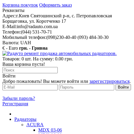
Корзина покупок
Оформить заказ
Реквизиты
Адрес:
г.Киев Святошинский р-н, с. Петропавловская
Борщаговка, ул. Коротченко 17
E-Mail:
info@radauto.com.ua
Телефон:
(044) 531-70-71
Мобильный телефон:
(098)230-40-40 (093) 484-30-30
Валюта: UAH
€ - Euro
грн. - Гривна
Товаров: 0 шт. На сумму: 0.00 грн.
Ваша корзина пуста!
Войти
Добро пожаловать! Вы можете войти или
зарегистрироваться
.
Забыли пароль?
Регистрация
Радиаторы
ACURA
MDX 03-06