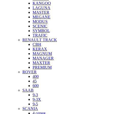
KANGOO
LAGUNA
MASTER
MEGANE
MODUS
SCENIC
SYMBOL
TRAFIC
RENAULT TRACK
CBH
KERAX
MAGNUM
MANAGER
MAXTER
PREMIUM
ROVER
400
45
600
SAAB
9-3
9-3X
9-5
SCANIA
4 серия