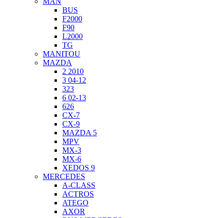
MAN
BUS
F2000
F90
L2000
TG
MANITOU
MAZDA
2 2010
3 04-12
323
6 02-13
626
CX-7
CX-9
MAZDA 5
MPV
MX-3
MX-6
XEDOS 9
MERCEDES
A-CLASS
ACTROS
ATEGO
AXOR