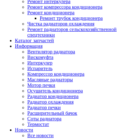
Ремонт интеркулера
Ремонт компрессора кондиционера
Ремонт кондиционера
Ремонт трубок кондиционера
Чистка радиаторов охлаждения
Ремонт радиаторов сельскохозяйственной
спецтехники
Каталог запчастей
Информация
Вентилятор радиатора
Вискомуфта
Интеркулер
Испаритель
Компрессор кондиционера
Масляные радиаторы
Мотор печки
Осушитель кондиционера
Радиатор кондиционера
Радиатор охлаждения
Радиатор печки
Расширительный бачок
Соты радиатора
Термостат
Новости
Все новости