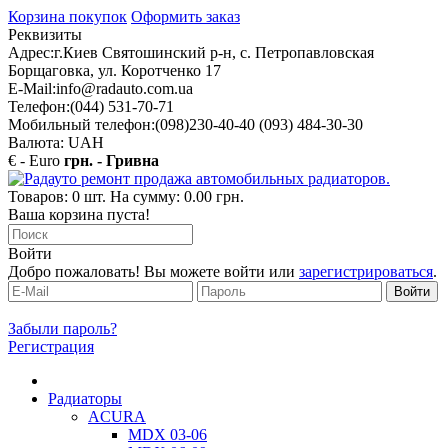
Корзина покупок
Оформить заказ
Реквизиты
Адрес:
г.Киев Святошинский р-н, с. Петропавловская
Борщаговка, ул. Коротченко 17
E-Mail:
info@radauto.com.ua
Телефон:
(044) 531-70-71
Мобильный телефон:
(098)230-40-40 (093) 484-30-30
Валюта: UAH
€ - Euro
грн. - Гривна
Товаров: 0 шт. На сумму: 0.00 грн.
Ваша корзина пуста!
Войти
Добро пожаловать! Вы можете войти или
зарегистрироваться
.
Забыли пароль?
Регистрация
Радиаторы
ACURA
MDX 03-06