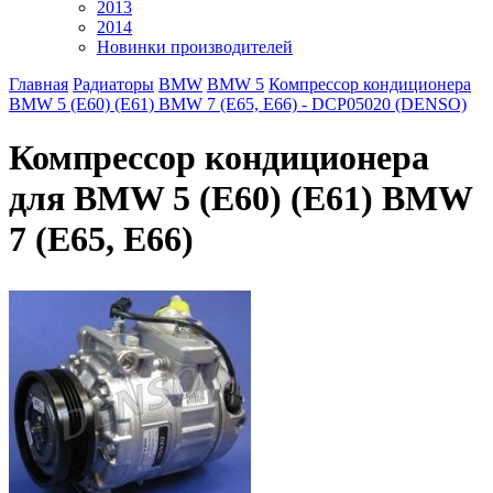
2013
2014
Новинки производителей
Главная
Радиаторы
BMW
BMW 5
Компрессор кондиционера
BMW 5 (E60) (E61) BMW 7 (E65, E66) - DCP05020 (DENSO)
Компрессор кондиционера
для BMW 5 (E60) (E61) BMW
7 (E65, E66)