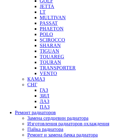
GOLF
JETTA
LT
MULTIVAN
PASSAT
PHAETON
POLO
SCIROCCO
SHARAN
TIGUAN
TOUAREG
TOURAN
TRANSPORTER
VENTO
КАМАЗ
СНГ
ГАЗ
ЗИЛ
ЛАЗ
ПАЗ
Ремонт радиаторов
Замена сердцевин радиатора
Изготовления радиаторов охлаждения
Пайка радиатора
Ремонт и замена бачка радиатора