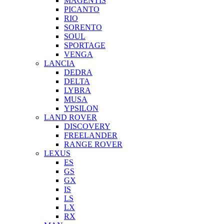
MAGENTIS
PICANTO
RIO
SORENTO
SOUL
SPORTAGE
VENGA
LANCIA
DEDRA
DELTA
LYBRA
MUSA
YPSILON
LAND ROVER
DISCOVERY
FREELANDER
RANGE ROVER
LEXUS
ES
GS
GX
IS
LS
LX
RX