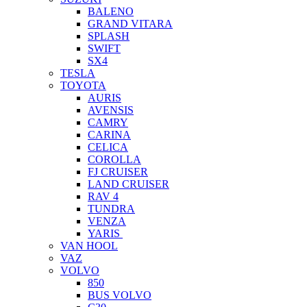
BALENO
GRAND VITARA
SPLASH
SWIFT
SX4
TESLA
TOYOTA
AURIS
AVENSIS
CAMRY
CARINA
CELICA
COROLLA
FJ CRUISER
LAND CRUISER
RAV 4
TUNDRA
VENZA
YARIS
VAN HOOL
VAZ
VOLVO
850
BUS VOLVO