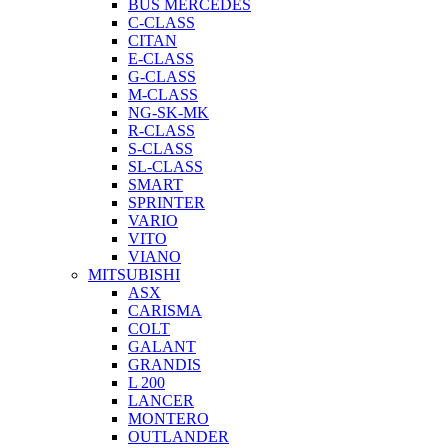
BUS MERCEDES
C-CLASS
CITAN
E-CLASS
G-CLASS
M-CLASS
NG-SK-MK
R-CLASS
S-CLASS
SL-CLASS
SMART
SPRINTER
VARIO
VITO
VIANO
MITSUBISHI
ASX
CARISMA
COLT
GALANT
GRANDIS
L 200
LANCER
MONTERO
OUTLANDER