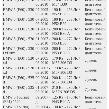
i
03.2010
M54 B30
двигатель
BMW 5 (E60) / 530
07.2005 -
190
Кв
- 258
Лс
/
Бензиновый
i
03.2010
N52 B30 A
двигатель
BMW 5 (E60) / 530
07.2005 -
190
Кв
- 258
Лс
/
Бензиновый
i
03.2010
N52 B30
двигатель
BMW 5 (E60) / 530
01.2007 -
200
Кв
- 272
Лс
/
Бензиновый
i
03.2010
N53 B30 A
двигатель
BMW 5 (E60) / 530
01.2007 -
200
Кв
- 272
Лс
/
Бензиновый
i
03.2010
N53 B30
двигатель
BMW 5 (E60) / 530
09.2008 -
200
Кв
- 272
Лс
/
Бензиновый
i xDrive
03.2010
N53 B30 A
двигатель
BMW 5 (E60) / 530
07.2005 -
170
Кв
- 231
Лс
/
Дизель
xd
03.2010
M57 306 D3
BMW 5 (E60) / 530
01.2007 -
173
Кв
- 235
Лс
/
Дизель
xd
03.2010
M57 306 D3
BMW 5 (E60) / 535
09.2004 -
200
Кв
- 272
Лс
/
Дизель
d
03.2010
M57 306 D4
BMW 5 (E60) / 535
01.2007 -
210
Кв
- 286
Лс
/
Дизель
d
03.2010
M57N 306 D5
BMW 5 Touring
09.2007 -
125
Кв
- 170
Лс
/
Бензиновый
(E61) / 520 i
до н.в.
N43 B20 A
двигатель
BMW 5 Touring
06.2004 -
130
Кв
- 177
Лс
/