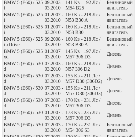
BMW 5 (E60) / 525
09.2003 -
141
Кв
- 192
Лс
/
Бензиновый
i
03.2010
M54 B25
двигатель
BMW 5 (E60) / 525
01.2007 -
160
Кв
- 218
Лс
/
Бензиновый
i
03.2010
N53 B30 A
двигатель
BMW 5 (E60) / 525
01.2007 -
160
Кв
- 218
Лс
/
Бензиновый
i
03.2010
N53 B30
двигатель
BMW 5 (E60) / 525
09.2008 -
160
Кв
- 218
Лс
/
Бензиновый
i xDrive
03.2010
N53 B30 A
двигатель
BMW 5 (E60) / 525
01.2007 -
145
Кв
- 197
Лс
/
Дизель
xd
03.2010
M57 306 D3
BMW 5 (E60) / 530
07.2003 -
160
Кв
- 218
Лс
/
Дизель
d
03.2010
N57 306 D2
BMW 5 (E60) / 530
07.2003 -
155
Кв
- 211
Лс
/
Дизель
d
03.2010
M57 D30 (306D2)
BMW 5 (E60) / 530
07.2003 -
155
Кв
- 211
Лс
/
Дизель
d
03.2010
M57 D30 (306D3)
BMW 5 (E60) / 530
07.2003 -
170
Кв
- 231
Лс
/
Дизель
d
03.2010
M57 306 D3
BMW 5 (E60) / 530
01.2007 -
173
Кв
- 235
Лс
/
Дизель
d
03.2010
M57 306 D3
BMW 5 (E60) / 530
07.2003 -
170
Кв
- 231
Лс
/
Бензиновый
i
03.2010
M54 306 S3
двигатель
BMW 5 (E60) / 530
07.2003 -
170
Кв
- 231
Лс
/
Бензиновый