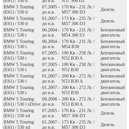
(E61) / 530 d
до н.в.
N57 306 D2
BMW 5 Touring
07.2005 -
170
Кв
- 231
Лс
/
Дизель
(E61) / 530 d
до н.в.
M57 306 D3
BMW 5 Touring
01.2007 -
173
Кв
- 235
Лс
/
Дизель
(E61) / 530 d
до н.в.
M57 306 D3
BMW 5 Touring
06.2004 -
170
Кв
- 231
Лс
/
Бензиновый
(E61) / 530 i
до н.в.
M54 306 S3
двигатель
BMW 5 Touring
06.2004 -
170
Кв
- 231
Лс
/
Бензиновый
(E61) / 530 i
до н.в.
M54 B30
двигатель
BMW 5 Touring
07.2005 -
190
Кв
- 258
Лс
/
Бензиновый
(E61) / 530 i
до н.в.
N52 B30 A
двигатель
BMW 5 Touring
07.2005 -
190
Кв
- 258
Лс
/
Бензиновый
(E61) / 530 i
до н.в.
N52 B30
двигатель
BMW 5 Touring
01.2007 -
200
Кв
- 272
Лс
/
Бензиновый
(E61) / 530 i
до н.в.
N53 B30 A
двигатель
BMW 5 Touring
01.2007 -
200
Кв
- 272
Лс
/
Бензиновый
(E61) / 530 i
до н.в.
N53 B30
двигатель
BMW 5 Touring
09.2008 -
200
Кв
- 272
Лс
/
Бензиновый
(E61) / 530 i xDrive
до н.в.
N53 B30 A
двигатель
BMW 5 Touring
07.2005 -
170
Кв
- 231
Лс
/
Дизель
(E61) / 530 xd
до н.в.
M57 306 D3
BMW 5 Touring
01.2007 -
173
Кв
- 235
Лс
/
Дизель
(E61) / 530 xd
до н.в.
M57 306 D3