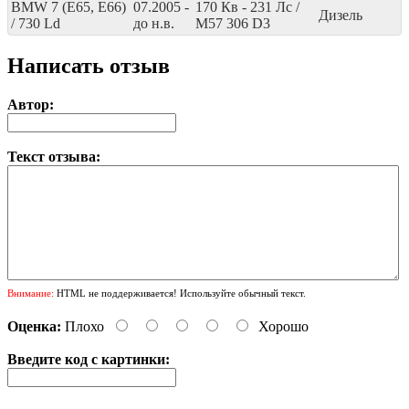
BMW 7 (E65, E66)
07.2005 -
170
Кв
- 231
Лс
/
Дизель
/ 730 Ld
до н.в.
M57 306 D3
Написать отзыв
Автор:
Текст отзыва:
Внимание:
HTML не поддерживается! Используйте обычный текст.
Оценка:
Плохо
Хорошо
Введите код с картинки: