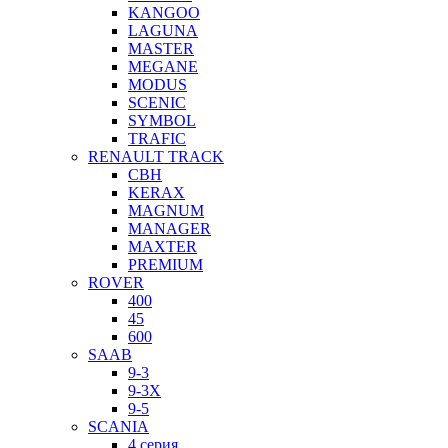
KANGOO
LAGUNA
MASTER
MEGANE
MODUS
SCENIC
SYMBOL
TRAFIC
RENAULT TRACK
CBH
KERAX
MAGNUM
MANAGER
MAXTER
PREMIUM
ROVER
400
45
600
SAAB
9-3
9-3X
9-5
SCANIA
4 серия