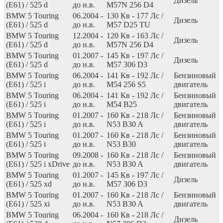
Дизель
(E61) / 525 d
до н.в.
M57N 256 D4
BMW 5 Touring
06.2004 -
130
Кв
- 177
Лс
/
Дизель
(E61) / 525 d
до н.в.
M57 D25 TU
BMW 5 Touring
12.2004 -
120
Кв
- 163
Лс
/
Дизель
(E61) / 525 d
до н.в.
M57N 256 D4
BMW 5 Touring
01.2007 -
145
Кв
- 197
Лс
/
Дизель
(E61) / 525 d
до н.в.
M57 306 D3
BMW 5 Touring
06.2004 -
141
Кв
- 192
Лс
/
Бензиновый
(E61) / 525 i
до н.в.
M54 256 S5
двигатель
BMW 5 Touring
06.2004 -
141
Кв
- 192
Лс
/
Бензиновый
(E61) / 525 i
до н.в.
M54 B25
двигатель
BMW 5 Touring
01.2007 -
160
Кв
- 218
Лс
/
Бензиновый
(E61) / 525 i
до н.в.
N53 B30 A
двигатель
BMW 5 Touring
01.2007 -
160
Кв
- 218
Лс
/
Бензиновый
(E61) / 525 i
до н.в.
N53 B30
двигатель
BMW 5 Touring
09.2008 -
160
Кв
- 218
Лс
/
Бензиновый
(E61) / 525 i xDrive
до н.в.
N53 B30 A
двигатель
BMW 5 Touring
01.2007 -
145
Кв
- 197
Лс
/
Дизель
(E61) / 525 xd
до н.в.
M57 306 D3
BMW 5 Touring
01.2007 -
160
Кв
- 218
Лс
/
Бензиновый
(E61) / 525 xi
до н.в.
N53 B30 A
двигатель
BMW 5 Touring
06.2004 -
160
Кв
- 218
Лс
/
Дизель