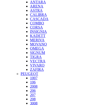
ANTARA
ARENA
ASTRA
CALIBRA
CASCADA
COMBO
CORSA
INSIGNIA
KADETT
MERIVA
MOVANO
OMEGA
SIGNUM
TIGRA
VECTRA
VIVARO
ZAFIRA
PEUGEOT
1007
106
2008
206
207
208
3008