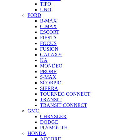
TIPO
UNO
FORD
B-MAX
C-MAX
ESCORT
FIESTA
FOCUS
FUSION
GALAXY
KA
MONDEO
PROBE
S-MAX
SCORPIO
SIERRA
TOURNEO CONNECT
TRANSIT
TRANSIT CONNECT
GMC
CHRYSLER
DODGE
PLYMOUTH
HONDA
ACCORD