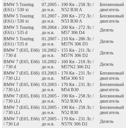
BMW 5 Touring
07.2005 -
190
Кв
- 258
Лс
/
Бензиновый
(E61) / 530 xi
до н.в.
N52 B30 A
двигатель
BMW 5 Touring
01.2007 -
200
Кв
- 272
Лс
/
Бензиновый
(E61) / 530 xi
до н.в.
N53 B30 A
двигатель
BMW 5 Touring
09.2004 -
200
Кв
- 272
Лс
/
Дизель
(E61) / 535 d
до н.в.
M57 306 D4
BMW 5 Touring
01.2007 -
210
Кв
- 286
Лс
/
Дизель
(E61) / 535 d
до н.в.
M57N 306 D5
BMW 7 (E65, E66)
10.2002 -
155
Кв
- 211
Лс
/
Дизель
/ 730 d
до н.в.
M57N 306 D2
BMW 7 (E65, E66)
10.2002 -
160
Кв
- 218
Лс
/
Дизель
/ 730 d
до н.в.
M57N2 306 D2
BMW 7 (E65, E66)
03.2003 -
170
Кв
- 231
Лс
/
Бензиновый
/ 730 i,Li
до н.в.
M54 306 S3
двигатель
BMW 7 (E65, E66)
03.2003 -
170
Кв
- 231
Лс
/
Бензиновый
/ 730 i,Li
до н.в.
M54 B30
двигатель
BMW 7 (E65, E66)
03.2005 -
190
Кв
- 258
Лс
/
Бензиновый
/ 730 i,Li
до н.в.
N52 B30 A
двигатель
BMW 7 (E65, E66)
03.2005 -
190
Кв
- 258
Лс
/
Бензиновый
/ 730 i,Li
до н.в.
N52 B30
двигатель
BMW 7 (E65, E66)
07.2005 -
170
Кв
- 231
Лс
/
Дизель
/ 730 Ld
до н.в.
N57N 306 D2