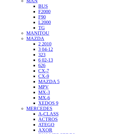
MAN
BUS
F2000
F90
L2000
TG
MANITOU
MAZDA
2 2010
3 04-12
323
6 02-13
626
CX-7
CX-9
MAZDA 5
MPV
MX-3
MX-6
XEDOS 9
MERCEDES
A-CLASS
ACTROS
ATEGO
AXOR