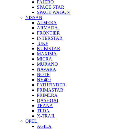
PAJERO
SPACE STAR
SPACE WAGON
NISSAN
ALMERA
ARMADA
FRONTIER
INTERSTAR
JUKE
KUBISTAR
MAXIMA
MICRA
MURANO
NAVARA
NOTE
NV400
PATHFINDER
PRIMASTAR
PRIMERA
QASHQAI
TEANA
TIIDA
X-TRAIL
OPEL
AGILA