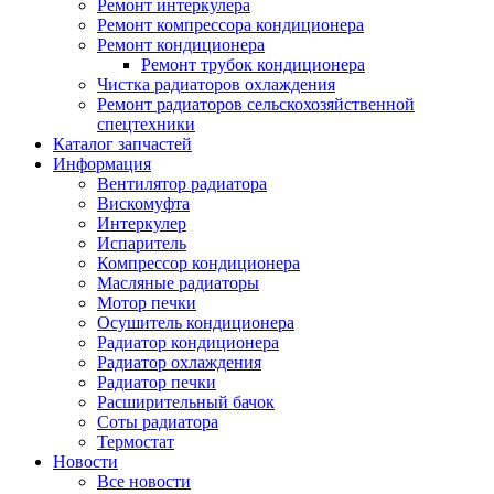
Ремонт интеркулера
Ремонт компрессора кондиционера
Ремонт кондиционера
Ремонт трубок кондиционера
Чистка радиаторов охлаждения
Ремонт радиаторов сельскохозяйственной
спецтехники
Каталог запчастей
Информация
Вентилятор радиатора
Вискомуфта
Интеркулер
Испаритель
Компрессор кондиционера
Масляные радиаторы
Мотор печки
Осушитель кондиционера
Радиатор кондиционера
Радиатор охлаждения
Радиатор печки
Расширительный бачок
Соты радиатора
Термостат
Новости
Все новости