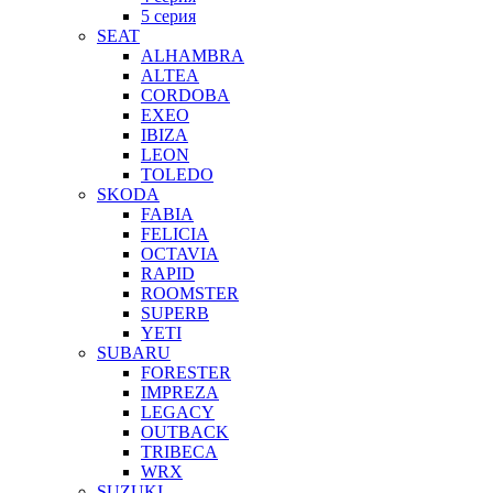
5 серия
SEAT
ALHAMBRA
ALTEA
CORDOBA
EXEO
IBIZA
LEON
TOLEDO
SKODA
FABIA
FELICIA
OCTAVIA
RAPID
ROOMSTER
SUPERB
YETI
SUBARU
FORESTER
IMPREZA
LEGACY
OUTBACK
TRIBECA
WRX
SUZUKI