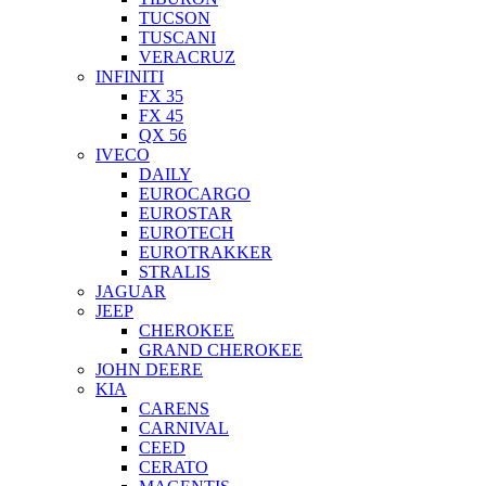
TUCSON
TUSCANI
VERACRUZ
INFINITI
FX 35
FX 45
QX 56
IVECO
DAILY
EUROCARGO
EUROSTAR
EUROTECH
EUROTRAKKER
STRALIS
JAGUAR
JEEP
CHEROKEE
GRAND CHEROKEE
JOHN DEERE
KIA
CARENS
CARNIVAL
CEED
CERATO