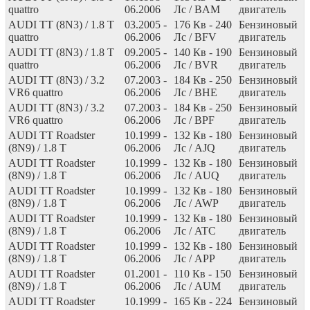
quattro
06.2006
Лс
/ BAM
двигатель
AUDI TT (8N3) / 1.8 T
03.2005 -
176
Кв
- 240
Бензиновый
quattro
06.2006
Лс
/ BFV
двигатель
AUDI TT (8N3) / 1.8 T
09.2005 -
140
Кв
- 190
Бензиновый
quattro
06.2006
Лс
/ BVR
двигатель
AUDI TT (8N3) / 3.2
07.2003 -
184
Кв
- 250
Бензиновый
VR6 quattro
06.2006
Лс
/ BHE
двигатель
AUDI TT (8N3) / 3.2
07.2003 -
184
Кв
- 250
Бензиновый
VR6 quattro
06.2006
Лс
/ BPF
двигатель
AUDI TT Roadster
10.1999 -
132
Кв
- 180
Бензиновый
(8N9) / 1.8 T
06.2006
Лс
/ AJQ
двигатель
AUDI TT Roadster
10.1999 -
132
Кв
- 180
Бензиновый
(8N9) / 1.8 T
06.2006
Лс
/ AUQ
двигатель
AUDI TT Roadster
10.1999 -
132
Кв
- 180
Бензиновый
(8N9) / 1.8 T
06.2006
Лс
/ AWP
двигатель
AUDI TT Roadster
10.1999 -
132
Кв
- 180
Бензиновый
(8N9) / 1.8 T
06.2006
Лс
/ ATC
двигатель
AUDI TT Roadster
10.1999 -
132
Кв
- 180
Бензиновый
(8N9) / 1.8 T
06.2006
Лс
/ APP
двигатель
AUDI TT Roadster
01.2001 -
110
Кв
- 150
Бензиновый
(8N9) / 1.8 T
06.2006
Лс
/ AUM
двигатель
AUDI TT Roadster
10.1999 -
165
Кв
- 224
Бензиновый