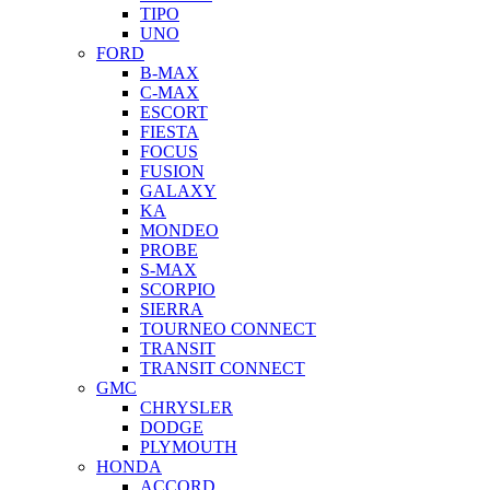
TIPO
UNO
FORD
B-MAX
C-MAX
ESCORT
FIESTA
FOCUS
FUSION
GALAXY
KA
MONDEO
PROBE
S-MAX
SCORPIO
SIERRA
TOURNEO CONNECT
TRANSIT
TRANSIT CONNECT
GMC
CHRYSLER
DODGE
PLYMOUTH
HONDA
ACCORD