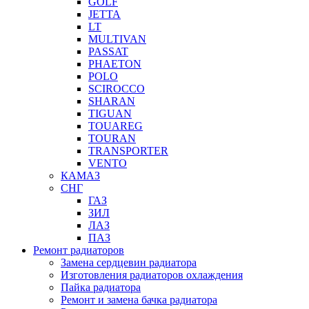
GOLF
JETTA
LT
MULTIVAN
PASSAT
PHAETON
POLO
SCIROCCO
SHARAN
TIGUAN
TOUAREG
TOURAN
TRANSPORTER
VENTO
КАМАЗ
СНГ
ГАЗ
ЗИЛ
ЛАЗ
ПАЗ
Ремонт радиаторов
Замена сердцевин радиатора
Изготовления радиаторов охлаждения
Пайка радиатора
Ремонт и замена бачка радиатора