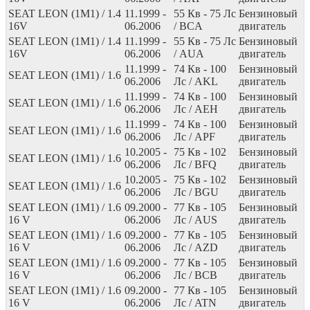
SEAT LEON (1M1) / 1.4
11.1999 -
55
Кв
- 75
Лс
Бензиновый
16V
06.2006
/ BCA
двигатель
SEAT LEON (1M1) / 1.4
11.1999 -
55
Кв
- 75
Лс
Бензиновый
16V
06.2006
/ AUA
двигатель
11.1999 -
74
Кв
- 100
Бензиновый
SEAT LEON (1M1) / 1.6
06.2006
Лс
/ AKL
двигатель
11.1999 -
74
Кв
- 100
Бензиновый
SEAT LEON (1M1) / 1.6
06.2006
Лс
/ AEH
двигатель
11.1999 -
74
Кв
- 100
Бензиновый
SEAT LEON (1M1) / 1.6
06.2006
Лс
/ APF
двигатель
10.2005 -
75
Кв
- 102
Бензиновый
SEAT LEON (1M1) / 1.6
06.2006
Лс
/ BFQ
двигатель
10.2005 -
75
Кв
- 102
Бензиновый
SEAT LEON (1M1) / 1.6
06.2006
Лс
/ BGU
двигатель
SEAT LEON (1M1) / 1.6
09.2000 -
77
Кв
- 105
Бензиновый
16 V
06.2006
Лс
/ AUS
двигатель
SEAT LEON (1M1) / 1.6
09.2000 -
77
Кв
- 105
Бензиновый
16 V
06.2006
Лс
/ AZD
двигатель
SEAT LEON (1M1) / 1.6
09.2000 -
77
Кв
- 105
Бензиновый
16 V
06.2006
Лс
/ BCB
двигатель
SEAT LEON (1M1) / 1.6
09.2000 -
77
Кв
- 105
Бензиновый
16 V
06.2006
Лс
/ ATN
двигатель