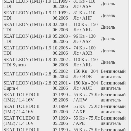
SEAT LEON (1M1) / 1.9
11.1999 -
81
Кв
- 110
Дизель
TDI
06.2006
Лс
/ ASV
SEAT LEON (1M1) / 1.9
11.1999 -
81
Кв
- 110
Дизель
TDI
06.2006
Лс
/ AHF
SEAT LEON (1M1) / 1.9
02.2001 -
110
Кв
- 150
Дизель
TDI
06.2006
Лс
/ ARL
SEAT LEON (1M1) / 1.9
05.2003 -
96
Кв
- 130
Дизель
TDI
06.2006
Лс
/ ASZ
SEAT LEON (1M1) / 1.9
10.2005 -
74
Кв
- 100
Дизель
TDI
06.2006
Лс
/ AXR
SEAT LEON (1M1) / 1.9
05.2002 -
110
Кв
- 150
Дизель
TDI Syncro
06.2006
Лс
/ ARL
05.2002 -
150
Кв
- 204
Бензиновый
SEAT LEON (1M1) / 2.8
06.2004
Лс
/ BDE
двигатель
SEAT LEON (1M1) / 2.8
02.2001 -
150
Кв
- 204
Бензиновый
Cupra 4
06.2006
Лс
/ AUE
двигатель
SEAT TOLEDO II
07.1999 -
55
Кв
- 75
Лс
Бензиновый
(1M2) / 1.4 16V
05.2006
/ AHW
двигатель
SEAT TOLEDO II
07.1999 -
55
Кв
- 75
Лс
Бензиновый
(1M2) / 1.4 16V
05.2006
/ AXP
двигатель
SEAT TOLEDO II
07.1999 -
55
Кв
- 75
Лс
Бензиновый
(1M2) / 1.4 16V
05.2006
/ APE
двигатель
SEAT TOLEDO II
07.1999 -
55
Кв
- 75
Лс
Бензиновый