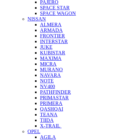
PAJERO
SPACE STAR
SPACE WAGON
NISSAN
ALMERA
ARMADA
FRONTIER
INTERSTAR
JUKE
KUBISTAR
MAXIMA
MICRA
MURANO
NAVARA
NOTE
NV400
PATHFINDER
PRIMASTAR
PRIMERA
QASHQAI
TEANA
TIIDA
X-TRAIL
OPEL
AGILA