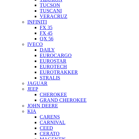
TUCSON
TUSCANI
VERACRUZ
INFINITI
FX 35
FX 45
QX 56
IVECO
DAILY
EUROCARGO
EUROSTAR
EUROTECH
EUROTRAKKER
STRALIS
JAGUAR
JEEP
CHEROKEE
GRAND CHEROKEE
JOHN DEERE
KIA
CARENS
CARNIVAL
CEED
CERATO