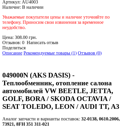
Артикул:
AU4003
Наличие:
В наличии
Уважаемые покупатели цены и наличие уточняйте по
телефону. Приносим свои извинения за временное
неудобство.
Цена: 308.00 грн.
Отзывов: 0 Написать отзыв
Поделиться
Описание
Рекомендуемые товары (1)
Отзывов (0)
049000N (AKS DASIS) -
Теплообменник, отопление салона
автомобилей VW BEETLE, JETTA,
GOLF, BORA / SKODA OCTAVIA /
SEAT TOLEDO, LEON / AUDI TT, A3
Аналог запчасти и варианты поставок:
32-0138, 0610.2006,
73921, 8FH 351 311-021