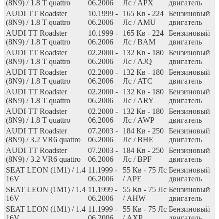
(8N9) / 1.8 T quattro
06.2006
Лс
/ APX
двигатель
AUDI TT Roadster
10.1999 -
165
Кв
- 224
Бензиновый
(8N9) / 1.8 T quattro
06.2006
Лс
/ AMU
двигатель
AUDI TT Roadster
10.1999 -
165
Кв
- 224
Бензиновый
(8N9) / 1.8 T quattro
06.2006
Лс
/ BAM
двигатель
AUDI TT Roadster
02.2000 -
132
Кв
- 180
Бензиновый
(8N9) / 1.8 T quattro
06.2006
Лс
/ AJQ
двигатель
AUDI TT Roadster
02.2000 -
132
Кв
- 180
Бензиновый
(8N9) / 1.8 T quattro
06.2006
Лс
/ ATC
двигатель
AUDI TT Roadster
02.2000 -
132
Кв
- 180
Бензиновый
(8N9) / 1.8 T quattro
06.2006
Лс
/ ARY
двигатель
AUDI TT Roadster
02.2000 -
132
Кв
- 180
Бензиновый
(8N9) / 1.8 T quattro
06.2006
Лс
/ AWP
двигатель
AUDI TT Roadster
07.2003 -
184
Кв
- 250
Бензиновый
(8N9) / 3.2 VR6 quattro
06.2006
Лс
/ BHE
двигатель
AUDI TT Roadster
07.2003 -
184
Кв
- 250
Бензиновый
(8N9) / 3.2 VR6 quattro
06.2006
Лс
/ BPF
двигатель
SEAT LEON (1M1) / 1.4
11.1999 -
55
Кв
- 75
Лс
Бензиновый
16V
06.2006
/ APE
двигатель
SEAT LEON (1M1) / 1.4
11.1999 -
55
Кв
- 75
Лс
Бензиновый
16V
06.2006
/ AHW
двигатель
SEAT LEON (1M1) / 1.4
11.1999 -
55
Кв
- 75
Лс
Бензиновый
16V
06.2006
/ AXP
двигатель