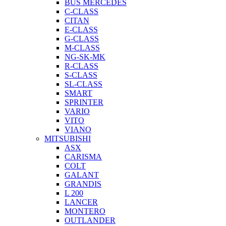
BUS MERCEDES
C-CLASS
CITAN
E-CLASS
G-CLASS
M-CLASS
NG-SK-MK
R-CLASS
S-CLASS
SL-CLASS
SMART
SPRINTER
VARIO
VITO
VIANO
MITSUBISHI
ASX
CARISMA
COLT
GALANT
GRANDIS
L 200
LANCER
MONTERO
OUTLANDER