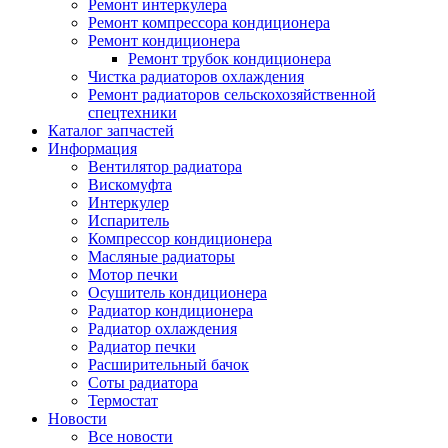
Ремонт интеркулера
Ремонт компрессора кондиционера
Ремонт кондиционера
Ремонт трубок кондиционера
Чистка радиаторов охлаждения
Ремонт радиаторов сельскохозяйственной
спецтехники
Каталог запчастей
Информация
Вентилятор радиатора
Вискомуфта
Интеркулер
Испаритель
Компрессор кондиционера
Масляные радиаторы
Мотор печки
Осушитель кондиционера
Радиатор кондиционера
Радиатор охлаждения
Радиатор печки
Расширительный бачок
Соты радиатора
Термостат
Новости
Все новости