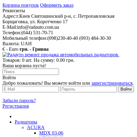
Корзина покупок
Оформить заказ
Реквизиты
Адрес:
г.Киев Святошинский р-н, с. Петропавловская
Борщаговка, ул. Коротченко 17
E-Mail:
info@radauto.com.ua
Телефон:
(044) 531-70-71
Мобильный телефон:
(098)230-40-40 (093) 484-30-30
Валюта: UAH
€ - Euro
грн. - Гривна
Товаров: 0 шт. На сумму: 0.00 грн.
Ваша корзина пуста!
Войти
Добро пожаловать! Вы можете войти или
зарегистрироваться
.
Забыли пароль?
Регистрация
Радиаторы
ACURA
MDX 03-06