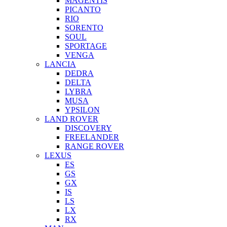
MAGENTIS
PICANTO
RIO
SORENTO
SOUL
SPORTAGE
VENGA
LANCIA
DEDRA
DELTA
LYBRA
MUSA
YPSILON
LAND ROVER
DISCOVERY
FREELANDER
RANGE ROVER
LEXUS
ES
GS
GX
IS
LS
LX
RX