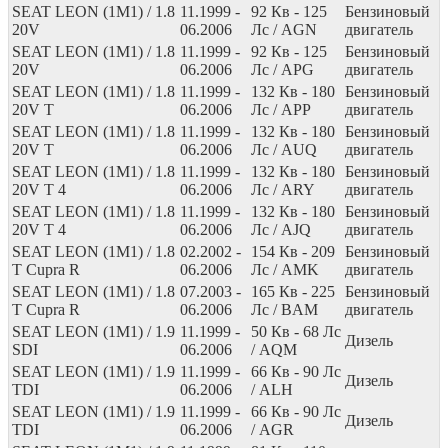
SEAT LEON (1M1) / 1.8
11.1999 -
92
Кв
- 125
Бензиновый
20V
06.2006
Лс
/ AGN
двигатель
SEAT LEON (1M1) / 1.8
11.1999 -
92
Кв
- 125
Бензиновый
20V
06.2006
Лс
/ APG
двигатель
SEAT LEON (1M1) / 1.8
11.1999 -
132
Кв
- 180
Бензиновый
20V T
06.2006
Лс
/ APP
двигатель
SEAT LEON (1M1) / 1.8
11.1999 -
132
Кв
- 180
Бензиновый
20V T
06.2006
Лс
/ AUQ
двигатель
SEAT LEON (1M1) / 1.8
11.1999 -
132
Кв
- 180
Бензиновый
20V T 4
06.2006
Лс
/ ARY
двигатель
SEAT LEON (1M1) / 1.8
11.1999 -
132
Кв
- 180
Бензиновый
20V T 4
06.2006
Лс
/ AJQ
двигатель
SEAT LEON (1M1) / 1.8
02.2002 -
154
Кв
- 209
Бензиновый
T Cupra R
06.2006
Лс
/ AMK
двигатель
SEAT LEON (1M1) / 1.8
07.2003 -
165
Кв
- 225
Бензиновый
T Cupra R
06.2006
Лс
/ BAM
двигатель
SEAT LEON (1M1) / 1.9
11.1999 -
50
Кв
- 68
Лс
Дизель
SDI
06.2006
/ AQM
SEAT LEON (1M1) / 1.9
11.1999 -
66
Кв
- 90
Лс
Дизель
TDI
06.2006
/ ALH
SEAT LEON (1M1) / 1.9
11.1999 -
66
Кв
- 90
Лс
Дизель
TDI
06.2006
/ AGR