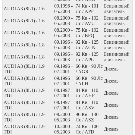
09.1996 -
74
Кв
- 101
Бензиновый
AUDI A3 (8L1) / 1.6
05.2003
Лс
/ APF
двигатель
08.2000 -
75
Кв
- 102
Бензиновый
AUDI A3 (8L1) / 1.6
05.2003
Лс
/ AVU
двигатель
08.2000 -
75
Кв
- 102
Бензиновый
AUDI A3 (8L1) / 1.6
05.2003
Лс
/ BFQ
двигатель
09.1996 -
92
Кв
- 125
Бензиновый
AUDI A3 (8L1) / 1.8
05.2003
Лс
/ AGN
двигатель
09.1996 -
92
Кв
- 125
Бензиновый
AUDI A3 (8L1) / 1.8
05.2003
Лс
/ APG
двигатель
AUDI A3 (8L1) / 1.9
09.1996 -
66
Кв
- 90
Лс
Дизель
TDI
07.2001
/ AGR
AUDI A3 (8L1) / 1.9
09.1996 -
66
Кв
- 90
Лс
Дизель
TDI
07.2001
/ ALH
AUDI A3 (8L1) / 1.9
08.1997 -
81
Кв
- 110
Дизель
TDI
07.2001
Лс
/ AHF
AUDI A3 (8L1) / 1.9
08.1997 -
81
Кв
- 110
Дизель
TDI
07.2001
Лс
/ ASV
AUDI A3 (8L1) / 1.9
08.2000 -
96
Кв
- 130
Дизель
TDI
05.2003
Лс
/ ASZ
AUDI A3 (8L1) / 1.9
10.2000 -
74
Кв
- 100
Дизель
TDI
05.2003
Лс
/ ATD