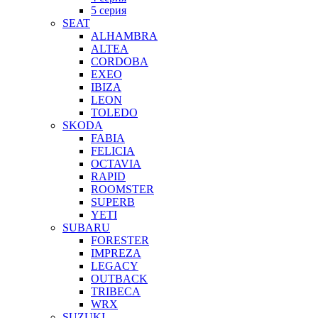
5 серия
SEAT
ALHAMBRA
ALTEA
CORDOBA
EXEO
IBIZA
LEON
TOLEDO
SKODA
FABIA
FELICIA
OCTAVIA
RAPID
ROOMSTER
SUPERB
YETI
SUBARU
FORESTER
IMPREZA
LEGACY
OUTBACK
TRIBECA
WRX
SUZUKI