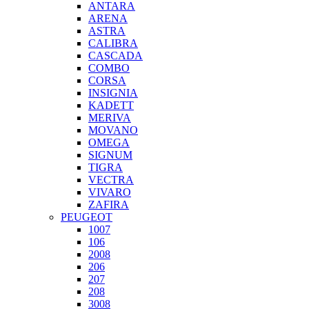
ANTARA
ARENA
ASTRA
CALIBRA
CASCADA
COMBO
CORSA
INSIGNIA
KADETT
MERIVA
MOVANO
OMEGA
SIGNUM
TIGRA
VECTRA
VIVARO
ZAFIRA
PEUGEOT
1007
106
2008
206
207
208
3008