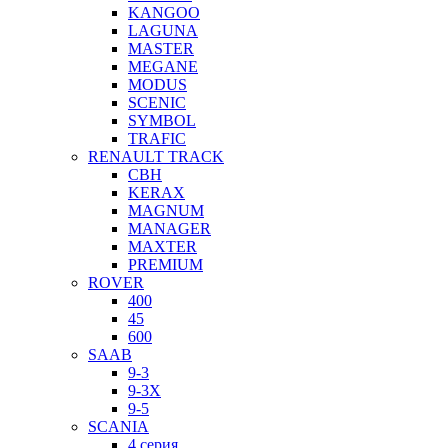
KANGOO
LAGUNA
MASTER
MEGANE
MODUS
SCENIC
SYMBOL
TRAFIC
RENAULT TRACK
CBH
KERAX
MAGNUM
MANAGER
MAXTER
PREMIUM
ROVER
400
45
600
SAAB
9-3
9-3X
9-5
SCANIA
4 серия