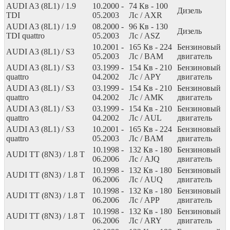
AUDI A3 (8L1) / 1.9
10.2000 -
74
Кв
- 100
Дизель
TDI
05.2003
Лс
/ AXR
AUDI A3 (8L1) / 1.9
08.2000 -
96
Кв
- 130
Дизель
TDI quattro
05.2003
Лс
/ ASZ
10.2001 -
165
Кв
- 224
Бензиновый
AUDI A3 (8L1) / S3
05.2003
Лс
/ BAM
двигатель
AUDI A3 (8L1) / S3
03.1999 -
154
Кв
- 210
Бензиновый
quattro
04.2002
Лс
/ APY
двигатель
AUDI A3 (8L1) / S3
03.1999 -
154
Кв
- 210
Бензиновый
quattro
04.2002
Лс
/ AMK
двигатель
AUDI A3 (8L1) / S3
03.1999 -
154
Кв
- 210
Бензиновый
quattro
04.2002
Лс
/ AUL
двигатель
AUDI A3 (8L1) / S3
10.2001 -
165
Кв
- 224
Бензиновый
quattro
05.2003
Лс
/ BAM
двигатель
10.1998 -
132
Кв
- 180
Бензиновый
AUDI TT (8N3) / 1.8 T
06.2006
Лс
/ AJQ
двигатель
10.1998 -
132
Кв
- 180
Бензиновый
AUDI TT (8N3) / 1.8 T
06.2006
Лс
/ AUQ
двигатель
10.1998 -
132
Кв
- 180
Бензиновый
AUDI TT (8N3) / 1.8 T
06.2006
Лс
/ APP
двигатель
10.1998 -
132
Кв
- 180
Бензиновый
AUDI TT (8N3) / 1.8 T
06.2006
Лс
/ ARY
двигатель