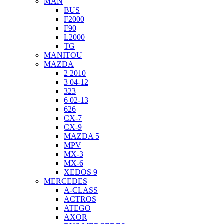
MAN
BUS
F2000
F90
L2000
TG
MANITOU
MAZDA
2 2010
3 04-12
323
6 02-13
626
CX-7
CX-9
MAZDA 5
MPV
MX-3
MX-6
XEDOS 9
MERCEDES
A-CLASS
ACTROS
ATEGO
AXOR