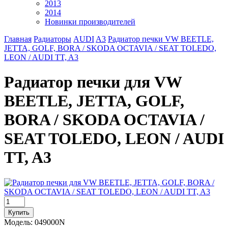
2013
2014
Новинки производителей
Главная
Радиаторы
AUDI
A3
Радиатор печки VW BEETLE,
JETTA, GOLF, BORA / SKODA OCTAVIA / SEAT TOLEDO,
LEON / AUDI TT, A3
Радиатор печки для VW
BEETLE, JETTA, GOLF,
BORA / SKODA OCTAVIA /
SEAT TOLEDO, LEON / AUDI
TT, A3
Модель:
049000N