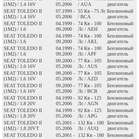
(1M2) / 1.4 16V
05.2006
/ AUA
двигатель
SEAT TOLEDO II
07.1999 -
55
Кв
- 75
Лс
Бензиновый
(1M2) / 1.4 16V
05.2006
/ BCA
двигатель
SEAT TOLEDO II
04.1999 -
74
Кв
- 100
Бензиновый
(1M2) / 1.6
09.2000
Лс
/ AEH
двигатель
SEAT TOLEDO II
04.1999 -
74
Кв
- 100
Бензиновый
(1M2) / 1.6
09.2000
Лс
/ AKL
двигатель
SEAT TOLEDO II
04.1999 -
74
Кв
- 100
Бензиновый
(1M2) / 1.6
09.2000
Лс
/ APF
двигатель
SEAT TOLEDO II
09.2000 -
77
Кв
- 105
Бензиновый
(1M2) / 1.6 16V
05.2006
Лс
/ AUS
двигатель
SEAT TOLEDO II
09.2000 -
77
Кв
- 105
Бензиновый
(1M2) / 1.6 16V
05.2006
Лс
/ AZD
двигатель
SEAT TOLEDO II
09.2000 -
77
Кв
- 105
Бензиновый
(1M2) / 1.6 16V
05.2006
Лс
/ BCB
двигатель
SEAT TOLEDO II
04.1999 -
92
Кв
- 125
Бензиновый
(1M2) / 1.8 20V
05.2006
Лс
/ AGN
двигатель
SEAT TOLEDO II
04.1999 -
92
Кв
- 125
Бензиновый
(1M2) / 1.8 20V
05.2006
Лс
/ APG
двигатель
SEAT TOLEDO II
05.2001 -
132
Кв
- 180
Бензиновый
(1M2) / 1.8 20VT
05.2006
Лс
/ AUQ
двигатель
SEAT TOLEDO II
05.2001 -
132
Кв
- 180
Бензиновый