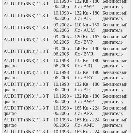
10.1998 -
132
Кв
- 180
Бензиновый
AUDI TT (8N3) / 1.8 T
06.2006
Лс
/ AWP
двигатель
10.1998 -
132
Кв
- 180
Бензиновый
AUDI TT (8N3) / 1.8 T
06.2006
Лс
/ ATC
двигатель
09.2002 -
110
Кв
- 150
Бензиновый
AUDI TT (8N3) / 1.8 T
06.2006
Лс
/ AUM
двигатель
09.2005 -
120
Кв
- 163
Бензиновый
AUDI TT (8N3) / 1.8 T
06.2006
Лс
/ BVP
двигатель
09.2005 -
140
Кв
- 190
Бензиновый
AUDI TT (8N3) / 1.8 T
06.2006
Лс
/ BVR
двигатель
AUDI TT (8N3) / 1.8 T
10.1998 -
132
Кв
- 180
Бензиновый
quattro
06.2006
Лс
/ AJQ
двигатель
AUDI TT (8N3) / 1.8 T
10.1998 -
132
Кв
- 180
Бензиновый
quattro
06.2006
Лс
/ ARY
двигатель
AUDI TT (8N3) / 1.8 T
10.1998 -
132
Кв
- 180
Бензиновый
quattro
06.2006
Лс
/ ATC
двигатель
AUDI TT (8N3) / 1.8 T
10.1998 -
132
Кв
- 180
Бензиновый
quattro
06.2006
Лс
/ AWP
двигатель
AUDI TT (8N3) / 1.8 T
10.1998 -
165
Кв
- 224
Бензиновый
quattro
06.2006
Лс
/ APX
двигатель
AUDI TT (8N3) / 1.8 T
10.1998 -
165
Кв
- 224
Бензиновый
quattro
06.2006
Лс
/ AMU
двигатель
AUDI TT (8N3) / 1.8 T
10.1998 -
165
Кв
- 224
Бензиновый