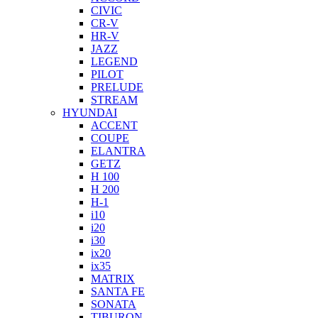
CIVIC
CR-V
HR-V
JAZZ
LEGEND
PILOT
PRELUDE
STREAM
HYUNDAI
ACCENT
COUPE
ELANTRA
GETZ
H 100
H 200
H-1
i10
i20
i30
ix20
ix35
MATRIX
SANTA FE
SONATA
TIBURON