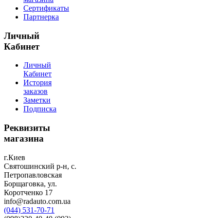
Сертификаты
Партнерка
Личный
Кабинет
Личный
Кабинет
История
заказов
Заметки
Подписка
Реквизиты
магазина
г.Киев
Святошинский р-н, с.
Петропавловская
Борщаговка, ул.
Коротченко 17
info@radauto.com.ua
(044) 531-70-71