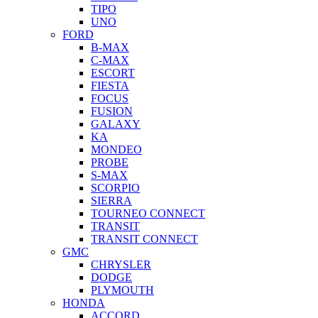
TIPO
UNO
FORD
B-MAX
C-MAX
ESCORT
FIESTA
FOCUS
FUSION
GALAXY
KA
MONDEO
PROBE
S-MAX
SCORPIO
SIERRA
TOURNEO CONNECT
TRANSIT
TRANSIT CONNECT
GMC
CHRYSLER
DODGE
PLYMOUTH
HONDA
ACCORD