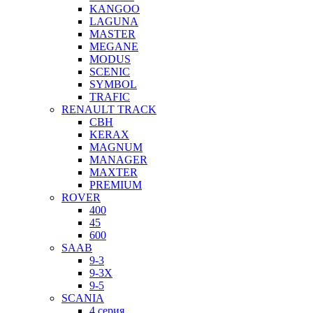
KANGOO
LAGUNA
MASTER
MEGANE
MODUS
SCENIC
SYMBOL
TRAFIC
RENAULT TRACK
CBH
KERAX
MAGNUM
MANAGER
MAXTER
PREMIUM
ROVER
400
45
600
SAAB
9-3
9-3X
9-5
SCANIA
4 серия