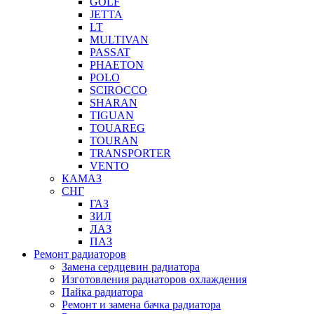
GOLF
JETTA
LT
MULTIVAN
PASSAT
PHAETON
POLO
SCIROCCO
SHARAN
TIGUAN
TOUAREG
TOURAN
TRANSPORTER
VENTO
КАМАЗ
СНГ
ГАЗ
ЗИЛ
ЛАЗ
ПАЗ
Ремонт радиаторов
Замена сердцевин радиатора
Изготовления радиаторов охлаждения
Пайка радиатора
Ремонт и замена бачка радиатора