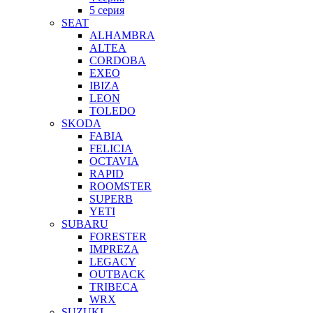
5 серия
SEAT
ALHAMBRA
ALTEA
CORDOBA
EXEO
IBIZA
LEON
TOLEDO
SKODA
FABIA
FELICIA
OCTAVIA
RAPID
ROOMSTER
SUPERB
YETI
SUBARU
FORESTER
IMPREZA
LEGACY
OUTBACK
TRIBECA
WRX
SUZUKI