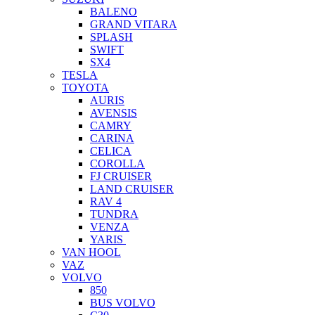
BALENO
GRAND VITARA
SPLASH
SWIFT
SX4
TESLA
TOYOTA
AURIS
AVENSIS
CAMRY
CARINA
CELICA
COROLLA
FJ CRUISER
LAND CRUISER
RAV 4
TUNDRA
VENZA
YARIS
VAN HOOL
VAZ
VOLVO
850
BUS VOLVO