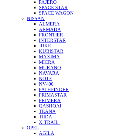
PAJERO
SPACE STAR
SPACE WAGON
NISSAN
ALMERA
ARMADA
FRONTIER
INTERSTAR
JUKE
KUBISTAR
MAXIMA
MICRA
MURANO
NAVARA
NOTE
NV400
PATHFINDER
PRIMASTAR
PRIMERA
QASHQAI
TEANA
TIIDA
X-TRAIL
OPEL
AGILA