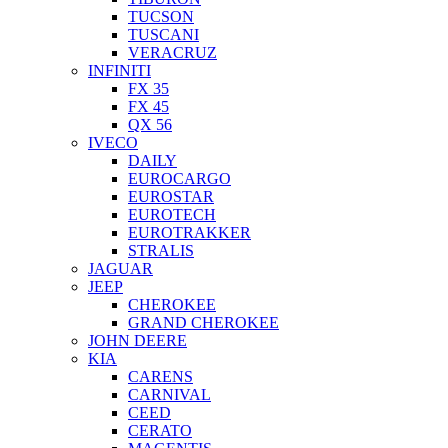
TUCSON
TUSCANI
VERACRUZ
INFINITI
FX 35
FX 45
QX 56
IVECO
DAILY
EUROCARGO
EUROSTAR
EUROTECH
EUROTRAKKER
STRALIS
JAGUAR
JEEP
CHEROKEE
GRAND CHEROKEE
JOHN DEERE
KIA
CARENS
CARNIVAL
CEED
CERATO