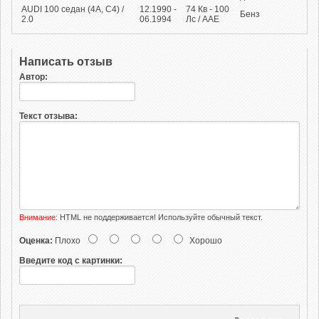
AUDI 100 седан (4A, C4) /
12.1990 -
74
Кв
- 100
Бенз
2.0
06.1994
Лс
/ AAE
Написать отзыв
Автор:
Текст отзыва:
Внимание:
HTML не поддерживается! Используйте обычный текст.
Оценка:
Плохо
Хорошо
Введите код с картинки: