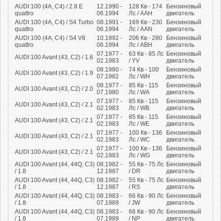
AUDI 100 (4A, C4) / 2.8 E
12.1990 -
128
Кв
- 174
Бензиновый
quattro
06.1994
Лс
/ AAH
двигатель
AUDI 100 (4A, C4) / S4 Turbo
08.1991 -
169
Кв
- 230
Бензиновый
quattro
06.1994
Лс
/ AAN
двигатель
AUDI 100 (4A, C4) / S4 V8
10.1992 -
206
Кв
- 280
Бензиновый
quattro
06.1994
Лс
/ ABH
двигатель
07.1977 -
63
Кв
- 85
Лс
Бензиновый
AUDI 100 Avant (43, C2) / 1.6
02.1983
/ YV
двигатель
08.1980 -
74
Кв
- 100
Бензиновый
AUDI 100 Avant (43, C2) / 1.9
07.1982
Лс
/ WH
двигатель
08.1977 -
85
Кв
- 115
Бензиновый
AUDI 100 Avant (43, C2) / 2.0
07.1980
Лс
/ WA
двигатель
07.1977 -
85
Кв
- 115
Бензиновый
AUDI 100 Avant (43, C2) / 2.1
02.1983
Лс
/ WB
двигатель
07.1977 -
85
Кв
- 115
Бензиновый
AUDI 100 Avant (43, C2) / 2.1
02.1983
Лс
/ WE
двигатель
07.1977 -
100
Кв
- 136
Бензиновый
AUDI 100 Avant (43, C2) / 2.1
02.1983
Лс
/ WC
двигатель
07.1977 -
100
Кв
- 136
Бензиновый
AUDI 100 Avant (43, C2) / 2.1
02.1983
Лс
/ WG
двигатель
AUDI 100 Avant (44, 44Q, C3)
08.1982 -
55
Кв
- 75
Лс
Бензиновый
/ 1.8
12.1987
/ DR
двигатель
AUDI 100 Avant (44, 44Q, C3)
08.1982 -
55
Кв
- 75
Лс
Бензиновый
/ 1.8
12.1987
/ RS
двигатель
AUDI 100 Avant (44, 44Q, C3)
08.1983 -
66
Кв
- 90
Лс
Бензиновый
/ 1.8
07.1989
/ JW
двигатель
AUDI 100 Avant (44, 44Q, C3)
08.1983 -
66
Кв
- 90
Лс
Бензиновый
/ 1.8
07.1989
/ NP
двигатель