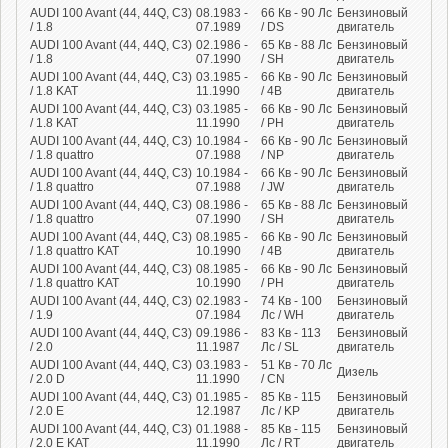
AUDI 100 Avant (44, 44Q, C3)
08.1983 -
66
Кв
- 90
Лс
Бензиновый
/ 1.8
07.1989
/ DS
двигатель
AUDI 100 Avant (44, 44Q, C3)
02.1986 -
65
Кв
- 88
Лс
Бензиновый
/ 1.8
07.1990
/ SH
двигатель
AUDI 100 Avant (44, 44Q, C3)
03.1985 -
66
Кв
- 90
Лс
Бензиновый
/ 1.8 KAT
11.1990
/ 4B
двигатель
AUDI 100 Avant (44, 44Q, C3)
03.1985 -
66
Кв
- 90
Лс
Бензиновый
/ 1.8 KAT
11.1990
/ PH
двигатель
AUDI 100 Avant (44, 44Q, C3)
10.1984 -
66
Кв
- 90
Лс
Бензиновый
/ 1.8 quattro
07.1988
/ NP
двигатель
AUDI 100 Avant (44, 44Q, C3)
10.1984 -
66
Кв
- 90
Лс
Бензиновый
/ 1.8 quattro
07.1988
/ JW
двигатель
AUDI 100 Avant (44, 44Q, C3)
08.1986 -
65
Кв
- 88
Лс
Бензиновый
/ 1.8 quattro
07.1990
/ SH
двигатель
AUDI 100 Avant (44, 44Q, C3)
08.1985 -
66
Кв
- 90
Лс
Бензиновый
/ 1.8 quattro KAT
10.1990
/ 4B
двигатель
AUDI 100 Avant (44, 44Q, C3)
08.1985 -
66
Кв
- 90
Лс
Бензиновый
/ 1.8 quattro KAT
10.1990
/ PH
двигатель
AUDI 100 Avant (44, 44Q, C3)
02.1983 -
74
Кв
- 100
Бензиновый
/ 1.9
07.1984
Лс
/ WH
двигатель
AUDI 100 Avant (44, 44Q, C3)
09.1986 -
83
Кв
- 113
Бензиновый
/ 2.0
11.1987
Лс
/ SL
двигатель
AUDI 100 Avant (44, 44Q, C3)
03.1983 -
51
Кв
- 70
Лс
Дизель
/ 2.0 D
11.1990
/ CN
AUDI 100 Avant (44, 44Q, C3)
01.1985 -
85
Кв
- 115
Бензиновый
/ 2.0 E
12.1987
Лс
/ KP
двигатель
AUDI 100 Avant (44, 44Q, C3)
01.1988 -
85
Кв
- 115
Бензиновый
/ 2.0 E KAT
11.1990
Лс
/ RT
двигатель