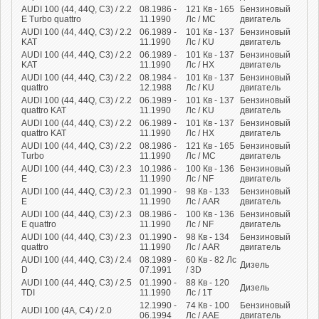
AUDI 100 (44, 44Q, C3) / 2.2
08.1986 -
121
Кв
- 165
Бензиновый
E Turbo quattro
11.1990
Лс
/ MC
двигатель
AUDI 100 (44, 44Q, C3) / 2.2
06.1989 -
101
Кв
- 137
Бензиновый
KAT
11.1990
Лс
/ KU
двигатель
AUDI 100 (44, 44Q, C3) / 2.2
06.1989 -
101
Кв
- 137
Бензиновый
KAT
11.1990
Лс
/ HX
двигатель
AUDI 100 (44, 44Q, C3) / 2.2
08.1984 -
101
Кв
- 137
Бензиновый
quattro
12.1988
Лс
/ KU
двигатель
AUDI 100 (44, 44Q, C3) / 2.2
06.1989 -
101
Кв
- 137
Бензиновый
quattro KAT
11.1990
Лс
/ KU
двигатель
AUDI 100 (44, 44Q, C3) / 2.2
06.1989 -
101
Кв
- 137
Бензиновый
quattro KAT
11.1990
Лс
/ HX
двигатель
AUDI 100 (44, 44Q, C3) / 2.2
08.1986 -
121
Кв
- 165
Бензиновый
Turbo
11.1990
Лс
/ MC
двигатель
AUDI 100 (44, 44Q, C3) / 2.3
10.1986 -
100
Кв
- 136
Бензиновый
E
11.1990
Лс
/ NF
двигатель
AUDI 100 (44, 44Q, C3) / 2.3
01.1990 -
98
Кв
- 133
Бензиновый
E
11.1990
Лс
/ AAR
двигатель
AUDI 100 (44, 44Q, C3) / 2.3
08.1986 -
100
Кв
- 136
Бензиновый
E quattro
11.1990
Лс
/ NF
двигатель
AUDI 100 (44, 44Q, C3) / 2.3
01.1990 -
98
Кв
- 134
Бензиновый
quattro
11.1990
Лс
/ AAR
двигатель
AUDI 100 (44, 44Q, C3) / 2.4
08.1989 -
60
Кв
- 82
Лс
Дизель
D
07.1991
/ 3D
AUDI 100 (44, 44Q, C3) / 2.5
01.1990 -
88
Кв
- 120
Дизель
TDI
11.1990
Лс
/ 1T
12.1990 -
74
Кв
- 100
Бензиновый
AUDI 100 (4A, C4) / 2.0
06.1994
Лс
/ AAE
двигатель