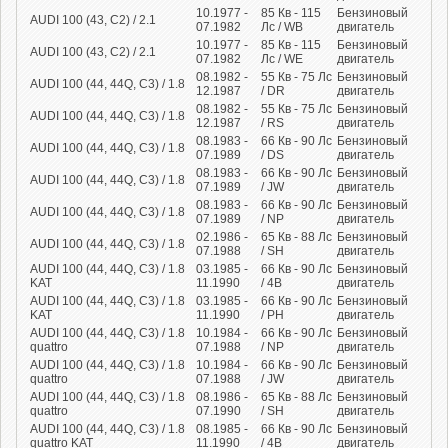
10.1977 -
85
Кв
- 115
Бензиновый
AUDI 100 (43, C2) / 2.1
07.1982
Лс
/ WB
двигатель
10.1977 -
85
Кв
- 115
Бензиновый
AUDI 100 (43, C2) / 2.1
07.1982
Лс
/ WE
двигатель
08.1982 -
55
Кв
- 75
Лс
Бензиновый
AUDI 100 (44, 44Q, C3) / 1.8
12.1987
/ DR
двигатель
08.1982 -
55
Кв
- 75
Лс
Бензиновый
AUDI 100 (44, 44Q, C3) / 1.8
12.1987
/ RS
двигатель
08.1983 -
66
Кв
- 90
Лс
Бензиновый
AUDI 100 (44, 44Q, C3) / 1.8
07.1989
/ DS
двигатель
08.1983 -
66
Кв
- 90
Лс
Бензиновый
AUDI 100 (44, 44Q, C3) / 1.8
07.1989
/ JW
двигатель
08.1983 -
66
Кв
- 90
Лс
Бензиновый
AUDI 100 (44, 44Q, C3) / 1.8
07.1989
/ NP
двигатель
02.1986 -
65
Кв
- 88
Лс
Бензиновый
AUDI 100 (44, 44Q, C3) / 1.8
07.1988
/ SH
двигатель
AUDI 100 (44, 44Q, C3) / 1.8
03.1985 -
66
Кв
- 90
Лс
Бензиновый
KAT
11.1990
/ 4B
двигатель
AUDI 100 (44, 44Q, C3) / 1.8
03.1985 -
66
Кв
- 90
Лс
Бензиновый
KAT
11.1990
/ PH
двигатель
AUDI 100 (44, 44Q, C3) / 1.8
10.1984 -
66
Кв
- 90
Лс
Бензиновый
quattro
07.1988
/ NP
двигатель
AUDI 100 (44, 44Q, C3) / 1.8
10.1984 -
66
Кв
- 90
Лс
Бензиновый
quattro
07.1988
/ JW
двигатель
AUDI 100 (44, 44Q, C3) / 1.8
08.1986 -
65
Кв
- 88
Лс
Бензиновый
quattro
07.1990
/ SH
двигатель
AUDI 100 (44, 44Q, C3) / 1.8
08.1985 -
66
Кв
- 90
Лс
Бензиновый
quattro KAT
11.1990
/ 4B
двигатель