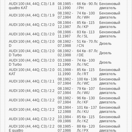
AUDI 100 (44, 44Q, C3) / 1.8
08.1985 -
66
Кв
- 90
Лс
Бензиновый
quattro KAT
11.1990
/ PH
двигатель
08.1982 -
74
Кв
- 100
Бензиновый
AUDI 100 (44, 44Q, C3) / 1.9
07.1984
Лс
/ WH
двигатель
08.1984 -
85
Кв
- 115
Бензиновый
AUDI 100 (44, 44Q, C3) / 2.0
12.1987
Лс
/ KP
двигатель
08.1986 -
83
Кв
- 113
Бензиновый
AUDI 100 (44, 44Q, C3) / 2.0
11.1987
Лс
/ SL
двигатель
AUDI 100 (44, 44Q, C3) / 2.0
08.1982 -
51
Кв
- 70
Лс
Дизель
D
07.1988
/ CN
AUDI 100 (44, 44Q, C3) / 2.0
08.1982 -
64
Кв
- 87
Лс
Дизель
D Turbo
02.1988
/ DE
AUDI 100 (44, 44Q, C3) / 2.0
03.1988 -
74
Кв
- 100
Дизель
D Turbo
11.1990
Лс
/ NC
AUDI 100 (44, 44Q, C3) / 2.0
01.1988 -
85
Кв
- 115
Бензиновый
KAT
11.1990
Лс
/ RT
двигатель
08.1982 -
100
Кв
- 136
Бензиновый
AUDI 100 (44, 44Q, C3) / 2.1
07.1984
Лс
/ WC
двигатель
08.1982 -
79
Кв
- 107
Бензиновый
AUDI 100 (44, 44Q, C3) / 2.2
07.1984
Лс
/ WU
двигатель
08.1982 -
96
Кв
- 130
Бензиновый
AUDI 100 (44, 44Q, C3) / 2.2
07.1984
Лс
/ KF
двигатель
08.1984 -
101
Кв
- 137
Бензиновый
AUDI 100 (44, 44Q, C3) / 2.2
12.1988
Лс
/ KU
двигатель
10.1984 -
85
Кв
- 115
Бензиновый
AUDI 100 (44, 44Q, C3) / 2.2
09.1986
Лс
/ KZ
двигатель
AUDI 100 (44, 44Q, C3) / 2.2
08.1985 -
88
Кв
- 120
Бензиновый
E quattro
07.1986
Лс
/ PX
двигатель