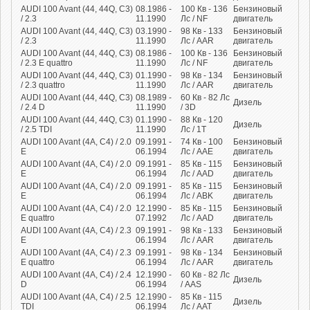
AUDI 100 Avant (44, 44Q, C3)
08.1986 -
100
Кв
- 136
Бензиновый
/ 2.3
11.1990
Лс
/ NF
двигатель
AUDI 100 Avant (44, 44Q, C3)
03.1990 -
98
Кв
- 133
Бензиновый
/ 2.3
11.1990
Лс
/ AAR
двигатель
AUDI 100 Avant (44, 44Q, C3)
08.1986 -
100
Кв
- 136
Бензиновый
/ 2.3 E quattro
11.1990
Лс
/ NF
двигатель
AUDI 100 Avant (44, 44Q, C3)
01.1990 -
98
Кв
- 134
Бензиновый
/ 2.3 quattro
11.1990
Лс
/ AAR
двигатель
AUDI 100 Avant (44, 44Q, C3)
08.1989 -
60
Кв
- 82
Лс
Дизель
/ 2.4 D
11.1990
/ 3D
AUDI 100 Avant (44, 44Q, C3)
01.1990 -
88
Кв
- 120
Дизель
/ 2.5 TDI
11.1990
Лс
/ 1T
AUDI 100 Avant (4A, C4) / 2.0
09.1991 -
74
Кв
- 100
Бензиновый
E
06.1994
Лс
/ AAE
двигатель
AUDI 100 Avant (4A, C4) / 2.0
09.1991 -
85
Кв
- 115
Бензиновый
E
06.1994
Лс
/ AAD
двигатель
AUDI 100 Avant (4A, C4) / 2.0
09.1991 -
85
Кв
- 115
Бензиновый
E
06.1994
Лс
/ ABK
двигатель
AUDI 100 Avant (4A, C4) / 2.0
12.1990 -
85
Кв
- 115
Бензиновый
E quattro
07.1992
Лс
/ AAD
двигатель
AUDI 100 Avant (4A, C4) / 2.3
09.1991 -
98
Кв
- 133
Бензиновый
E
06.1994
Лс
/ AAR
двигатель
AUDI 100 Avant (4A, C4) / 2.3
09.1991 -
98
Кв
- 134
Бензиновый
E quattro
06.1994
Лс
/ AAR
двигатель
AUDI 100 Avant (4A, C4) / 2.4
12.1990 -
60
Кв
- 82
Лс
Дизель
D
06.1994
/ AAS
AUDI 100 Avant (4A, C4) / 2.5
12.1990 -
85
Кв
- 115
Дизель
TDI
06.1994
Лс
/ AAT