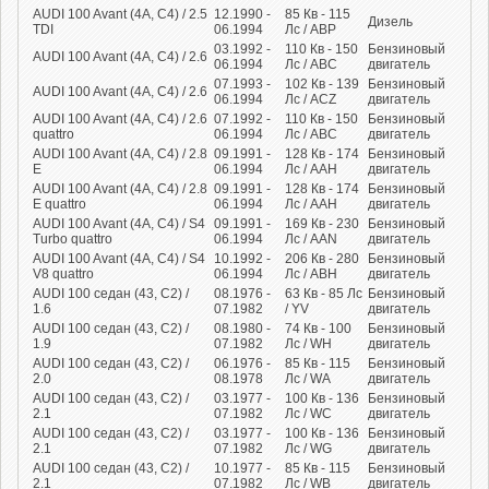
AUDI 100 Avant (4A, C4) / 2.5
12.1990 -
85
Кв
- 115
Дизель
TDI
06.1994
Лс
/ ABP
03.1992 -
110
Кв
- 150
Бензиновый
AUDI 100 Avant (4A, C4) / 2.6
06.1994
Лс
/ ABC
двигатель
07.1993 -
102
Кв
- 139
Бензиновый
AUDI 100 Avant (4A, C4) / 2.6
06.1994
Лс
/ ACZ
двигатель
AUDI 100 Avant (4A, C4) / 2.6
07.1992 -
110
Кв
- 150
Бензиновый
quattro
06.1994
Лс
/ ABC
двигатель
AUDI 100 Avant (4A, C4) / 2.8
09.1991 -
128
Кв
- 174
Бензиновый
E
06.1994
Лс
/ AAH
двигатель
AUDI 100 Avant (4A, C4) / 2.8
09.1991 -
128
Кв
- 174
Бензиновый
E quattro
06.1994
Лс
/ AAH
двигатель
AUDI 100 Avant (4A, C4) / S4
09.1991 -
169
Кв
- 230
Бензиновый
Turbo quattro
06.1994
Лс
/ AAN
двигатель
AUDI 100 Avant (4A, C4) / S4
10.1992 -
206
Кв
- 280
Бензиновый
V8 quattro
06.1994
Лс
/ ABH
двигатель
AUDI 100 седан (43, C2) /
08.1976 -
63
Кв
- 85
Лс
Бензиновый
1.6
07.1982
/ YV
двигатель
AUDI 100 седан (43, C2) /
08.1980 -
74
Кв
- 100
Бензиновый
1.9
07.1982
Лс
/ WH
двигатель
AUDI 100 седан (43, C2) /
06.1976 -
85
Кв
- 115
Бензиновый
2.0
08.1978
Лс
/ WA
двигатель
AUDI 100 седан (43, C2) /
03.1977 -
100
Кв
- 136
Бензиновый
2.1
07.1982
Лс
/ WC
двигатель
AUDI 100 седан (43, C2) /
03.1977 -
100
Кв
- 136
Бензиновый
2.1
07.1982
Лс
/ WG
двигатель
AUDI 100 седан (43, C2) /
10.1977 -
85
Кв
- 115
Бензиновый
2.1
07.1982
Лс
/ WB
двигатель