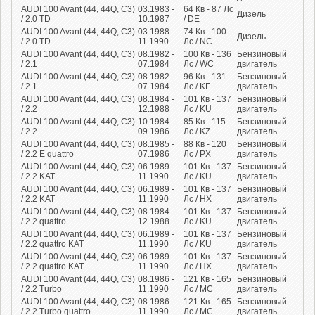
AUDI 100 Avant (44, 44Q, C3)
03.1983 -
64
Кв
- 87
Лс
Дизель
/ 2.0 TD
10.1987
/ DE
AUDI 100 Avant (44, 44Q, C3)
03.1988 -
74
Кв
- 100
Дизель
/ 2.0 TD
11.1990
Лс
/ NC
AUDI 100 Avant (44, 44Q, C3)
08.1982 -
100
Кв
- 136
Бензиновый
/ 2.1
07.1984
Лс
/ WC
двигатель
AUDI 100 Avant (44, 44Q, C3)
08.1982 -
96
Кв
- 131
Бензиновый
/ 2.1
07.1984
Лс
/ KF
двигатель
AUDI 100 Avant (44, 44Q, C3)
08.1984 -
101
Кв
- 137
Бензиновый
/ 2.2
12.1988
Лс
/ KU
двигатель
AUDI 100 Avant (44, 44Q, C3)
10.1984 -
85
Кв
- 115
Бензиновый
/ 2.2
09.1986
Лс
/ KZ
двигатель
AUDI 100 Avant (44, 44Q, C3)
08.1985 -
88
Кв
- 120
Бензиновый
/ 2.2 E quattro
07.1986
Лс
/ PX
двигатель
AUDI 100 Avant (44, 44Q, C3)
06.1989 -
101
Кв
- 137
Бензиновый
/ 2.2 KAT
11.1990
Лс
/ KU
двигатель
AUDI 100 Avant (44, 44Q, C3)
06.1989 -
101
Кв
- 137
Бензиновый
/ 2.2 KAT
11.1990
Лс
/ HX
двигатель
AUDI 100 Avant (44, 44Q, C3)
08.1984 -
101
Кв
- 137
Бензиновый
/ 2.2 quattro
12.1988
Лс
/ KU
двигатель
AUDI 100 Avant (44, 44Q, C3)
06.1989 -
101
Кв
- 137
Бензиновый
/ 2.2 quattro KAT
11.1990
Лс
/ KU
двигатель
AUDI 100 Avant (44, 44Q, C3)
06.1989 -
101
Кв
- 137
Бензиновый
/ 2.2 quattro KAT
11.1990
Лс
/ HX
двигатель
AUDI 100 Avant (44, 44Q, C3)
08.1986 -
121
Кв
- 165
Бензиновый
/ 2.2 Turbo
11.1990
Лс
/ MC
двигатель
AUDI 100 Avant (44, 44Q, C3)
08.1986 -
121
Кв
- 165
Бензиновый
/ 2.2 Turbo quattro
11.1990
Лс
/ MC
двигатель