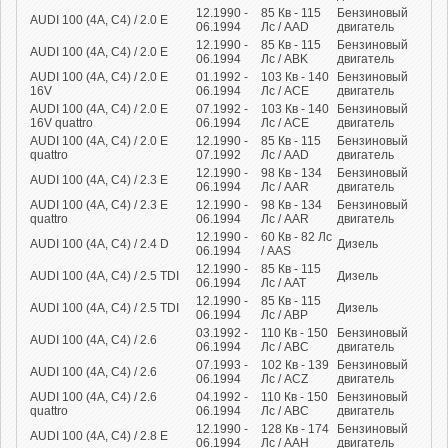
12.1990 -
85
Кв
- 115
Бензиновый
AUDI 100 (4A, C4) / 2.0 E
06.1994
Лс
/ AAD
двигатель
12.1990 -
85
Кв
- 115
Бензиновый
AUDI 100 (4A, C4) / 2.0 E
06.1994
Лс
/ ABK
двигатель
AUDI 100 (4A, C4) / 2.0 E
01.1992 -
103
Кв
- 140
Бензиновый
16V
06.1994
Лс
/ ACE
двигатель
AUDI 100 (4A, C4) / 2.0 E
07.1992 -
103
Кв
- 140
Бензиновый
16V quattro
06.1994
Лс
/ ACE
двигатель
AUDI 100 (4A, C4) / 2.0 E
12.1990 -
85
Кв
- 115
Бензиновый
quattro
07.1992
Лс
/ AAD
двигатель
12.1990 -
98
Кв
- 134
Бензиновый
AUDI 100 (4A, C4) / 2.3 E
06.1994
Лс
/ AAR
двигатель
AUDI 100 (4A, C4) / 2.3 E
12.1990 -
98
Кв
- 134
Бензиновый
quattro
06.1994
Лс
/ AAR
двигатель
12.1990 -
60
Кв
- 82
Лс
AUDI 100 (4A, C4) / 2.4 D
Дизель
06.1994
/ AAS
12.1990 -
85
Кв
- 115
AUDI 100 (4A, C4) / 2.5 TDI
Дизель
06.1994
Лс
/ AAT
12.1990 -
85
Кв
- 115
AUDI 100 (4A, C4) / 2.5 TDI
Дизель
06.1994
Лс
/ ABP
03.1992 -
110
Кв
- 150
Бензиновый
AUDI 100 (4A, C4) / 2.6
06.1994
Лс
/ ABC
двигатель
07.1993 -
102
Кв
- 139
Бензиновый
AUDI 100 (4A, C4) / 2.6
06.1994
Лс
/ ACZ
двигатель
AUDI 100 (4A, C4) / 2.6
04.1992 -
110
Кв
- 150
Бензиновый
quattro
06.1994
Лс
/ ABC
двигатель
12.1990 -
128
Кв
- 174
Бензиновый
AUDI 100 (4A, C4) / 2.8 E
06.1994
Лс
/ AAH
двигатель