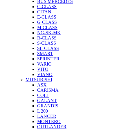
BUS MERCEDES
C-CLASS
CITAN
E-CLASS
G-CLASS
M-CLASS
NG-SK-MK
R-CLASS
S-CLASS
SL-CLASS
SMART
SPRINTER
VARIO
VITO
VIANO
MITSUBISHI
ASX
CARISMA
COLT
GALANT
GRANDIS
L 200
LANCER
MONTERO
OUTLANDER