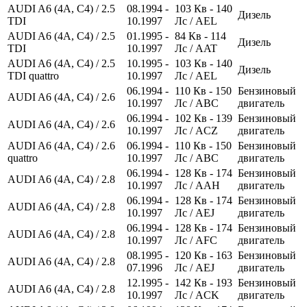
AUDI A6 (4A, C4) / 2.5
08.1994 -
103
Кв
- 140
Дизель
TDI
10.1997
Лс
/ AEL
AUDI A6 (4A, C4) / 2.5
01.1995 -
84
Кв
- 114
Дизель
TDI
10.1997
Лс
/ AAT
AUDI A6 (4A, C4) / 2.5
10.1995 -
103
Кв
- 140
Дизель
TDI quattro
10.1997
Лс
/ AEL
06.1994 -
110
Кв
- 150
Бензиновый
AUDI A6 (4A, C4) / 2.6
10.1997
Лс
/ ABC
двигатель
06.1994 -
102
Кв
- 139
Бензиновый
AUDI A6 (4A, C4) / 2.6
10.1997
Лс
/ ACZ
двигатель
AUDI A6 (4A, C4) / 2.6
06.1994 -
110
Кв
- 150
Бензиновый
quattro
10.1997
Лс
/ ABC
двигатель
06.1994 -
128
Кв
- 174
Бензиновый
AUDI A6 (4A, C4) / 2.8
10.1997
Лс
/ AAH
двигатель
06.1994 -
128
Кв
- 174
Бензиновый
AUDI A6 (4A, C4) / 2.8
10.1997
Лс
/ AEJ
двигатель
06.1994 -
128
Кв
- 174
Бензиновый
AUDI A6 (4A, C4) / 2.8
10.1997
Лс
/ AFC
двигатель
08.1995 -
120
Кв
- 163
Бензиновый
AUDI A6 (4A, C4) / 2.8
07.1996
Лс
/ AEJ
двигатель
12.1995 -
142
Кв
- 193
Бензиновый
AUDI A6 (4A, C4) / 2.8
10.1997
Лс
/ ACK
двигатель