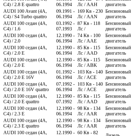
C4) / 2.8 E quattro
06.1994
Лс
/ AAH
двигатель
AUDI 100 Avant (4A,
09.1991 -
169
Кв
- 230
Бензиновый
C4) / S4 Turbo quattro
06.1994
Лс
/ AAN
двигатель
AUDI 100 седан (4A,
03.1992 -
87
Кв
- 118
Бензиновый
C4) / 1.6
07.1993
Лс
/
двигатель
AUDI 100 седан (4A,
12.1990 -
74
Кв
- 100
Бензиновый
C4) / 2.0
06.1994
Лс
/ AAE
двигатель
AUDI 100 седан (4A,
12.1990 -
85
Кв
- 115
Бензиновый
C4) / 2.0 E
06.1994
Лс
/ AAD
двигатель
AUDI 100 седан (4A,
12.1990 -
85
Кв
- 115
Бензиновый
C4) / 2.0 E
06.1994
Лс
/ ABK
двигатель
AUDI 100 седан (4A,
01.1992 -
103
Кв
- 140
Бензиновый
C4) / 2.0 E 16V
06.1994
Лс
/ ACE
двигатель
AUDI 100 седан (4A,
07.1992 -
103
Кв
- 140
Бензиновый
C4) / 2.0 E 16V quattro
06.1994
Лс
/ ACE
двигатель
AUDI 100 седан (4A,
12.1990 -
85
Кв
- 115
Бензиновый
C4) / 2.0 E quattro
07.1992
Лс
/ AAD
двигатель
AUDI 100 седан (4A,
12.1990 -
98
Кв
- 134
Бензиновый
C4) / 2.3 E
06.1994
Лс
/ AAR
двигатель
AUDI 100 седан (4A,
12.1990 -
98
Кв
- 134
Бензиновый
C4) / 2.3 E quattro
06.1994
Лс
/ AAR
двигатель
AUDI 100 седан (4A,
12.1990 -
60
Кв
- 82
Дизель