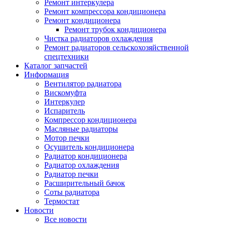
Ремонт интеркулера
Ремонт компрессора кондиционера
Ремонт кондиционера
Ремонт трубок кондиционера
Чистка радиаторов охлаждения
Ремонт радиаторов сельскохозяйственной
спецтехники
Каталог запчастей
Информация
Вентилятор радиатора
Вискомуфта
Интеркулер
Испаритель
Компрессор кондиционера
Масляные радиаторы
Мотор печки
Осушитель кондиционера
Радиатор кондиционера
Радиатор охлаждения
Радиатор печки
Расширительный бачок
Соты радиатора
Термостат
Новости
Все новости