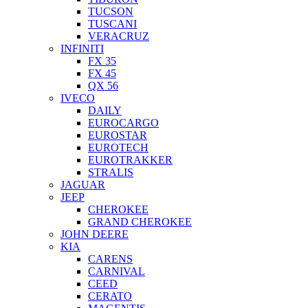
TUCSON
TUSCANI
VERACRUZ
INFINITI
FX 35
FX 45
QX 56
IVECO
DAILY
EUROCARGO
EUROSTAR
EUROTECH
EUROTRAKKER
STRALIS
JAGUAR
JEEP
CHEROKEE
GRAND CHEROKEE
JOHN DEERE
KIA
CARENS
CARNIVAL
CEED
CERATO