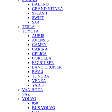
BALENO
GRAND VITARA
SPLASH
SWIFT
SX4
TESLA
TOYOTA
AURIS
AVENSIS
CAMRY
CARINA
CELICA
COROLLA
FJ CRUISER
LAND CRUISER
RAV 4
TUNDRA
VENZA
YARIS
VAN HOOL
VAZ
VOLVO
850
BUS VOLVO