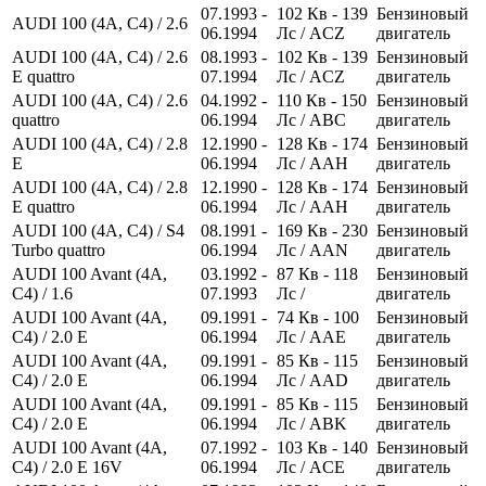
07.1993 -
102
Кв
- 139
Бензиновый
AUDI 100 (4A, C4) / 2.6
06.1994
Лс
/ ACZ
двигатель
AUDI 100 (4A, C4) / 2.6
08.1993 -
102
Кв
- 139
Бензиновый
E quattro
07.1994
Лс
/ ACZ
двигатель
AUDI 100 (4A, C4) / 2.6
04.1992 -
110
Кв
- 150
Бензиновый
quattro
06.1994
Лс
/ ABC
двигатель
AUDI 100 (4A, C4) / 2.8
12.1990 -
128
Кв
- 174
Бензиновый
E
06.1994
Лс
/ AAH
двигатель
AUDI 100 (4A, C4) / 2.8
12.1990 -
128
Кв
- 174
Бензиновый
E quattro
06.1994
Лс
/ AAH
двигатель
AUDI 100 (4A, C4) / S4
08.1991 -
169
Кв
- 230
Бензиновый
Turbo quattro
06.1994
Лс
/ AAN
двигатель
AUDI 100 Avant (4A,
03.1992 -
87
Кв
- 118
Бензиновый
C4) / 1.6
07.1993
Лс
/
двигатель
AUDI 100 Avant (4A,
09.1991 -
74
Кв
- 100
Бензиновый
C4) / 2.0 E
06.1994
Лс
/ AAE
двигатель
AUDI 100 Avant (4A,
09.1991 -
85
Кв
- 115
Бензиновый
C4) / 2.0 E
06.1994
Лс
/ AAD
двигатель
AUDI 100 Avant (4A,
09.1991 -
85
Кв
- 115
Бензиновый
C4) / 2.0 E
06.1994
Лс
/ ABK
двигатель
AUDI 100 Avant (4A,
07.1992 -
103
Кв
- 140
Бензиновый
C4) / 2.0 E 16V
06.1994
Лс
/ ACE
двигатель