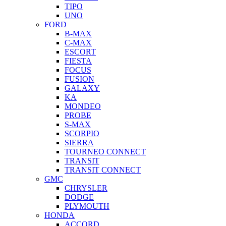
TIPO
UNO
FORD
B-MAX
C-MAX
ESCORT
FIESTA
FOCUS
FUSION
GALAXY
KA
MONDEO
PROBE
S-MAX
SCORPIO
SIERRA
TOURNEO CONNECT
TRANSIT
TRANSIT CONNECT
GMC
CHRYSLER
DODGE
PLYMOUTH
HONDA
ACCORD