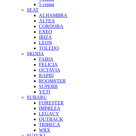
5 серия
SEAT
ALHAMBRA
ALTEA
CORDOBA
EXEO
IBIZA
LEON
TOLEDO
SKODA
FABIA
FELICIA
OCTAVIA
RAPID
ROOMSTER
SUPERB
YETI
SUBARU
FORESTER
IMPREZA
LEGACY
OUTBACK
TRIBECA
WRX
SUZUKI