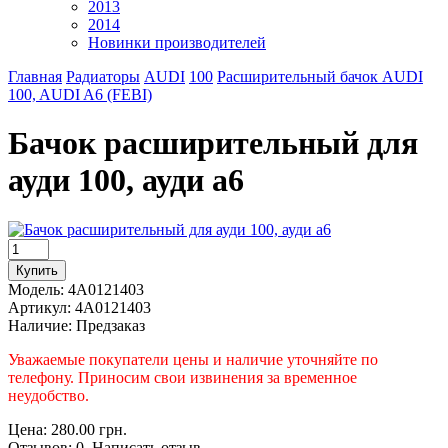
2013
2014
Новинки производителей
Главная
Радиаторы
AUDI
100
Расширительный бачок AUDI
100, AUDI A6 (FEBI)
Бачок расширительный для
ауди 100, ауди а6
Модель:
4A0121403
Артикул:
4A0121403
Наличие:
Предзаказ
Уважаемые покупатели цены и наличие уточняйте по
телефону. Приносим свои извинения за временное
неудобство.
Цена: 280.00 грн.
Отзывов: 0 Написать отзыв