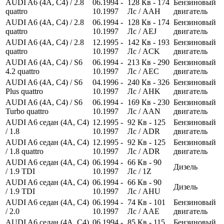
AUDI A6 (4A, C4) / 2.8
06.1994 -
128
Кв
- 174
Бензиновый
quattro
10.1997
Лс
/ AAH
двигатель
AUDI A6 (4A, C4) / 2.8
06.1994 -
128
Кв
- 174
Бензиновый
quattro
10.1997
Лс
/ AEJ
двигатель
AUDI A6 (4A, C4) / 2.8
12.1995 -
142
Кв
- 193
Бензиновый
quattro
10.1997
Лс
/ ACK
двигатель
AUDI A6 (4A, C4) / S6
06.1994 -
213
Кв
- 290
Бензиновый
4.2 quattro
10.1997
Лс
/ AEC
двигатель
AUDI A6 (4A, C4) / S6
04.1996 -
240
Кв
- 326
Бензиновый
Plus quattro
10.1997
Лс
/ AHK
двигатель
AUDI A6 (4A, C4) / S6
06.1994 -
169
Кв
- 230
Бензиновый
Turbo quattro
10.1997
Лс
/ AAN
двигатель
AUDI A6 седан (4A, C4)
12.1995 -
92
Кв
- 125
Бензиновый
/ 1.8
10.1997
Лс
/ ADR
двигатель
AUDI A6 седан (4A, C4)
12.1995 -
92
Кв
- 125
Бензиновый
/ 1.8 quattro
10.1997
Лс
/ ADR
двигатель
AUDI A6 седан (4A, C4)
06.1994 -
66
Кв
- 90
Дизель
/ 1.9 TDI
10.1997
Лс
/ 1Z
AUDI A6 седан (4A, C4)
06.1994 -
66
Кв
- 90
Дизель
/ 1.9 TDI
10.1997
Лс
/ AHU
AUDI A6 седан (4A, C4)
06.1994 -
74
Кв
- 101
Бензиновый
/ 2.0
10.1997
Лс
/ AAE
двигатель
AUDI A6 седан (4A, C4)
06.1994 -
85
Кв
- 115
Бензиновый