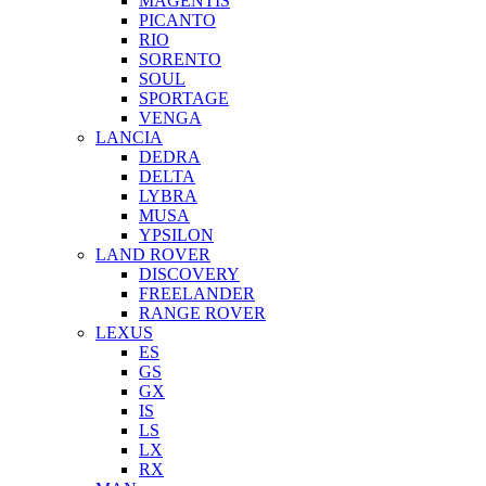
MAGENTIS
PICANTO
RIO
SORENTO
SOUL
SPORTAGE
VENGA
LANCIA
DEDRA
DELTA
LYBRA
MUSA
YPSILON
LAND ROVER
DISCOVERY
FREELANDER
RANGE ROVER
LEXUS
ES
GS
GX
IS
LS
LX
RX