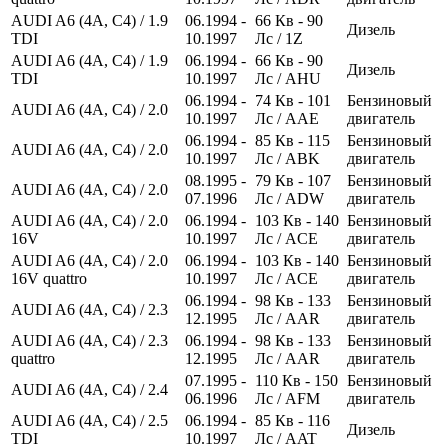
AUDI A6 (4A, C4) / 1.9
06.1994 -
66
Кв
- 90
Дизель
TDI
10.1997
Лс
/ 1Z
AUDI A6 (4A, C4) / 1.9
06.1994 -
66
Кв
- 90
Дизель
TDI
10.1997
Лс
/ AHU
06.1994 -
74
Кв
- 101
Бензиновый
AUDI A6 (4A, C4) / 2.0
10.1997
Лс
/ AAE
двигатель
06.1994 -
85
Кв
- 115
Бензиновый
AUDI A6 (4A, C4) / 2.0
10.1997
Лс
/ ABK
двигатель
08.1995 -
79
Кв
- 107
Бензиновый
AUDI A6 (4A, C4) / 2.0
07.1996
Лс
/ ADW
двигатель
AUDI A6 (4A, C4) / 2.0
06.1994 -
103
Кв
- 140
Бензиновый
16V
10.1997
Лс
/ ACE
двигатель
AUDI A6 (4A, C4) / 2.0
06.1994 -
103
Кв
- 140
Бензиновый
16V quattro
10.1997
Лс
/ ACE
двигатель
06.1994 -
98
Кв
- 133
Бензиновый
AUDI A6 (4A, C4) / 2.3
12.1995
Лс
/ AAR
двигатель
AUDI A6 (4A, C4) / 2.3
06.1994 -
98
Кв
- 133
Бензиновый
quattro
12.1995
Лс
/ AAR
двигатель
07.1995 -
110
Кв
- 150
Бензиновый
AUDI A6 (4A, C4) / 2.4
06.1996
Лс
/ AFM
двигатель
AUDI A6 (4A, C4) / 2.5
06.1994 -
85
Кв
- 116
Дизель
TDI
10.1997
Лс
/ AAT