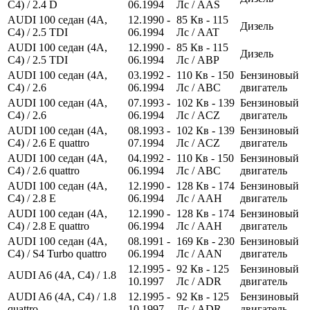
C4) / 2.4 D
06.1994
Лс
/ AAS
AUDI 100 седан (4A,
12.1990 -
85
Кв
- 115
Дизель
C4) / 2.5 TDI
06.1994
Лс
/ AAT
AUDI 100 седан (4A,
12.1990 -
85
Кв
- 115
Дизель
C4) / 2.5 TDI
06.1994
Лс
/ ABP
AUDI 100 седан (4A,
03.1992 -
110
Кв
- 150
Бензиновый
C4) / 2.6
06.1994
Лс
/ ABC
двигатель
AUDI 100 седан (4A,
07.1993 -
102
Кв
- 139
Бензиновый
C4) / 2.6
06.1994
Лс
/ ACZ
двигатель
AUDI 100 седан (4A,
08.1993 -
102
Кв
- 139
Бензиновый
C4) / 2.6 E quattro
07.1994
Лс
/ ACZ
двигатель
AUDI 100 седан (4A,
04.1992 -
110
Кв
- 150
Бензиновый
C4) / 2.6 quattro
06.1994
Лс
/ ABC
двигатель
AUDI 100 седан (4A,
12.1990 -
128
Кв
- 174
Бензиновый
C4) / 2.8 E
06.1994
Лс
/ AAH
двигатель
AUDI 100 седан (4A,
12.1990 -
128
Кв
- 174
Бензиновый
C4) / 2.8 E quattro
06.1994
Лс
/ AAH
двигатель
AUDI 100 седан (4A,
08.1991 -
169
Кв
- 230
Бензиновый
C4) / S4 Turbo quattro
06.1994
Лс
/ AAN
двигатель
12.1995 -
92
Кв
- 125
Бензиновый
AUDI A6 (4A, C4) / 1.8
10.1997
Лс
/ ADR
двигатель
AUDI A6 (4A, C4) / 1.8
12.1995 -
92
Кв
- 125
Бензиновый
quattro
10.1997
Лс
/ ADR
двигатель