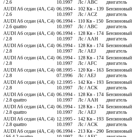
/ 2.6
10.1997
Лс
/ ABC
двигатель
AUDI A6 седан (4A, C4)
06.1994 -
102
Кв
- 139
Бензиновый
/ 2.6
10.1997
Лс
/ ACZ
двигатель
AUDI A6 седан (4A, C4)
06.1994 -
110
Кв
- 150
Бензиновый
/ 2.6 quattro
10.1997
Лс
/ ABC
двигатель
AUDI A6 седан (4A, C4)
06.1994 -
128
Кв
- 174
Бензиновый
/ 2.8
10.1997
Лс
/ AAH
двигатель
AUDI A6 седан (4A, C4)
06.1994 -
128
Кв
- 174
Бензиновый
/ 2.8
10.1997
Лс
/ AEJ
двигатель
AUDI A6 седан (4A, C4)
06.1994 -
128
Кв
- 174
Бензиновый
/ 2.8
10.1997
Лс
/ AFC
двигатель
AUDI A6 седан (4A, C4)
08.1995 -
120
Кв
- 163
Бензиновый
/ 2.8
07.1996
Лс
/ AEJ
двигатель
AUDI A6 седан (4A, C4)
12.1995 -
142
Кв
- 193
Бензиновый
/ 2.8
10.1997
Лс
/ ACK
двигатель
AUDI A6 седан (4A, C4)
06.1994 -
128
Кв
- 174
Бензиновый
/ 2.8 quattro
10.1997
Лс
/ AAH
двигатель
AUDI A6 седан (4A, C4)
06.1994 -
128
Кв
- 174
Бензиновый
/ 2.8 quattro
10.1997
Лс
/ AEJ
двигатель
AUDI A6 седан (4A, C4)
12.1995 -
142
Кв
- 193
Бензиновый
/ 2.8 quattro
10.1997
Лс
/ ACK
двигатель
AUDI A6 седан (4A, C4)
06.1994 -
213
Кв
- 290
Бензиновый
/ S6 4.2 quattro
10.1997
Лс
/ AEC
двигатель