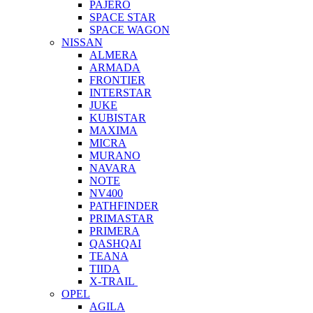
PAJERO
SPACE STAR
SPACE WAGON
NISSAN
ALMERA
ARMADA
FRONTIER
INTERSTAR
JUKE
KUBISTAR
MAXIMA
MICRA
MURANO
NAVARA
NOTE
NV400
PATHFINDER
PRIMASTAR
PRIMERA
QASHQAI
TEANA
TIIDA
X-TRAIL
OPEL
AGILA