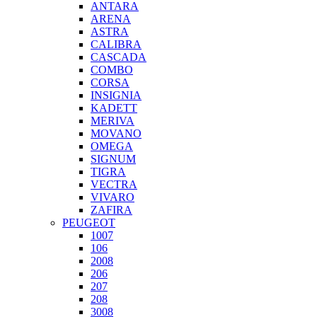
ANTARA
ARENA
ASTRA
CALIBRA
CASCADA
COMBO
CORSA
INSIGNIA
KADETT
MERIVA
MOVANO
OMEGA
SIGNUM
TIGRA
VECTRA
VIVARO
ZAFIRA
PEUGEOT
1007
106
2008
206
207
208
3008