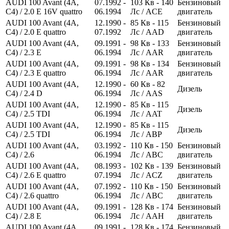
AUDI 100 Avant (4A,
07.1992 -
103
Кв
- 140
Бензиновый
C4) / 2.0 E 16V quattro
06.1994
Лс
/ ACE
двигатель
AUDI 100 Avant (4A,
12.1990 -
85
Кв
- 115
Бензиновый
C4) / 2.0 E quattro
07.1992
Лс
/ AAD
двигатель
AUDI 100 Avant (4A,
09.1991 -
98
Кв
- 133
Бензиновый
C4) / 2.3 E
06.1994
Лс
/ AAR
двигатель
AUDI 100 Avant (4A,
09.1991 -
98
Кв
- 134
Бензиновый
C4) / 2.3 E quattro
06.1994
Лс
/ AAR
двигатель
AUDI 100 Avant (4A,
12.1990 -
60
Кв
- 82
Дизель
C4) / 2.4 D
06.1994
Лс
/ AAS
AUDI 100 Avant (4A,
12.1990 -
85
Кв
- 115
Дизель
C4) / 2.5 TDI
06.1994
Лс
/ AAT
AUDI 100 Avant (4A,
12.1990 -
85
Кв
- 115
Дизель
C4) / 2.5 TDI
06.1994
Лс
/ ABP
AUDI 100 Avant (4A,
03.1992 -
110
Кв
- 150
Бензиновый
C4) / 2.6
06.1994
Лс
/ ABC
двигатель
AUDI 100 Avant (4A,
08.1993 -
102
Кв
- 139
Бензиновый
C4) / 2.6 E quattro
07.1994
Лс
/ ACZ
двигатель
AUDI 100 Avant (4A,
07.1992 -
110
Кв
- 150
Бензиновый
C4) / 2.6 quattro
06.1994
Лс
/ ABC
двигатель
AUDI 100 Avant (4A,
09.1991 -
128
Кв
- 174
Бензиновый
C4) / 2.8 E
06.1994
Лс
/ AAH
двигатель
AUDI 100 Avant (4A,
09.1991 -
128
Кв
- 174
Бензиновый