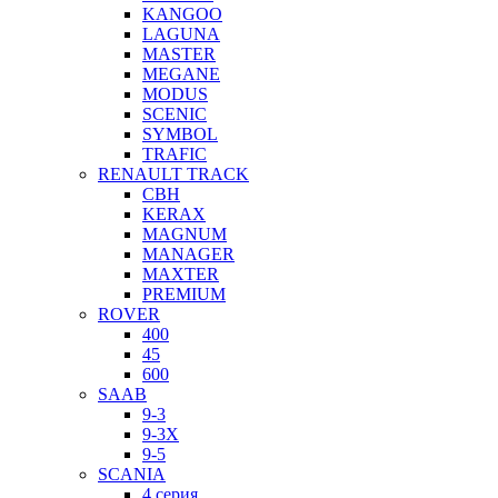
KANGOO
LAGUNA
MASTER
MEGANE
MODUS
SCENIC
SYMBOL
TRAFIC
RENAULT TRACK
CBH
KERAX
MAGNUM
MANAGER
MAXTER
PREMIUM
ROVER
400
45
600
SAAB
9-3
9-3X
9-5
SCANIA
4 серия