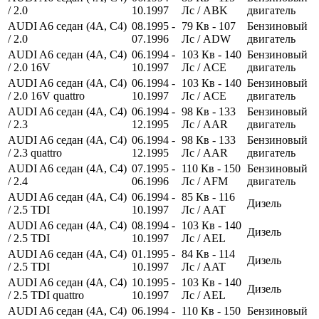
/ 2.0
10.1997
Лс
/ ABK
двигатель
AUDI A6 седан (4A, C4)
08.1995 -
79
Кв
- 107
Бензиновый
/ 2.0
07.1996
Лс
/ ADW
двигатель
AUDI A6 седан (4A, C4)
06.1994 -
103
Кв
- 140
Бензиновый
/ 2.0 16V
10.1997
Лс
/ ACE
двигатель
AUDI A6 седан (4A, C4)
06.1994 -
103
Кв
- 140
Бензиновый
/ 2.0 16V quattro
10.1997
Лс
/ ACE
двигатель
AUDI A6 седан (4A, C4)
06.1994 -
98
Кв
- 133
Бензиновый
/ 2.3
12.1995
Лс
/ AAR
двигатель
AUDI A6 седан (4A, C4)
06.1994 -
98
Кв
- 133
Бензиновый
/ 2.3 quattro
12.1995
Лс
/ AAR
двигатель
AUDI A6 седан (4A, C4)
07.1995 -
110
Кв
- 150
Бензиновый
/ 2.4
06.1996
Лс
/ AFM
двигатель
AUDI A6 седан (4A, C4)
06.1994 -
85
Кв
- 116
Дизель
/ 2.5 TDI
10.1997
Лс
/ AAT
AUDI A6 седан (4A, C4)
08.1994 -
103
Кв
- 140
Дизель
/ 2.5 TDI
10.1997
Лс
/ AEL
AUDI A6 седан (4A, C4)
01.1995 -
84
Кв
- 114
Дизель
/ 2.5 TDI
10.1997
Лс
/ AAT
AUDI A6 седан (4A, C4)
10.1995 -
103
Кв
- 140
Дизель
/ 2.5 TDI quattro
10.1997
Лс
/ AEL
AUDI A6 седан (4A, C4)
06.1994 -
110
Кв
- 150
Бензиновый