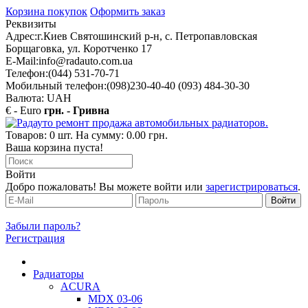
Корзина покупок
Оформить заказ
Реквизиты
Адрес:
г.Киев Святошинский р-н, с. Петропавловская
Борщаговка, ул. Коротченко 17
E-Mail:
info@radauto.com.ua
Телефон:
(044) 531-70-71
Мобильный телефон:
(098)230-40-40 (093) 484-30-30
Валюта: UAH
€ - Euro
грн. - Гривна
Товаров: 0 шт. На сумму: 0.00 грн.
Ваша корзина пуста!
Войти
Добро пожаловать! Вы можете войти или
зарегистрироваться
.
Забыли пароль?
Регистрация
Радиаторы
ACURA
MDX 03-06