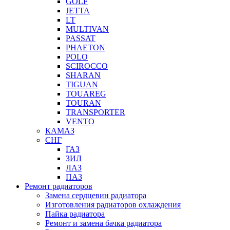
GOLF
JETTA
LT
MULTIVAN
PASSAT
PHAETON
POLO
SCIROCCO
SHARAN
TIGUAN
TOUAREG
TOURAN
TRANSPORTER
VENTO
КАМАЗ
СНГ
ГАЗ
ЗИЛ
ЛАЗ
ПАЗ
Ремонт радиаторов
Замена сердцевин радиатора
Изготовления радиаторов охлаждения
Пайка радиатора
Ремонт и замена бачка радиатора