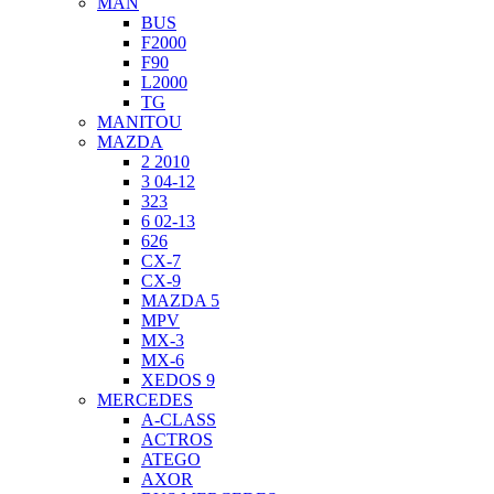
MAN
BUS
F2000
F90
L2000
TG
MANITOU
MAZDA
2 2010
3 04-12
323
6 02-13
626
CX-7
CX-9
MAZDA 5
MPV
MX-3
MX-6
XEDOS 9
MERCEDES
A-CLASS
ACTROS
ATEGO
AXOR