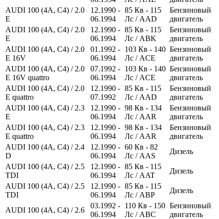
AUDI 100 (4A, C4) / 2.0
12.1990 -
85
Кв
- 115
Бензиновый
E
06.1994
Лс
/ AAD
двигатель
AUDI 100 (4A, C4) / 2.0
12.1990 -
85
Кв
- 115
Бензиновый
E
06.1994
Лс
/ ABK
двигатель
AUDI 100 (4A, C4) / 2.0
01.1992 -
103
Кв
- 140
Бензиновый
E 16V
06.1994
Лс
/ ACE
двигатель
AUDI 100 (4A, C4) / 2.0
07.1992 -
103
Кв
- 140
Бензиновый
E 16V quattro
06.1994
Лс
/ ACE
двигатель
AUDI 100 (4A, C4) / 2.0
12.1990 -
85
Кв
- 115
Бензиновый
E quattro
07.1992
Лс
/ AAD
двигатель
AUDI 100 (4A, C4) / 2.3
12.1990 -
98
Кв
- 134
Бензиновый
E
06.1994
Лс
/ AAR
двигатель
AUDI 100 (4A, C4) / 2.3
12.1990 -
98
Кв
- 134
Бензиновый
E quattro
06.1994
Лс
/ AAR
двигатель
AUDI 100 (4A, C4) / 2.4
12.1990 -
60
Кв
- 82
Дизель
D
06.1994
Лс
/ AAS
AUDI 100 (4A, C4) / 2.5
12.1990 -
85
Кв
- 115
Дизель
TDI
06.1994
Лс
/ AAT
AUDI 100 (4A, C4) / 2.5
12.1990 -
85
Кв
- 115
Дизель
TDI
06.1994
Лс
/ ABP
03.1992 -
110
Кв
- 150
Бензиновый
AUDI 100 (4A, C4) / 2.6
06.1994
Лс
/ ABC
двигатель