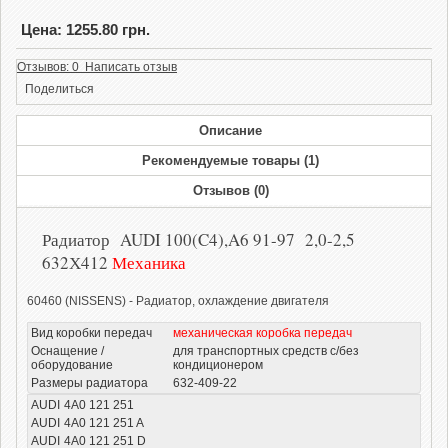
Цена: 1255.80 грн.
Отзывов: 0 Написать отзыв
Поделиться
Описание
Рекомендуемые товары (1)
Отзывов (0)
Радиатор AUDI 100(C4),A6 91-97 2,0-2,5
632Х412
Механика
60460 (NISSENS) - Радиатор, охлаждение двигателя
Вид коробки передач
механическая коробка передач
Оснащение /
для транспортных средств с/без
оборудование
кондиционером
Размеры радиатора
632-409-22
AUDI
4A0 121 251
AUDI
4A0 121 251 A
AUDI
4A0 121 251 D