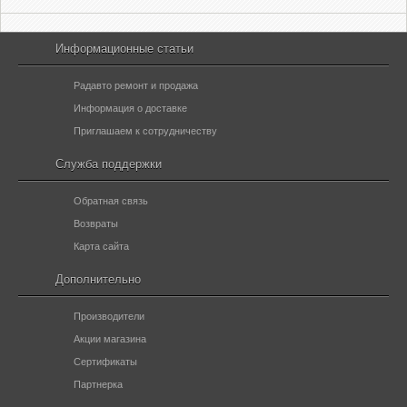
Информационные статьи
Радавто ремонт и продажа
Информация о доставке
Приглашаем к сотрудничеству
Служба поддержки
Обратная связь
Возвраты
Карта сайта
Дополнительно
Производители
Акции магазина
Сертификаты
Партнерка