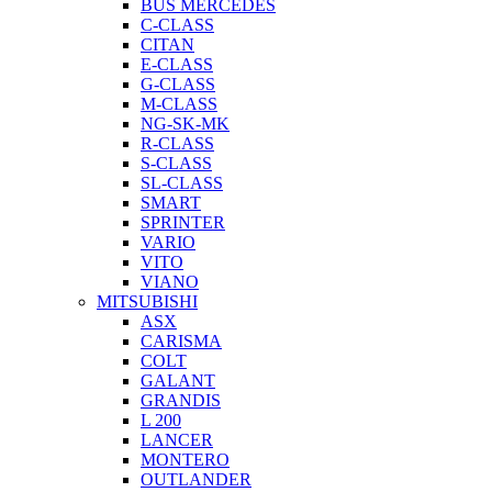
BUS MERCEDES
C-CLASS
CITAN
E-CLASS
G-CLASS
M-CLASS
NG-SK-MK
R-CLASS
S-CLASS
SL-CLASS
SMART
SPRINTER
VARIO
VITO
VIANO
MITSUBISHI
ASX
CARISMA
COLT
GALANT
GRANDIS
L 200
LANCER
MONTERO
OUTLANDER