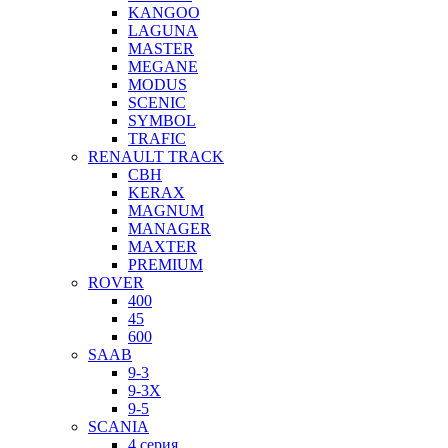
KANGOO
LAGUNA
MASTER
MEGANE
MODUS
SCENIC
SYMBOL
TRAFIC
RENAULT TRACK
CBH
KERAX
MAGNUM
MANAGER
MAXTER
PREMIUM
ROVER
400
45
600
SAAB
9-3
9-3X
9-5
SCANIA
4 серия