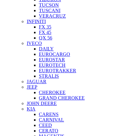
TUCSON
TUSCANI
VERACRUZ
INFINITI
FX 35
FX 45
QX 56
IVECO
DAILY
EUROCARGO
EUROSTAR
EUROTECH
EUROTRAKKER
STRALIS
JAGUAR
JEEP
CHEROKEE
GRAND CHEROKEE
JOHN DEERE
KIA
CARENS
CARNIVAL
CEED
CERATO