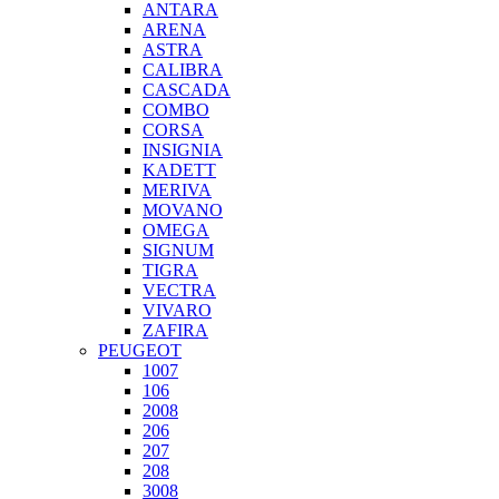
ANTARA
ARENA
ASTRA
CALIBRA
CASCADA
COMBO
CORSA
INSIGNIA
KADETT
MERIVA
MOVANO
OMEGA
SIGNUM
TIGRA
VECTRA
VIVARO
ZAFIRA
PEUGEOT
1007
106
2008
206
207
208
3008