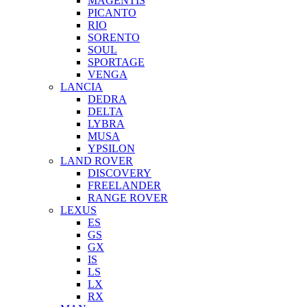
MAGENTIS
PICANTO
RIO
SORENTO
SOUL
SPORTAGE
VENGA
LANCIA
DEDRA
DELTA
LYBRA
MUSA
YPSILON
LAND ROVER
DISCOVERY
FREELANDER
RANGE ROVER
LEXUS
ES
GS
GX
IS
LS
LX
RX