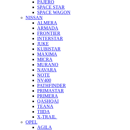
PAJERO
SPACE STAR
SPACE WAGON
NISSAN
ALMERA
ARMADA
FRONTIER
INTERSTAR
JUKE
KUBISTAR
MAXIMA
MICRA
MURANO
NAVARA
NOTE
NV400
PATHFINDER
PRIMASTAR
PRIMERA
QASHQAI
TEANA
TIIDA
X-TRAIL
OPEL
AGILA