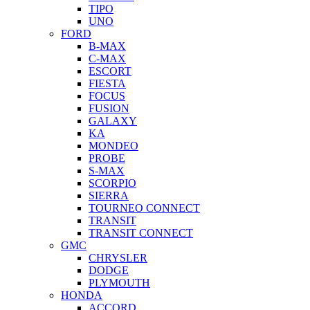
TIPO
UNO
FORD
B-MAX
C-MAX
ESCORT
FIESTA
FOCUS
FUSION
GALAXY
KA
MONDEO
PROBE
S-MAX
SCORPIO
SIERRA
TOURNEO CONNECT
TRANSIT
TRANSIT CONNECT
GMC
CHRYSLER
DODGE
PLYMOUTH
HONDA
ACCORD