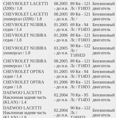
CHEVROLET LACETTI
08.2005
89
Кв
- 121
Бензиновый
(J200) / 1.8
- до н.в.
Лс
/ F18D3
двигатель
CHEVROLET LACETTI
08.2005
89
Кв
- 121
Бензиновый
универсал (J200) / 1.8
- до н.в.
Лс
/
двигатель
CHEVROLET NUBIRA
01.2005
69
Кв
- 94
Бензиновый
седан / 1.4
- до н.в.
Лс
/ F14D3
двигатель
CHEVROLET NUBIRA
01.2006
89
Кв
- 121
Бензиновый
седан / 1.8
- до н.в.
Лс
/ F18D3
двигатель
90
Кв
- 122
CHEVROLET NUBIRA
03.2005
Бензиновый
Лс
/
универсал / 1.8
- до н.в.
двигатель
T18SED
CHEVROLET NUBIRA
08.2005
89
Кв
- 121
Бензиновый
универсал / 1.8
- до н.в.
Лс
/ F18D3
двигатель
CHEVROLET OPTRA
01.2005
69
Кв
- 94
Бензиновый
седан / 1.4
- до н.в.
Лс
/ F14D3
двигатель
CHEVROLET OPTRA
01.2006
89
Кв
- 121
Бензиновый
седан / 1.8
- до н.в.
Лс
/ F18D3
двигатель
DAEWOO LACETTI
02.2004
70
Кв
- 95
Бензиновый
Наклонная задняя часть
- до н.в.
Лс
/ F14D3
двигатель
(KLAN) / 1.4
DAEWOO LACETTI
90
Кв
- 122
02.2004
Бензиновый
Наклонная задняя часть
Лс
/
- до н.в.
двигатель
(KLAN) / 1.8
T18SED