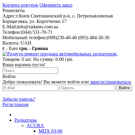
Корзина покупок
Оформить заказ
Реквизиты
Адрес:
г.Киев Святошинский р-н, с. Петропавловская
Борщаговка, ул. Коротченко 17
E-Mail:
info@radauto.com.ua
Телефон:
(044) 531-70-71
Мобильный телефон:
(098)230-40-40 (093) 484-30-30
Валюта: UAH
€ - Euro
грн. - Гривна
Товаров: 0 шт. На сумму: 0.00 грн.
Ваша корзина пуста!
Войти
Добро пожаловать! Вы можете войти или
зарегистрироваться
.
Забыли пароль?
Регистрация
Радиаторы
ACURA
MDX 03-06