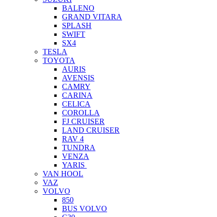
BALENO
GRAND VITARA
SPLASH
SWIFT
SX4
TESLA
TOYOTA
AURIS
AVENSIS
CAMRY
CARINA
CELICA
COROLLA
FJ CRUISER
LAND CRUISER
RAV 4
TUNDRA
VENZA
YARIS
VAN HOOL
VAZ
VOLVO
850
BUS VOLVO