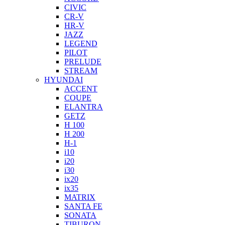
CIVIC
CR-V
HR-V
JAZZ
LEGEND
PILOT
PRELUDE
STREAM
HYUNDAI
ACCENT
COUPE
ELANTRA
GETZ
H 100
H 200
H-1
i10
i20
i30
ix20
ix35
MATRIX
SANTA FE
SONATA
TIBURON