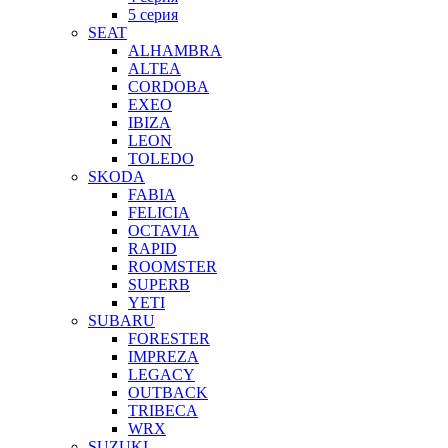
5 серия
SEAT
ALHAMBRA
ALTEA
CORDOBA
EXEO
IBIZA
LEON
TOLEDO
SKODA
FABIA
FELICIA
OCTAVIA
RAPID
ROOMSTER
SUPERB
YETI
SUBARU
FORESTER
IMPREZA
LEGACY
OUTBACK
TRIBECA
WRX
SUZUKI