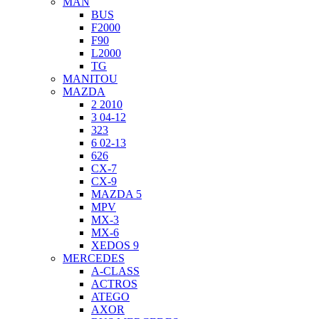
MAN
BUS
F2000
F90
L2000
TG
MANITOU
MAZDA
2 2010
3 04-12
323
6 02-13
626
CX-7
CX-9
MAZDA 5
MPV
MX-3
MX-6
XEDOS 9
MERCEDES
A-CLASS
ACTROS
ATEGO
AXOR