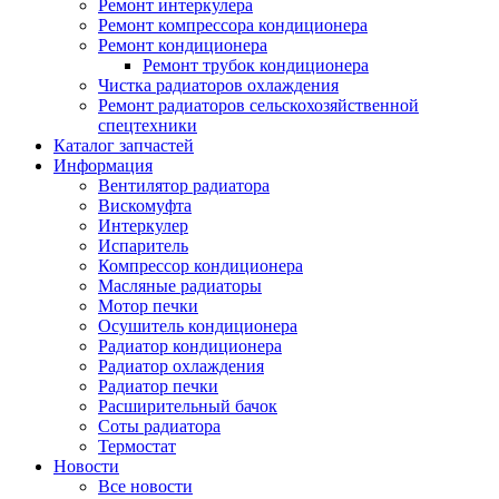
Ремонт интеркулера
Ремонт компрессора кондиционера
Ремонт кондиционера
Ремонт трубок кондиционера
Чистка радиаторов охлаждения
Ремонт радиаторов сельскохозяйственной
спецтехники
Каталог запчастей
Информация
Вентилятор радиатора
Вискомуфта
Интеркулер
Испаритель
Компрессор кондиционера
Масляные радиаторы
Мотор печки
Осушитель кондиционера
Радиатор кондиционера
Радиатор охлаждения
Радиатор печки
Расширительный бачок
Соты радиатора
Термостат
Новости
Все новости