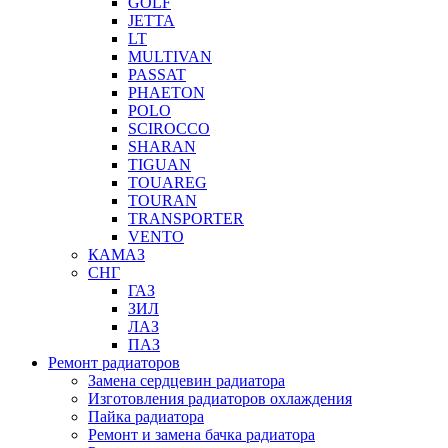
GOLF
JETTA
LT
MULTIVAN
PASSAT
PHAETON
POLO
SCIROCCO
SHARAN
TIGUAN
TOUAREG
TOURAN
TRANSPORTER
VENTO
КАМАЗ
СНГ
ГАЗ
ЗИЛ
ЛАЗ
ПАЗ
Ремонт радиаторов
Замена сердцевин радиатора
Изготовления радиаторов охлаждения
Пайка радиатора
Ремонт и замена бачка радиатора