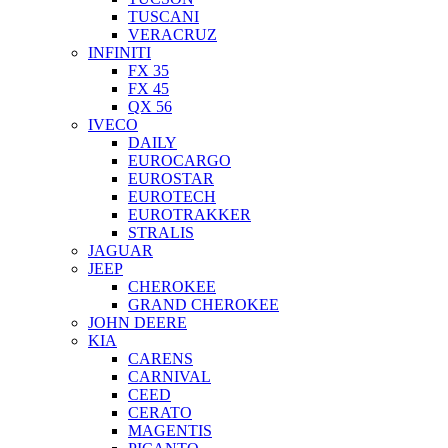
TUSCANI
VERACRUZ
INFINITI
FX 35
FX 45
QX 56
IVECO
DAILY
EUROCARGO
EUROSTAR
EUROTECH
EUROTRAKKER
STRALIS
JAGUAR
JEEP
CHEROKEE
GRAND CHEROKEE
JOHN DEERE
KIA
CARENS
CARNIVAL
CEED
CERATO
MAGENTIS