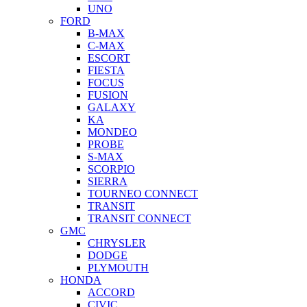
UNO
FORD
B-MAX
C-MAX
ESCORT
FIESTA
FOCUS
FUSION
GALAXY
KA
MONDEO
PROBE
S-MAX
SCORPIO
SIERRA
TOURNEO CONNECT
TRANSIT
TRANSIT CONNECT
GMC
CHRYSLER
DODGE
PLYMOUTH
HONDA
ACCORD
CIVIC