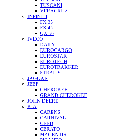
TUSCANI
VERACRUZ
INFINITI
FX 35
FX 45
QX 56
IVECO
DAILY
EUROCARGO
EUROSTAR
EUROTECH
EUROTRAKKER
STRALIS
JAGUAR
JEEP
CHEROKEE
GRAND CHEROKEE
JOHN DEERE
KIA
CARENS
CARNIVAL
CEED
CERATO
MAGENTIS