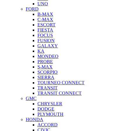
UNO
FORD
B-MAX
C-MAX
ESCORT
FIESTA
FOCUS
FUSION
GALAXY
KA
MONDEO
PROBE
S-MAX
SCORPIO
SIERRA
TOURNEO CONNECT
TRANSIT
TRANSIT CONNECT
GMC
CHRYSLER
DODGE
PLYMOUTH
HONDA
ACCORD
CIVIC