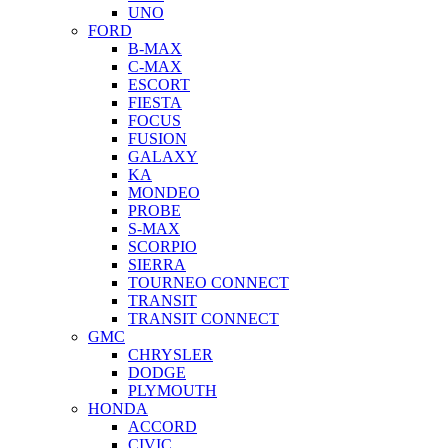
UNO
FORD
B-MAX
C-MAX
ESCORT
FIESTA
FOCUS
FUSION
GALAXY
KA
MONDEO
PROBE
S-MAX
SCORPIO
SIERRA
TOURNEO CONNECT
TRANSIT
TRANSIT CONNECT
GMC
CHRYSLER
DODGE
PLYMOUTH
HONDA
ACCORD
CIVIC