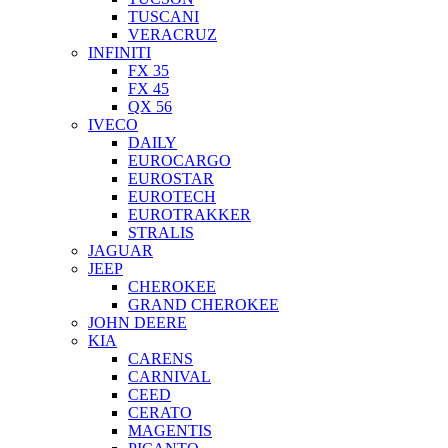
TUSCANI
VERACRUZ
INFINITI
FX 35
FX 45
QX 56
IVECO
DAILY
EUROCARGO
EUROSTAR
EUROTECH
EUROTRAKKER
STRALIS
JAGUAR
JEEP
CHEROKEE
GRAND CHEROKEE
JOHN DEERE
KIA
CARENS
CARNIVAL
CEED
CERATO
MAGENTIS