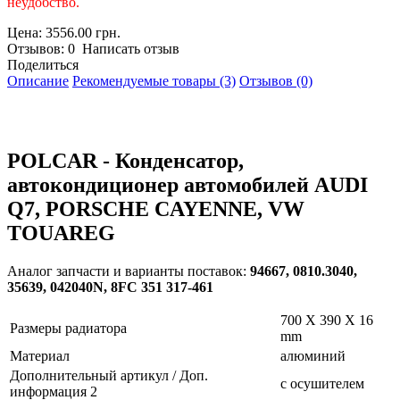
неудобство.
Цена: 3556.00 грн.
Отзывов: 0 Написать отзыв
Поделиться
Описание
Рекомендуемые товары (3)
Отзывов (0)
POLCAR - Конденсатор,
автокондиционер автомобилей AUDI
Q7, PORSCHE CAYENNE, VW
TOUAREG
Аналог запчасти и варианты поставок:
94667, 0810.3040,
35639, 042040N, 8FC 351 317-461
700 X 390 X 16
Размеры радиатора
mm
Материал
алюминий
Дополнительный артикул / Доп.
с осушителем
информация 2