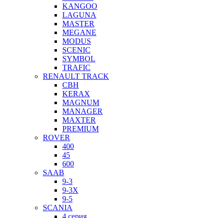
KANGOO
LAGUNA
MASTER
MEGANE
MODUS
SCENIC
SYMBOL
TRAFIC
RENAULT TRACK
CBH
KERAX
MAGNUM
MANAGER
MAXTER
PREMIUM
ROVER
400
45
600
SAAB
9-3
9-3X
9-5
SCANIA
4 серия