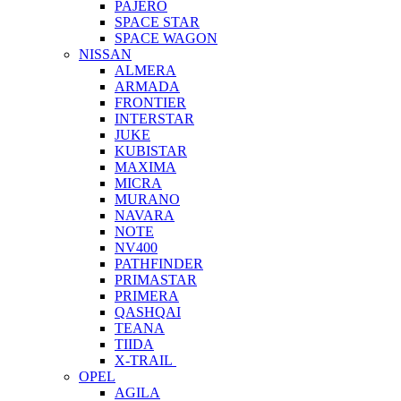
PAJERO
SPACE STAR
SPACE WAGON
NISSAN
ALMERA
ARMADA
FRONTIER
INTERSTAR
JUKE
KUBISTAR
MAXIMA
MICRA
MURANO
NAVARA
NOTE
NV400
PATHFINDER
PRIMASTAR
PRIMERA
QASHQAI
TEANA
TIIDA
X-TRAIL
OPEL
AGILA