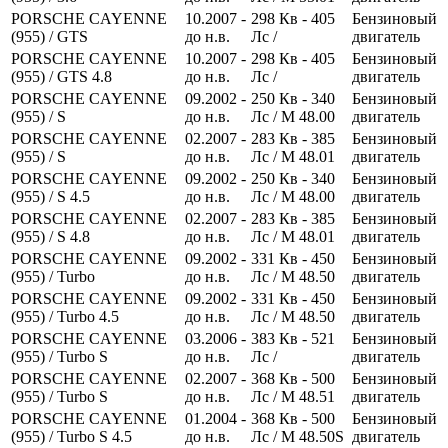
PORSCHE CAYENNE
10.2007 -
298
Кв
- 405
Бензиновый
(955) / GTS
до н.в.
Лс
/
двигатель
PORSCHE CAYENNE
10.2007 -
298
Кв
- 405
Бензиновый
(955) / GTS 4.8
до н.в.
Лс
/
двигатель
PORSCHE CAYENNE
09.2002 -
250
Кв
- 340
Бензиновый
(955) / S
до н.в.
Лс
/ M 48.00
двигатель
PORSCHE CAYENNE
02.2007 -
283
Кв
- 385
Бензиновый
(955) / S
до н.в.
Лс
/ M 48.01
двигатель
PORSCHE CAYENNE
09.2002 -
250
Кв
- 340
Бензиновый
(955) / S 4.5
до н.в.
Лс
/ M 48.00
двигатель
PORSCHE CAYENNE
02.2007 -
283
Кв
- 385
Бензиновый
(955) / S 4.8
до н.в.
Лс
/ M 48.01
двигатель
PORSCHE CAYENNE
09.2002 -
331
Кв
- 450
Бензиновый
(955) / Turbo
до н.в.
Лс
/ M 48.50
двигатель
PORSCHE CAYENNE
09.2002 -
331
Кв
- 450
Бензиновый
(955) / Turbo 4.5
до н.в.
Лс
/ M 48.50
двигатель
PORSCHE CAYENNE
03.2006 -
383
Кв
- 521
Бензиновый
(955) / Turbo S
до н.в.
Лс
/
двигатель
PORSCHE CAYENNE
02.2007 -
368
Кв
- 500
Бензиновый
(955) / Turbo S
до н.в.
Лс
/ M 48.51
двигатель
PORSCHE CAYENNE
01.2004 -
368
Кв
- 500
Бензиновый
(955) / Turbo S 4.5
до н.в.
Лс
/ M 48.50S
двигатель