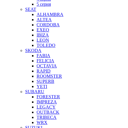
5 серия
SEAT
ALHAMBRA
ALTEA
CORDOBA
EXEO
IBIZA
LEON
TOLEDO
SKODA
FABIA
FELICIA
OCTAVIA
RAPID
ROOMSTER
SUPERB
YETI
SUBARU
FORESTER
IMPREZA
LEGACY
OUTBACK
TRIBECA
WRX
SUZUKI