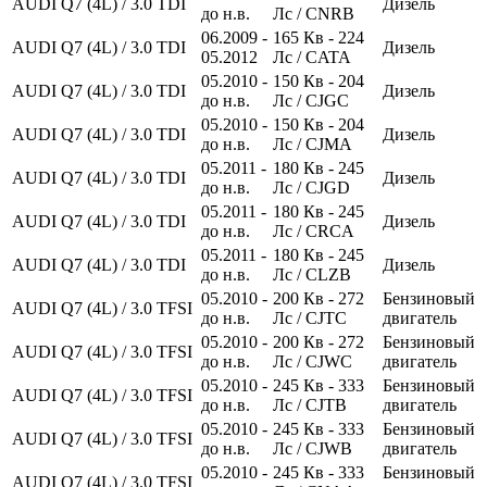
AUDI Q7 (4L) / 3.0 TDI
Дизель
до н.в.
Лс
/ CNRB
06.2009 -
165
Кв
- 224
AUDI Q7 (4L) / 3.0 TDI
Дизель
05.2012
Лс
/ CATA
05.2010 -
150
Кв
- 204
AUDI Q7 (4L) / 3.0 TDI
Дизель
до н.в.
Лс
/ CJGC
05.2010 -
150
Кв
- 204
AUDI Q7 (4L) / 3.0 TDI
Дизель
до н.в.
Лс
/ CJMA
05.2011 -
180
Кв
- 245
AUDI Q7 (4L) / 3.0 TDI
Дизель
до н.в.
Лс
/ CJGD
05.2011 -
180
Кв
- 245
AUDI Q7 (4L) / 3.0 TDI
Дизель
до н.в.
Лс
/ CRCA
05.2011 -
180
Кв
- 245
AUDI Q7 (4L) / 3.0 TDI
Дизель
до н.в.
Лс
/ CLZB
05.2010 -
200
Кв
- 272
Бензиновый
AUDI Q7 (4L) / 3.0 TFSI
до н.в.
Лс
/ CJTC
двигатель
05.2010 -
200
Кв
- 272
Бензиновый
AUDI Q7 (4L) / 3.0 TFSI
до н.в.
Лс
/ CJWC
двигатель
05.2010 -
245
Кв
- 333
Бензиновый
AUDI Q7 (4L) / 3.0 TFSI
до н.в.
Лс
/ CJTB
двигатель
05.2010 -
245
Кв
- 333
Бензиновый
AUDI Q7 (4L) / 3.0 TFSI
до н.в.
Лс
/ CJWB
двигатель
05.2010 -
245
Кв
- 333
Бензиновый
AUDI Q7 (4L) / 3.0 TFSI