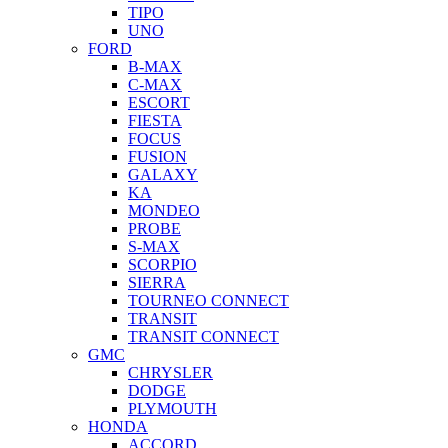
TIPO
UNO
FORD
B-MAX
C-MAX
ESCORT
FIESTA
FOCUS
FUSION
GALAXY
KA
MONDEO
PROBE
S-MAX
SCORPIO
SIERRA
TOURNEO CONNECT
TRANSIT
TRANSIT CONNECT
GMC
CHRYSLER
DODGE
PLYMOUTH
HONDA
ACCORD