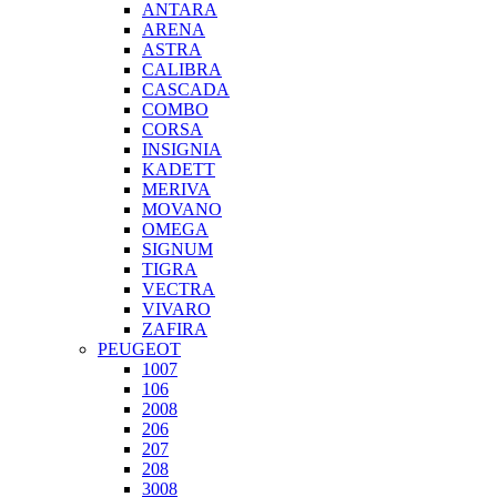
ANTARA
ARENA
ASTRA
CALIBRA
CASCADA
COMBO
CORSA
INSIGNIA
KADETT
MERIVA
MOVANO
OMEGA
SIGNUM
TIGRA
VECTRA
VIVARO
ZAFIRA
PEUGEOT
1007
106
2008
206
207
208
3008