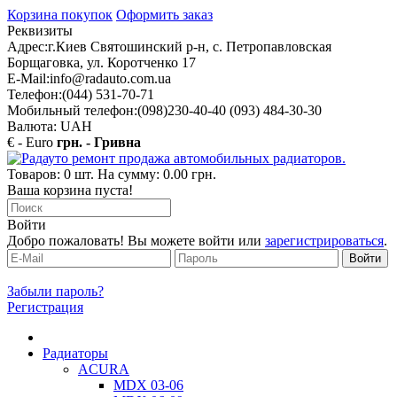
Корзина покупок
Оформить заказ
Реквизиты
Адрес:
г.Киев Святошинский р-н, с. Петропавловская
Борщаговка, ул. Коротченко 17
E-Mail:
info@radauto.com.ua
Телефон:
(044) 531-70-71
Мобильный телефон:
(098)230-40-40 (093) 484-30-30
Валюта: UAH
€ - Euro
грн. - Гривна
Товаров: 0 шт. На сумму: 0.00 грн.
Ваша корзина пуста!
Войти
Добро пожаловать! Вы можете войти или
зарегистрироваться
.
Забыли пароль?
Регистрация
Радиаторы
ACURA
MDX 03-06