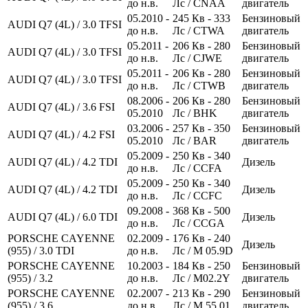
до н.в.
Лс
/ CNAA
двигатель
05.2010 -
245
Кв
- 333
Бензиновый
AUDI Q7 (4L) / 3.0 TFSI
до н.в.
Лс
/ CTWA
двигатель
05.2011 -
206
Кв
- 280
Бензиновый
AUDI Q7 (4L) / 3.0 TFSI
до н.в.
Лс
/ CJWE
двигатель
05.2011 -
206
Кв
- 280
Бензиновый
AUDI Q7 (4L) / 3.0 TFSI
до н.в.
Лс
/ CTWB
двигатель
08.2006 -
206
Кв
- 280
Бензиновый
AUDI Q7 (4L) / 3.6 FSI
05.2010
Лс
/ BHK
двигатель
03.2006 -
257
Кв
- 350
Бензиновый
AUDI Q7 (4L) / 4.2 FSI
05.2010
Лс
/ BAR
двигатель
05.2009 -
250
Кв
- 340
AUDI Q7 (4L) / 4.2 TDI
Дизель
до н.в.
Лс
/ CCFA
05.2009 -
250
Кв
- 340
AUDI Q7 (4L) / 4.2 TDI
Дизель
до н.в.
Лс
/ CCFC
09.2008 -
368
Кв
- 500
AUDI Q7 (4L) / 6.0 TDI
Дизель
до н.в.
Лс
/ CCGA
PORSCHE CAYENNE
02.2009 -
176
Кв
- 240
Дизель
(955) / 3.0 TDI
до н.в.
Лс
/ M 05.9D
PORSCHE CAYENNE
10.2003 -
184
Кв
- 250
Бензиновый
(955) / 3.2
до н.в.
Лс
/ M02.2Y
двигатель
PORSCHE CAYENNE
02.2007 -
213
Кв
- 290
Бензиновый
(955) / 3.6
до н.в.
Лс
/ M 55.01
двигатель