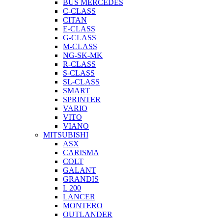
BUS MERCEDES
C-CLASS
CITAN
E-CLASS
G-CLASS
M-CLASS
NG-SK-MK
R-CLASS
S-CLASS
SL-CLASS
SMART
SPRINTER
VARIO
VITO
VIANO
MITSUBISHI
ASX
CARISMA
COLT
GALANT
GRANDIS
L 200
LANCER
MONTERO
OUTLANDER