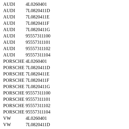
AUDI
4L0260401
AUDI
7L0820411D
AUDI
7L0820411E
AUDI
7L0820411F
AUDI
7L0820411G
AUDI
95557311100
AUDI
95557311101
AUDI
95557311102
AUDI
95557311104
PORSCHE
4L0260401
PORSCHE
7L0820411D
PORSCHE
7L0820411E
PORSCHE
7L0820411F
PORSCHE
7L0820411G
PORSCHE
95557311100
PORSCHE
95557311101
PORSCHE
95557311102
PORSCHE
95557311104
VW
4L0260401
VW
7L0820411D