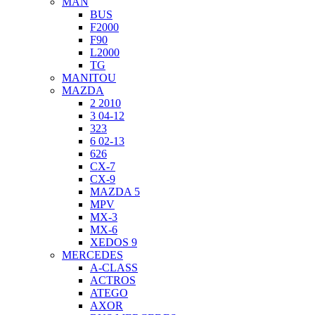
MAN
BUS
F2000
F90
L2000
TG
MANITOU
MAZDA
2 2010
3 04-12
323
6 02-13
626
CX-7
CX-9
MAZDA 5
MPV
MX-3
MX-6
XEDOS 9
MERCEDES
A-CLASS
ACTROS
ATEGO
AXOR