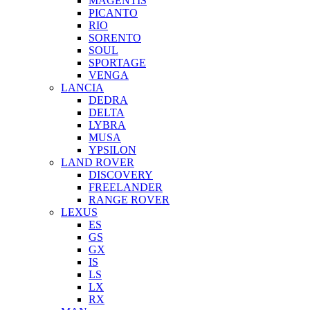
MAGENTIS
PICANTO
RIO
SORENTO
SOUL
SPORTAGE
VENGA
LANCIA
DEDRA
DELTA
LYBRA
MUSA
YPSILON
LAND ROVER
DISCOVERY
FREELANDER
RANGE ROVER
LEXUS
ES
GS
GX
IS
LS
LX
RX