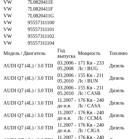
VW
7L0820411E
VW
7L0820411F
VW
7L0820411G
VW
95557311100
VW
95557311101
VW
95557311102
VW
95557311104
Год
Модель / Двигатель
Мощность
Топливо
выпуска
03.2006 -
171
Кв
- 233
AUDI Q7 (4L) / 3.0 TDI
Дизель
05.2008
Лс
/ BUG
03.2006 -
155
Кв
- 211
AUDI Q7 (4L) / 3.0 TDI
Дизель
05.2010
Лс
/ BUN
03.2006 -
155
Кв
- 211
AUDI Q7 (4L) / 3.0 TDI
Дизель
05.2010
Лс
/ CASB
11.2007 -
176
Кв
- 240
AUDI Q7 (4L) / 3.0 TDI
Дизель
до н.в.
Лс
/ CASA
11.2007 -
176
Кв
- 240
AUDI Q7 (4L) / 3.0 TDI
Дизель
до н.в.
Лс
/ CCMA
11.2007 -
176
Кв
- 240
AUDI Q7 (4L) / 3.0 TDI
Дизель
до н.в.
Лс
/ CJGA
11.2007 -
176
Кв
- 240