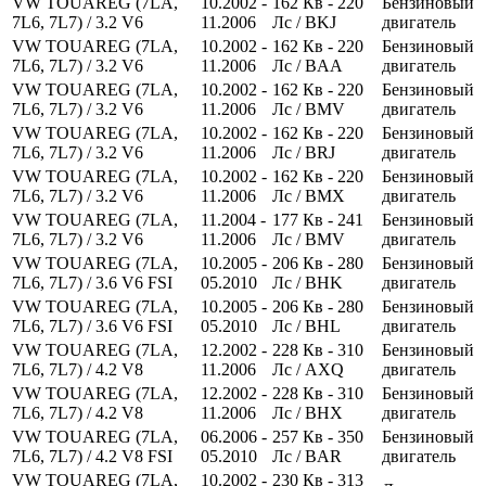
VW TOUAREG (7LA,
10.2002 -
162
Кв
- 220
Бензиновый
7L6, 7L7) / 3.2 V6
11.2006
Лс
/ BKJ
двигатель
VW TOUAREG (7LA,
10.2002 -
162
Кв
- 220
Бензиновый
7L6, 7L7) / 3.2 V6
11.2006
Лс
/ BAA
двигатель
VW TOUAREG (7LA,
10.2002 -
162
Кв
- 220
Бензиновый
7L6, 7L7) / 3.2 V6
11.2006
Лс
/ BMV
двигатель
VW TOUAREG (7LA,
10.2002 -
162
Кв
- 220
Бензиновый
7L6, 7L7) / 3.2 V6
11.2006
Лс
/ BRJ
двигатель
VW TOUAREG (7LA,
10.2002 -
162
Кв
- 220
Бензиновый
7L6, 7L7) / 3.2 V6
11.2006
Лс
/ BMX
двигатель
VW TOUAREG (7LA,
11.2004 -
177
Кв
- 241
Бензиновый
7L6, 7L7) / 3.2 V6
11.2006
Лс
/ BMV
двигатель
VW TOUAREG (7LA,
10.2005 -
206
Кв
- 280
Бензиновый
7L6, 7L7) / 3.6 V6 FSI
05.2010
Лс
/ BHK
двигатель
VW TOUAREG (7LA,
10.2005 -
206
Кв
- 280
Бензиновый
7L6, 7L7) / 3.6 V6 FSI
05.2010
Лс
/ BHL
двигатель
VW TOUAREG (7LA,
12.2002 -
228
Кв
- 310
Бензиновый
7L6, 7L7) / 4.2 V8
11.2006
Лс
/ AXQ
двигатель
VW TOUAREG (7LA,
12.2002 -
228
Кв
- 310
Бензиновый
7L6, 7L7) / 4.2 V8
11.2006
Лс
/ BHX
двигатель
VW TOUAREG (7LA,
06.2006 -
257
Кв
- 350
Бензиновый
7L6, 7L7) / 4.2 V8 FSI
05.2010
Лс
/ BAR
двигатель
VW TOUAREG (7LA,
10.2002 -
230
Кв
- 313