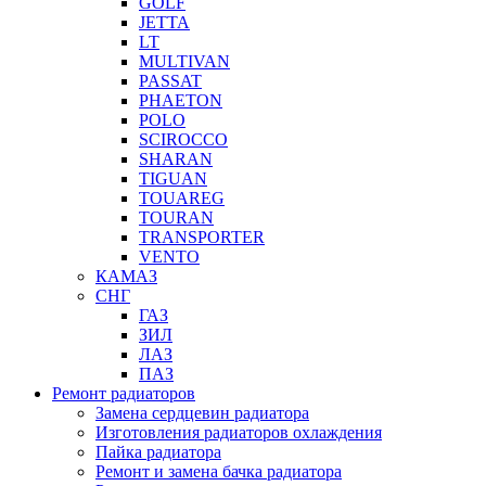
GOLF
JETTA
LT
MULTIVAN
PASSAT
PHAETON
POLO
SCIROCCO
SHARAN
TIGUAN
TOUAREG
TOURAN
TRANSPORTER
VENTO
КАМАЗ
СНГ
ГАЗ
ЗИЛ
ЛАЗ
ПАЗ
Ремонт радиаторов
Замена сердцевин радиатора
Изготовления радиаторов охлаждения
Пайка радиатора
Ремонт и замена бачка радиатора