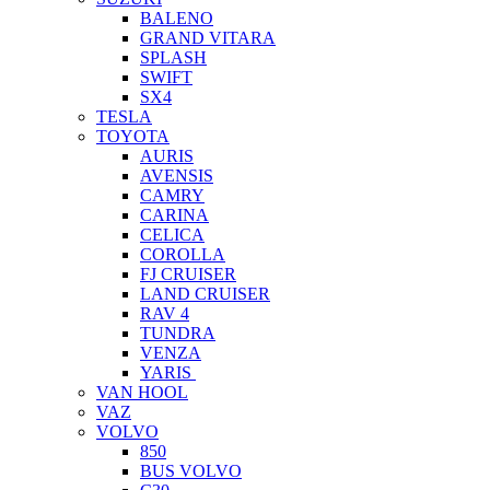
BALENO
GRAND VITARA
SPLASH
SWIFT
SX4
TESLA
TOYOTA
AURIS
AVENSIS
CAMRY
CARINA
CELICA
COROLLA
FJ CRUISER
LAND CRUISER
RAV 4
TUNDRA
VENZA
YARIS
VAN HOOL
VAZ
VOLVO
850
BUS VOLVO