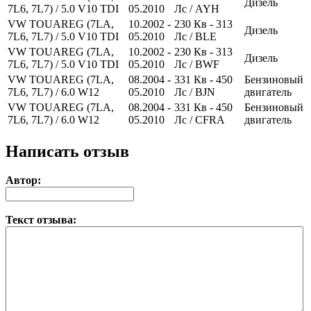
Дизель
7L6, 7L7) / 5.0 V10 TDI
05.2010
Лс
/ AYH
VW TOUAREG (7LA,
10.2002 -
230
Кв
- 313
Дизель
7L6, 7L7) / 5.0 V10 TDI
05.2010
Лс
/ BLE
VW TOUAREG (7LA,
10.2002 -
230
Кв
- 313
Дизель
7L6, 7L7) / 5.0 V10 TDI
05.2010
Лс
/ BWF
VW TOUAREG (7LA,
08.2004 -
331
Кв
- 450
Бензиновый
7L6, 7L7) / 6.0 W12
05.2010
Лс
/ BJN
двигатель
VW TOUAREG (7LA,
08.2004 -
331
Кв
- 450
Бензиновый
7L6, 7L7) / 6.0 W12
05.2010
Лс
/ CFRA
двигатель
Написать отзыв
Автор:
Текст отзыва: