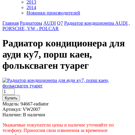
2013
2014
Новинки производителей
Главная
Радиаторы
AUDI
Q7
Радиатор кондиционера AUDI ,
PORSCHE, VW - POLCAR
Радиатор кондиционера для
ауди ку7, порш каен,
фольксваген туарег
Модель:
94667-radiator
Артикул:
VW2007
Наличие:
В наличии
Уважаемые покупатели цены и наличие уточняйте по
телефону. Приносим свои извинения за временное