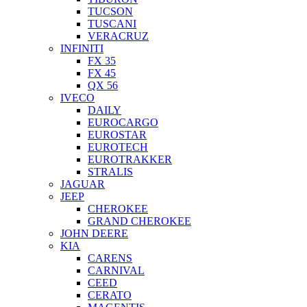
TUCSON
TUSCANI
VERACRUZ
INFINITI
FX 35
FX 45
QX 56
IVECO
DAILY
EUROCARGO
EUROSTAR
EUROTECH
EUROTRAKKER
STRALIS
JAGUAR
JEEP
CHEROKEE
GRAND CHEROKEE
JOHN DEERE
KIA
CARENS
CARNIVAL
CEED
CERATO