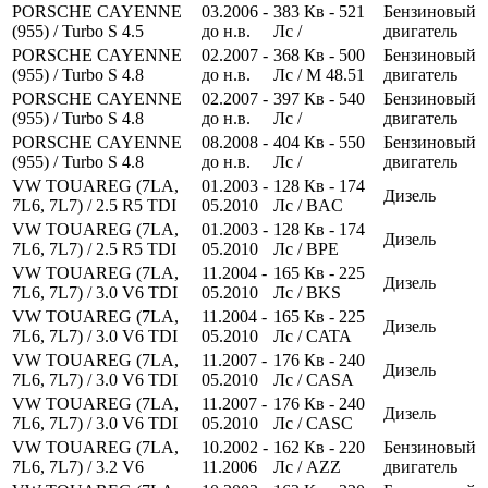
PORSCHE CAYENNE
03.2006 -
383
Кв
- 521
Бензиновый
(955) / Turbo S 4.5
до н.в.
Лс
/
двигатель
PORSCHE CAYENNE
02.2007 -
368
Кв
- 500
Бензиновый
(955) / Turbo S 4.8
до н.в.
Лс
/ M 48.51
двигатель
PORSCHE CAYENNE
02.2007 -
397
Кв
- 540
Бензиновый
(955) / Turbo S 4.8
до н.в.
Лс
/
двигатель
PORSCHE CAYENNE
08.2008 -
404
Кв
- 550
Бензиновый
(955) / Turbo S 4.8
до н.в.
Лс
/
двигатель
VW TOUAREG (7LA,
01.2003 -
128
Кв
- 174
Дизель
7L6, 7L7) / 2.5 R5 TDI
05.2010
Лс
/ BAC
VW TOUAREG (7LA,
01.2003 -
128
Кв
- 174
Дизель
7L6, 7L7) / 2.5 R5 TDI
05.2010
Лс
/ BPE
VW TOUAREG (7LA,
11.2004 -
165
Кв
- 225
Дизель
7L6, 7L7) / 3.0 V6 TDI
05.2010
Лс
/ BKS
VW TOUAREG (7LA,
11.2004 -
165
Кв
- 225
Дизель
7L6, 7L7) / 3.0 V6 TDI
05.2010
Лс
/ CATA
VW TOUAREG (7LA,
11.2007 -
176
Кв
- 240
Дизель
7L6, 7L7) / 3.0 V6 TDI
05.2010
Лс
/ CASA
VW TOUAREG (7LA,
11.2007 -
176
Кв
- 240
Дизель
7L6, 7L7) / 3.0 V6 TDI
05.2010
Лс
/ CASC
VW TOUAREG (7LA,
10.2002 -
162
Кв
- 220
Бензиновый
7L6, 7L7) / 3.2 V6
11.2006
Лс
/ AZZ
двигатель