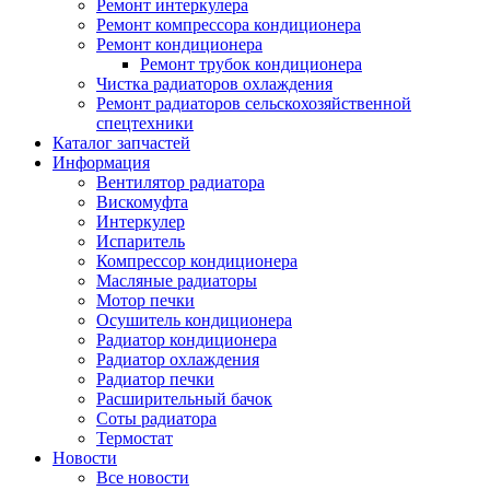
Ремонт интеркулера
Ремонт компрессора кондиционера
Ремонт кондиционера
Ремонт трубок кондиционера
Чистка радиаторов охлаждения
Ремонт радиаторов сельскохозяйственной
спецтехники
Каталог запчастей
Информация
Вентилятор радиатора
Вискомуфта
Интеркулер
Испаритель
Компрессор кондиционера
Масляные радиаторы
Мотор печки
Осушитель кондиционера
Радиатор кондиционера
Радиатор охлаждения
Радиатор печки
Расширительный бачок
Соты радиатора
Термостат
Новости
Все новости